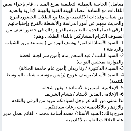
معامل ) الخاصة بالعملية التعليمية بفرع المنيا ، ، قام بإجراء بعض
اللقاءات مع السادة أعضاء الهيئة الفنية والهيئة الإدارية والعديد
من شباب وقيادات الأكاديمية وإيضا مع الطلاب الحضوربالفرع
والحديث معهم عن أمور الدراسة والأنشطة بالفرع وإحتياجاتهم
للرقى قدماً بالخدمة التعليمية بالفرع وذلك فى حضور لفيف من
الضيوف الكرام المشاركين باللقاء الطلابى وهم :
1- السيد الأستاذ الدكتور/ يوسف الوردانى ( مساعد وزير الشباب
والرياضة )
2- السيد النائب / عبد المنعم إمام (أمين سر لجنة الخطة
والموازنة بمجلس النواب)
3- السيدة الدكتورة / رنا زيدان (أمين عام جامعة الجلالة)
4- السيد الأستاذ/ يوسف عروج (رئيس مؤسسة شباب المتوسط
للتنمية)
5- الإعلامية المتميزة الأستاذة / نيفين شحاته
6- الإعلامى القدير الأستاذ / هشام الشريف
لذا نتمني من الله عز وجل لسيادتكم مزيد من الرقى والتقدم
والإزدهار بالأكاديمية تحت رعاية سيادتكم ....
صرح بذلك : السيد الأستاذ/ محمد أسامة محمد - القائم بعمل مدير
عام العلاقات العامة بالأكاديمية