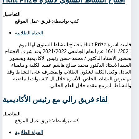
التفاصيل
كتب بواسطة:
فريق عمل الموقع
الحياة الطلابية
قامت اسرة Hult Prize بافتتاح النشاط السنوى لها اليوم
16/11/2021 عن العام الجامعى 2021/2022 وقد شرف الافتتاح
بحضور الاستاذ الدكتور / محمد حسن رئيس الاكاديمية وبحضور
السيد الاستاذ الدكتور محمد صالح هاشم عميد الكلية و د.لمياء
العادل وكيل الكلية لشئون الطلاب والمشرف على النشاط وقد
تم عرض النشاط الخاص بالأسرة خلال ال ٣ سنوات الماضية
والنشاط المزمع عقده خلال العام الحالي.
لقاء فريق رالي مع رئيس الأكاديمية
التفاصيل
كتب بواسطة:
فريق عمل الموقع
الحياة الطلابية