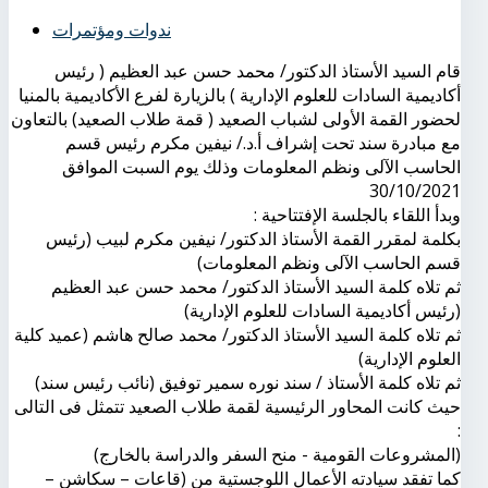
ندوات ومؤتمرات
قام السيد الأستاذ الدكتور/ محمد حسن عبد العظيم ( رئيس
أكاديمية السادات للعلوم الإدارية ) بالزيارة لفرع الأكاديمية بالمنيا
لحضور القمة الأولى لشباب الصعيد ( قمة طلاب الصعيد) بالتعاون
مع مبادرة سند تحت إشراف أ.د./ نيفين مكرم رئيس قسم
الحاسب الآلى ونظم المعلومات وذلك يوم السبت الموافق
30/10/2021
وبدأ اللقاء بالجلسة الإفتتاحية :
بكلمة لمقرر القمة الأستاذ الدكتور/ نيفين مكرم لبيب (رئيس
قسم الحاسب الآلى ونظم المعلومات)
ثم تلاه كلمة السيد الأستاذ الدكتور/ محمد حسن عبد العظيم
(رئيس أكاديمية السادات للعلوم الإدارية)
ثم تلاه كلمة السيد الأستاذ الدكتور/ محمد صالح هاشم (عميد كلية
العلوم الإدارية)
ثم تلاه كلمة الأستاذ / سند نوره سمير توفيق (نائب رئيس سند)
حيث كانت المحاور الرئيسية لقمة طلاب الصعيد تتمثل فى التالى
:
(المشروعات القومية - منح السفر والدراسة بالخارج)
كما تفقد سيادته الأعمال اللوجستية من (قاعات – سكاشن –