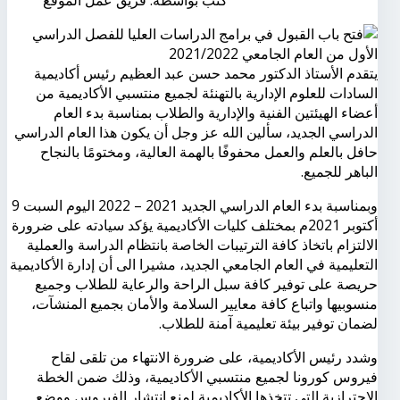
يتقدم الأستاذ الدكتور محمد حسن عبد العظيم رئيس أكاديمية
السادات للعلوم الإدارية بالتهنئة لجميع منتسبي الأكاديمية من
أعضاء الهيئتين الفنية والإدارية والطلاب بمناسبة بدء العام
الدراسي الجديد، سألين الله عز وجل أن يكون هذا العام الدراسي
حافل بالعلم والعمل محفوفًا بالهمة العالية، ومختومًا بالنجاح
الباهر للجميع.
وبمناسبة بدء العام الدراسي الجديد 2021 – 2022 اليوم السبت 9
أكتوبر 2021م بمختلف كليات الأكاديمية يؤكد سيادته على ضرورة
الالتزام باتخاذ كافة الترتيبات الخاصة بانتظام الدراسة والعملية
التعليمية في العام الجامعي الجديد، مشيرا الى أن إدارة الأكاديمية
حريصة على توفير كافة سبل الراحة والرعاية للطلاب وجميع
منسوبيها واتباع كافة معايير السلامة والأمان بجميع المنشآت،
لضمان توفير بيئة تعليمية آمنة للطلاب.
وشدد رئيس الأكاديمية، على ضرورة الانتهاء من تلقى لقاح
فيروس كورونا لجميع منتسبي الأكاديمية، وذلك ضمن الخطة
الاحترازية التي تتخذها الأكاديمية لمنع انتشار الفيروس ووضع