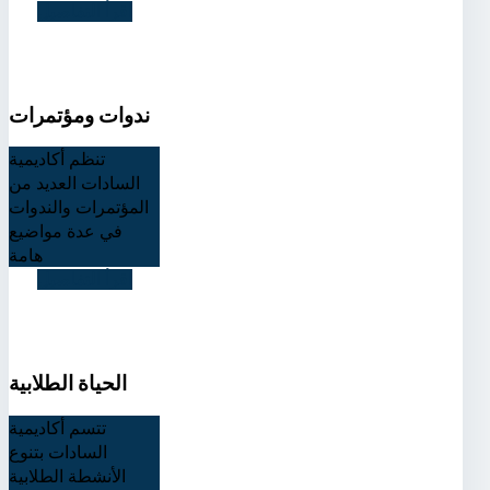
اقرأ التفاصيل
ندوات ومؤتمرات
تنظم أكاديمية
السادات العديد من
المؤتمرات والندوات
في عدة مواضيع
هامة
اقرأ التفاصيل
الحياة الطلابية
تتسم أكاديمية
السادات بتنوع
الأنشطة الطلابية