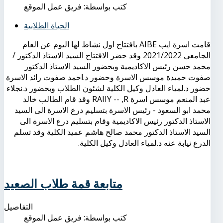
كتب بواسطة:
فريق عمل الموقع
الحياة الطلابية
قامت اسرة ايب AIBE بافتتاح اول نشاط لها اليوم عن العام
الجامعى 2021/2022 وقد حضر الافتتاح السيد الاستاذ الدكتور /
محمد حسن رئيس الاكاديمية وبحضور السيد الاستاذ الدكتور
صفوت حميدة موسس الاسرة وحضور د.احمد صفوت رائد الاسرة
حضور د.لمياء العادل وكيل الكلية لشئون الطلاب وبحضور د.نجلاء
عبد المنعم موسس اسرة RAIIY -- ,R وقد قام الطالب خالد
محمد ابو السعود - رئيس الاسرة بتسليم درع الاسرة الى السيد
الاستاذ الدكتور رئيس الاكاديمية وقام بتسليم درع الاسرة الى
السيد الاستاذ الدكتور محمد صالح هاشم عميد الكلية وقد تسلم
الدرع نيابة عنه د.لمياء العادل وكيل الكلية.
متابعة قمة طلاب الصعيد
التفاصيل
كتب بواسطة:
فريق عمل الموقع