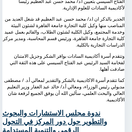
الفتاح السيسي بتعيين أ.د/ محمد حسن عبد العظيم رئيساً
لأكاديمية السادات للعلوم الإدارية.
الجدير بالذكر ان ا.د/ محمد حسن عبد العظيم قد شغل العديد من
المناصب منها وكيل كلية التجارة جامعة القاهرة لشئون البيئة
وخدمة المجتمع، وكيل الكلية لشئون الطلاب، والقائم بعمل عميد
كلية التجارة جامعة القاهرة، ورئيس قسم المحاسبة، ومدير مركز
الدراسات التجارية بالكلية.
وتتقدم أسرة أكاديمية السادات بوافر الشكر وجزيل الامتنان
لفخامة السيد الرئيس عبد الفتاح السيسي على هذه الثقة التي
صادفت أهلها.
كما تتقدم أسرة الاكاديمية بالشكر والتقدير لمعالي أ.د. / مصطفى
مدبولي رئيس الوزراء، ومعالي أ.د/ خالد عبد الغفار وزير التعليم
العالي والبحث العلمي، سألين الله أن يوفق الجميع لرفعة شان
الأكاديمية.
ندوة مجلس الاستشارات والبحوث
والتطوير حول دور المركز في التحول
الرقمي والتنمية المستدامة