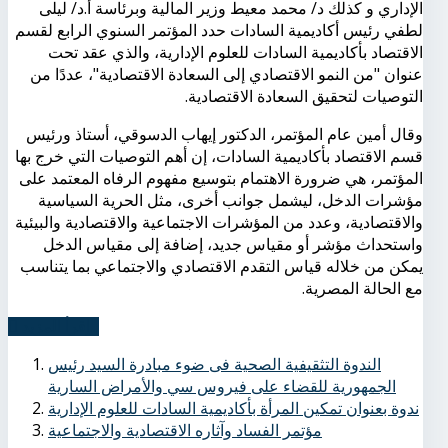
الإداري و كذلك د/ محمد معيط وزير المالية وبرئاسة أ.د/ ليلى
لطفي رئيس أكاديمية السادات حدد المؤتمر السنوي الرابع لقسم
الاقتصاد بأكاديمية السادات للعلوم الإدارية، والذي عقد تحت
عنوان "من النمو الاقتصادي إلى السعادة الاقتصادية"، عددًا من
التوصيات لتحقيق السعادة الاقتصادية.
وقال أمين عام المؤتمر، الدكتور إيهاب الدسوقي، أستاذ ورئيس
قسم الاقتصاد بأكاديمية السادات، إن أهم التوصيات التي خرج بها
المؤتمر، هي ضرورة الاهتمام بتوسيع مفهوم الرفاه المعتمد على
مؤشرات الدخل، ليشمل جوانب أخرى، مثل الحرية السياسية
والاقتصادية، وعدد من المؤشرات الاجتماعية والاقتصادية والبيئية
واستحداث مؤشر أو مقياس جديد، إضافة إلى مقياس الدخل
يمكن من خلاله قياس التقدم الاقتصادي والاجتماعي بما يتناسب
مع الحالة المصرية.
اِقرأ المزيد...
الندوة التثقيفية الصحية فى ضوء مبادرة السيد رئيس
الجمهورية للقضاء على فيروس سي والأمراض السارية
ندوة بعنوان تمكين المرأة بأكاديمية السادات للعلوم الإدارية
مؤتمر الفساد وآثاره الاقتصادية والاجتماعية