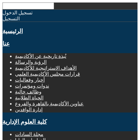
تسجيل الدخول
التسجيل
الرئيسية
عنا
نُبذة تاريخية عن الأكاديمية
الرؤية والرسالة
الأهداف الاستراتيجية للأكاديمية
قرارات مجلس الأكاديمية العلمي
أخبار وفعاليات
ندوات ومؤتمرات
وظائف خالية
الحياة الطلابية
عناوين الأكاديمية بالقاهرة والفروع
إدارة الوافدين
كلية العلوم الإدارية
مجلة السادات