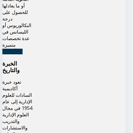
أو ما يعادلها
للحصول على
درجة
البكالوريوس أو
الليسانس في
عدة تخصصات
متميزة
اقرأ المزيد
الخبرة
والتاريخ
تعود خبرة
أكاديمية
السادات للعلوم
الإدارية إلى عام
1954 في مجال
العلوم الإدارية
والتدريب
والاستشارات