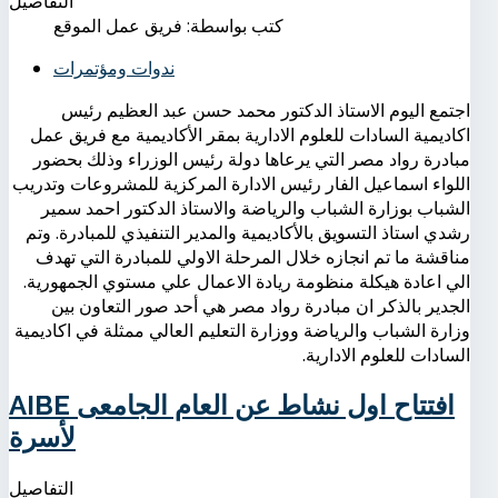
التفاصيل
كتب بواسطة:
فريق عمل الموقع
ندوات ومؤتمرات
اجتمع اليوم الاستاذ الدكتور محمد حسن عبد العظيم رئيس
اكاديمية السادات للعلوم الادارية بمقر الأكاديمية مع فريق عمل
مبادرة رواد مصر التي يرعاها دولة رئيس الوزراء وذلك بحضور
اللواء اسماعيل الفار رئيس الادارة المركزية للمشروعات وتدريب
الشباب بوزارة الشباب والرياضة والاستاذ الدكتور احمد سمير
رشدي استاذ التسويق بالأكاديمية والمدير التنفيذي للمبادرة. وتم
مناقشة ما تم انجازه خلال المرحلة الاولي للمبادرة التي تهدف
الي اعادة هيكلة منظومة ريادة الاعمال علي مستوي الجمهورية.
الجدير بالذكر ان مبادرة رواد مصر هي أحد صور التعاون بين
وزارة الشباب والرياضة ووزارة التعليم العالي ممثلة في اكاديمية
السادات للعلوم الادارية.
AIBE افتتاح اول نشاط عن العام الجامعى
لأسرة
التفاصيل