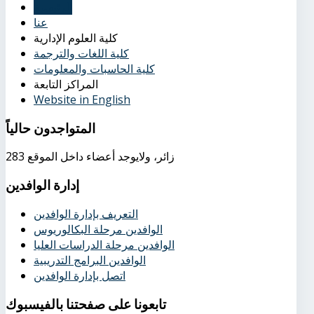
الرئيسية
عنا
كلية العلوم الإدارية
كلية اللغات والترجمة
كلية الحاسبات والمعلومات
المراكز التابعة
Website in English
المتواجدون
حالياً
283 زائر، ولايوجد أعضاء داخل الموقع
إدارة
الوافدين
التعريف بإدارة الوافدين
الوافدين مرحلة البكالوريوس
الوافدين مرحلة الدراسات العليا
الوافدين البرامج التدريبية
اتصل بإدارة الوافدين
تابعونا
على صفحتنا بالفيسبوك