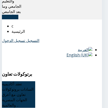
والتعليم
الجامعي وما
بعد الجامعي
اقرأ المزيد
الرئيسية
التسجيل
تسجيل الدخول
برتوكولات تعاون
تعقد أكاديمية
السادات بروتوكولات
تعاون مع أعرق
الجهات المصرية
والعالمية ..