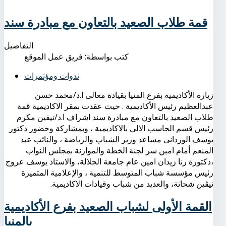
قمة طلاب الصعيد بالتعاون مع مبادرة سند
التفاصيل
كتب بواسطة:
فريق عمل الموقع
ندوات ومؤتمرات
زيارة الأكاديمية بفرع المنيا بقيادة معالى ا.د/محمد حسن
عبدالعظيم رئيس الأكاديمية . حيث عقدت بمقر الاكاديمية قمة
طلاب الصعيد بالتعاون مع مبادرة سند اشراف ا.د/نيفين مكرم
رئيس قسم الحاسب الالى بالاكاديمية ، وبمشاركة وحضور دكتور
يوسف الوردانى مساعد وزير الشباب والرياضة ، والنائب عبد
المنعم أمام امين سر لجنة الخطة والموازنة بمجلس النواب
،دكتورة رنا زيدان امين عام جامعة الجلالة، والاستاذ يوسف عروج
رئيس مؤسسة شباب المتوسط للتنمية ، والإعلامية المتميزة
نيڤين شحاتة، والعديد من شباب وقيادات الاكاديمية.
القمة الأولى لشباب الصعيد بفرع الأكاديمية
بالمنيا