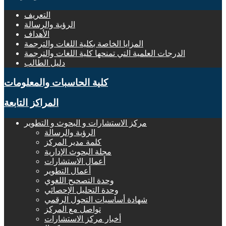
التعريف
الرؤية والرسالة
الأهداف
المزايا الخاصة بكلية اللغات والترجمة
الدرجات العلمية التي تمنحها كلية اللغات والترجمة
دليل الطالب
كلية الحاسبات والمعلومات
المراكز التابعة
مركز الاستشارات و البحوث و التطوير
الرؤية والرسالة
كلمة مدير المركز
مجلة البحوث الإدارية
أعمال الاستشارات
أعمال التطوير
وحدة التصحيح اللغوي
وحدة التحليل الإحصائي
شهادة أساسيات التحول الرقمي
تواصل مع المركز
أخبار مركز الاستشارات