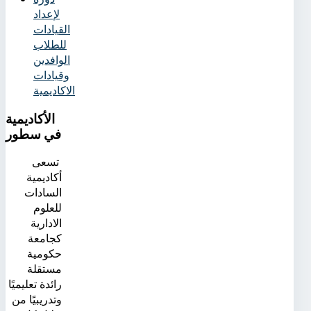
لإعداد
القيادات
للطلاب
الوافدين
وقيادات
الاكاديمية
الأكاديمية
في سطور
تسعى
أكاديمية
السادات
للعلوم
الادارية
كجامعة
حكومية
مستقلة
رائدة تعليميًا
وتدريبيًا من