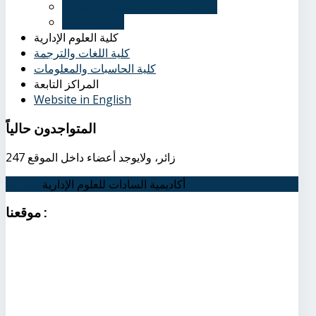
عناوين الأكاديمية بالقاهرة والفروع
إدارة الوافدين
كلية العلوم الإدارية
كلية اللغات والترجمة
كلية الحاسبات والمعلومات
المراكز التابعة
Website in English
المتواجدون
حالياً
247 زائر، ولايوجد أعضاء داخل الموقع
أكاديمية السادات للعلوم الإدارية
اتصل بنا
:
موقعنا