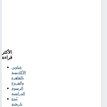
الأكثر
قراءة
عناوين
الأكاديمية
بالقاهرة
والفروع
الرسوم
الدراسية
نُبذة
تاريخية