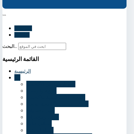
```
السابق
التالي
البحث...
القائمة
الرئيسية
الرئيسية
عنا
نُبذة تاريخية عن الأكاديمية
الرؤية والرسالة
الأهداف الاستراتيجية للأكاديمية
قرارات مجلس الأكاديمية العلمي
أخبار وفعاليات
ندوات ومؤتمرات
وظائف خالية
الحياة الطلابية