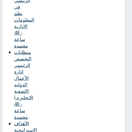
الرئيسي
في
نظم
المعلومات
الإدارية
- 48
ساعة
معتمدة
متطلبات
التخصص
الرئيسي
إدارة
الأعمال
الدوليه
(الشعبة
الانجليزى)
- 48
ساعة
معتمدة
الأهداف
الاستراتيجية