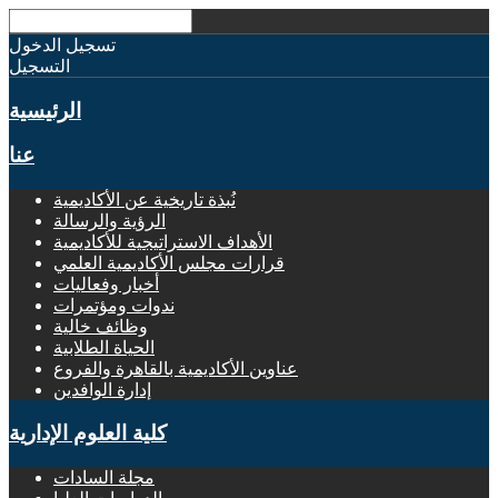
تسجيل الدخول
التسجيل
الرئيسية
عنا
نُبذة تاريخية عن الأكاديمية
الرؤية والرسالة
الأهداف الاستراتيجية للأكاديمية
قرارات مجلس الأكاديمية العلمي
أخبار وفعاليات
ندوات ومؤتمرات
وظائف خالية
الحياة الطلابية
عناوين الأكاديمية بالقاهرة والفروع
إدارة الوافدين
كلية العلوم الإدارية
مجلة السادات