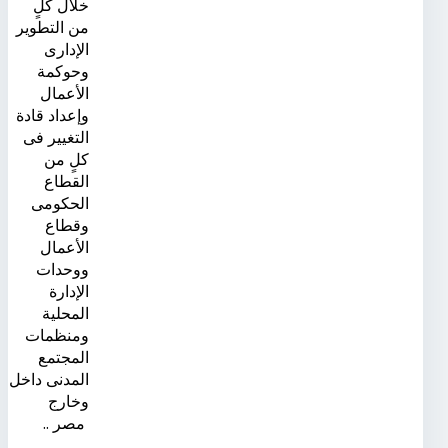
خلال كلٍ
من التطوير
الإدارى
وحوكمة
الأعمال
وإعداد قادة
التغيير فى
كلٍ من
القطاع
الحكومى
وقطاع
الأعمال
ووحدات
الإدارة
المحلية
ومنظمات
المجتمع
المدنى داخل
وخارج
مصر ..