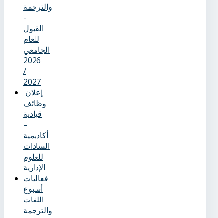
والترجمة
-
القبول
للعام
الجامعي
2026
/
2027
إعلان
وظائف
قيادية
–
أكاديمية
السادات
للعلوم
الإدارية
فعاليات
أسبوع
اللغات
والترجمة