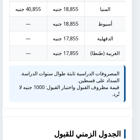
المنيا
18,855 جنيه
40,855 جنيه
أسيوط
18,855 جنيه
—
الدقهلية
17,855 جنيه
—
الغربية (طنطا)
17,855 جنيه
—
المصروفات الدراسية ثابتة طوال سنوات الدراسة.
السداد على قسطين.
قيمة مظروف القبول واختبار القبول: 1000 جنيه لا
تُرد.
الجدول الزمني للقبول