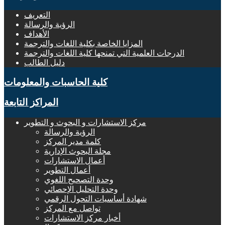
التعريف
الرؤية والرسالة
الأهداف
المزايا الخاصة بكلية اللغات والترجمة
الدرجات العلمية التي تمنحها كلية اللغات والترجمة
دليل الطالب
كلية الحاسبات والمعلومات
المراكز التابعة
مركز الاستشارات و البحوث و التطوير
الرؤية والرسالة
كلمة مدير المركز
مجلة البحوث الإدارية
أعمال الاستشارات
أعمال التطوير
وحدة التصحيح اللغوي
وحدة التحليل الإحصائي
شهادة أساسيات التحول الرقمي
تواصل مع المركز
أخبار مركز الاستشارات