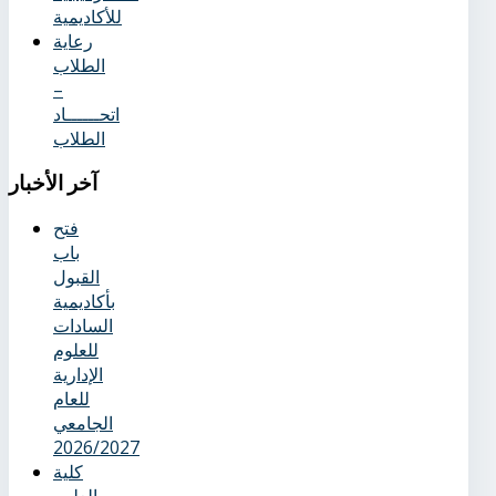
للأكاديمية
رعاية
الطلاب
–
اتحــــــاد
الطلاب
آخر
الأخبار
فتح
باب
القبول
بأكاديمية
السادات
للعلوم
الإدارية
للعام
الجامعي
2026/2027
كلية