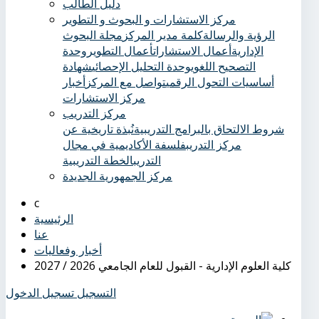
دليل الطالب
مركز الاستشارات و البحوث و التطوير
الرؤية والرسالة
كلمة مدير المركز
مجلة البحوث
الإدارية
أعمال الاستشارات
أعمال التطوير
وحدة
التصحيح اللغوي
وحدة التحليل الإحصائي
شهادة
أساسيات التحول الرقمي
تواصل مع المركز
أخبار
مركز الاستشارات
مركز التدريب
شروط الالتحاق بالبرامج التدريبية
نُبذة تاريخية عن
مركز التدريب
فلسفة الأكاديمية في مجال
التدريب
الخطة التدريبية
مركز الجمهورية الجديدة
الرئيسية
عنا
أخبار وفعاليات
كلية العلوم الإدارية - القبول للعام الجامعي 2026 / 2027
التسجيل
تسجيل الدخول