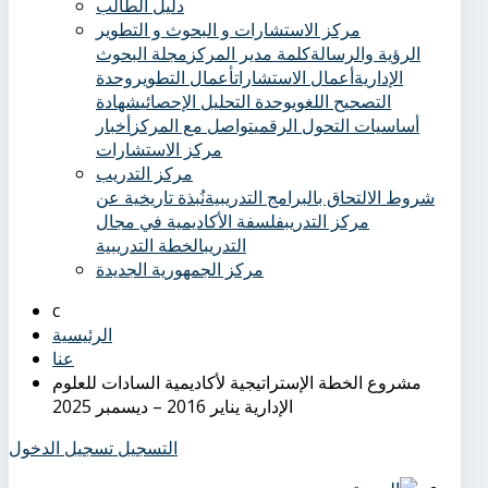
دليل الطالب
مركز الاستشارات و البحوث و التطوير
الرؤية والرسالة
كلمة مدير المركز
مجلة البحوث
الإدارية
أعمال الاستشارات
أعمال التطوير
وحدة
التصحيح اللغوي
وحدة التحليل الإحصائي
شهادة
أساسيات التحول الرقمي
تواصل مع المركز
أخبار
مركز الاستشارات
مركز التدريب
شروط الالتحاق بالبرامج التدريبية
نُبذة تاريخية عن
مركز التدريب
فلسفة الأكاديمية في مجال
التدريب
الخطة التدريبية
مركز الجمهورية الجديدة
الرئيسية
عنا
مشروع الخطة الإستراتيجية لأكاديمية السادات للعلوم
الإدارية يناير 2016 – ديسمبر 2025
التسجيل
تسجيل الدخول