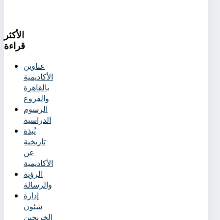
الأكثر
قراءة
عناوين
الأكاديمية
بالقاهرة
والفروع
الرسوم
الدراسية
نُبذة
تاريخية
عن
الأكاديمية
الرؤية
والرسالة
إدارة
شئون
الخريجين