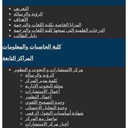
التعريف
الرؤية والرسالة
الأهداف
المزايا الخاصة بكلية اللغات والترجمة
الدرجات العلمية التي تمنحها كلية اللغات والترجمة
دليل الطالب
كلية الحاسبات والمعلومات
المراكز التابعة
مركز الاستشارات و البحوث و التطوير
الرؤية والرسالة
كلمة مدير المركز
مجلة البحوث الإدارية
أعمال الاستشارات
أعمال التطوير
وحدة التصحيح اللغوي
وحدة التحليل الإحصائي
شهادة أساسيات التحول الرقمي
تواصل مع المركز
أخبار مركز الاستشارات