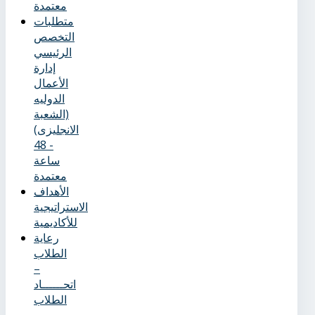
معتمدة
متطلبات
التخصص
الرئيسي
إدارة
الأعمال
الدوليه
(الشعبة
الانجليزى)
- 48
ساعة
معتمدة
الأهداف
الاستراتيجية
للأكاديمية
رعاية
الطلاب
–
اتحــــــاد
الطلاب