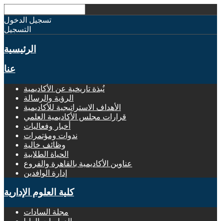
تسجيل الدخول
التسجيل
الرئيسية
عنا
نُبذة تاريخية عن الأكاديمية
الرؤية والرسالة
الأهداف الاستراتيجية للأكاديمية
قرارات مجلس الأكاديمية العلمي
أخبار وفعاليات
ندوات ومؤتمرات
وظائف خالية
الحياة الطلابية
عناوين الأكاديمية بالقاهرة والفروع
إدارة الوافدين
كلية العلوم الإدارية
مجلة السادات