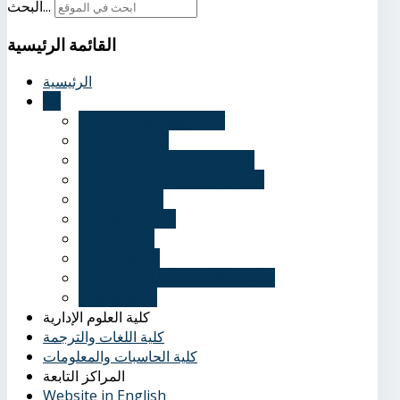
البحث...
القائمة
الرئيسية
الرئيسية
عنا
نُبذة تاريخية عن الأكاديمية
الرؤية والرسالة
الأهداف الاستراتيجية للأكاديمية
قرارات مجلس الأكاديمية العلمي
أخبار وفعاليات
ندوات ومؤتمرات
وظائف خالية
الحياة الطلابية
عناوين الأكاديمية بالقاهرة والفروع
إدارة الوافدين
كلية العلوم الإدارية
كلية اللغات والترجمة
كلية الحاسبات والمعلومات
المراكز التابعة
Website in English