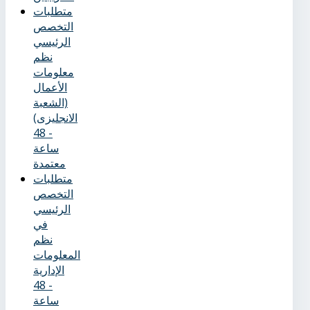
متطلبات
التخصص
الرئيسي
نظم
معلومات
الأعمال
(الشعبة
الانجليزى)
- 48
ساعة
معتمدة
متطلبات
التخصص
الرئيسي
في
نظم
المعلومات
الإدارية
- 48
ساعة