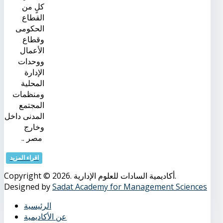
كلٍ من
القطاع
الحكومى
وقطاع
الأعمال
ووحدات
الإدارة
المحلية
ومنظمات
المجتمع
المدنى داخل
وخارج
مصر ..
اقراء المزيد
Copyright © 2026. أكاديمية السادات للعلوم الإدارية.
Designed by
Sadat Academy for Management Sciences
الرئيسية
عن الأكاديمية