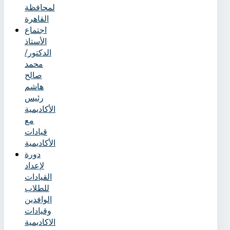
لمحافظة
القاهرة
اجتماع
الأستاذ
الدكتور/
محمد
صالح
هاشم
رئيس
الأكاديمية
مع
قيادات
الأكاديمية
دورة
لإعداد
القيادات
للطلاب
الوافدين
وقيادات
الاكاديمية