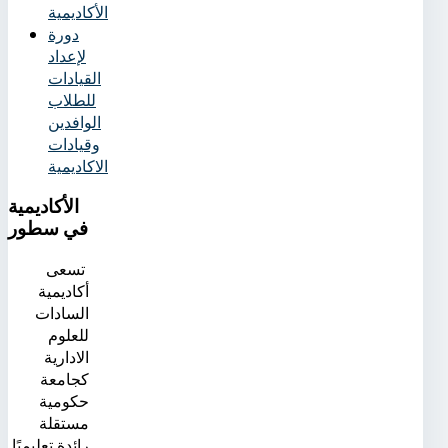
الأكاديمية
دورة
لإعداد
القيادات
للطلاب
الوافدين
وقيادات
الاكاديمية
الأكاديمية
في سطور
تسعى
أكاديمية
السادات
للعلوم
الادارية
كجامعة
حكومية
مستقلة
رائدة تعليميًا