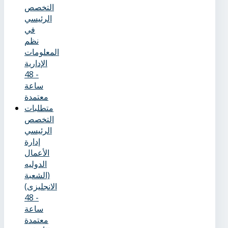
التخصص
الرئيسي
في
نظم
المعلومات
الإدارية
- 48
ساعة
معتمدة
متطلبات
التخصص
الرئيسي
إدارة
الأعمال
الدوليه
(الشعبة
الانجليزى)
- 48
ساعة
معتمدة