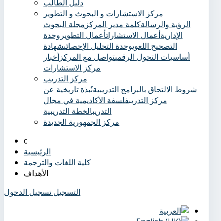
دليل الطالب
مركز الاستشارات و البحوث و التطوير
الرؤية والرسالة
كلمة مدير المركز
مجلة البحوث
الإدارية
أعمال الاستشارات
أعمال التطوير
وحدة
التصحيح اللغوي
وحدة التحليل الإحصائي
شهادة
أساسيات التحول الرقمي
تواصل مع المركز
أخبار
مركز الاستشارات
مركز التدريب
شروط الالتحاق بالبرامج التدريبية
نُبذة تاريخية عن
مركز التدريب
فلسفة الأكاديمية في مجال
التدريب
الخطة التدريبية
مركز الجمهورية الجديدة
الرئيسية
كلية اللغات والترجمة
الأهداف
التسجيل
تسجيل الدخول