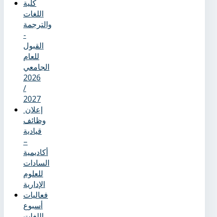
كلية
اللغات
والترجمة
-
القبول
للعام
الجامعي
2026
/
2027
إعلان
وظائف
قيادية
–
أكاديمية
السادات
للعلوم
الإدارية
فعاليات
أسبوع
اللغات