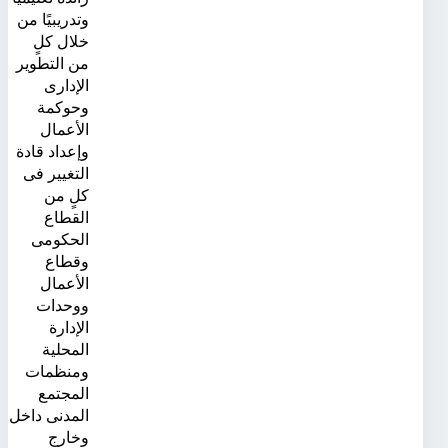
وتدريبيًا من
خلال كلٍ
من التطوير
الإدارى
وحوكمة
الأعمال
وإعداد قادة
التغيير فى
كلٍ من
القطاع
الحكومى
وقطاع
الأعمال
ووحدات
الإدارة
المحلية
ومنظمات
المجتمع
المدنى داخل
وخارج