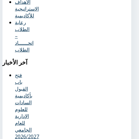
الأهداف
الاستراتيجية
للأكاديمية
رعاية
الطلاب
–
اتحــــــاد
الطلاب
آخر
الأخبار
فتح
باب
القبول
بأكاديمية
السادات
للعلوم
الإدارية
للعام
الجامعي
2026/2027