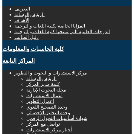
التعريف
الرؤية والرسالة
الأهداف
المزايا الخاصة بكلية اللغات والترجمة
الدرجات العلمية التي تمنحها كلية اللغات والترجمة
دليل الطالب
كلية الحاسبات والمعلومات
المراكز التابعة
مركز الاستشارات و البحوث و التطوير
الرؤية والرسالة
كلمة مدير المركز
مجلة البحوث الإدارية
أعمال الاستشارات
أعمال التطوير
وحدة التصحيح اللغوي
وحدة التحليل الإحصائي
شهادة أساسيات التحول الرقمي
تواصل مع المركز
أخبار مركز الاستشارات