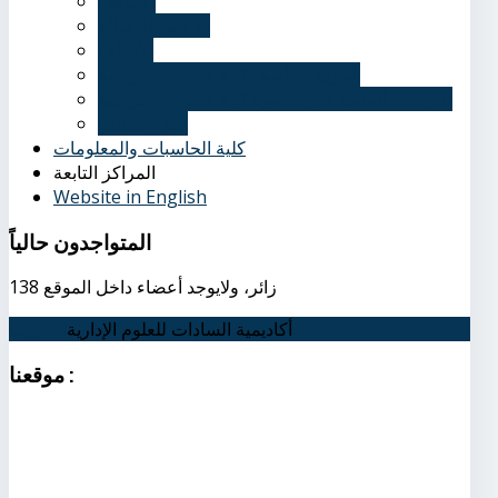
التعريف
الرؤية والرسالة
الأهداف
المزايا الخاصة بكلية اللغات والترجمة
الدرجات العلمية التي تمنحها كلية اللغات والترجمة
دليل الطالب
كلية الحاسبات والمعلومات
المراكز التابعة
Website in English
المتواجدون
حالياً
138 زائر، ولايوجد أعضاء داخل الموقع
أكاديمية السادات للعلوم الإدارية
اتصل بنا
:
موقعنا