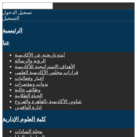
تسجيل الدخول
التسجيل
الرئيسية
عنا
نُبذة تاريخية عن الأكاديمية
الرؤية والرسالة
الأهداف الاستراتيجية للأكاديمية
قرارات مجلس الأكاديمية العلمي
أخبار وفعاليات
ندوات ومؤتمرات
وظائف خالية
الحياة الطلابية
عناوين الأكاديمية بالقاهرة والفروع
إدارة الوافدين
كلية العلوم الإدارية
مجلة السادات