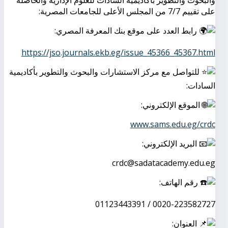
والبحوث والتطوير بأكاديمية السادات للعلوم الإدارية والحاصلة
على تقييم 7/7 من المجلس الأعلى للجامعات المصرية:
رابط العدد على موقع بنك المعرفة المصري:
https://jso.journals.ekb.eg/issue_45366_45367.html
للتواصل مع مركز الاستشارات والبحوث والتطوير بأكاديمية
السادات:
الموقع الإلكتروني:
www.sams.edu.eg/crdc
البريد الإلكتروني:
crdc@sadatacademy.edu.eg
رقم الهاتف:
0020-223582727 / 01123443391
العنوان: