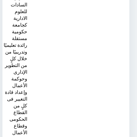
السادات
للعلوم
الادارية
كجامعة
حكومية
مستقلة
رائدة تعليميًا
وتدريبيًا من
خلال كلٍ
من التطوير
الإدارى
وحوكمة
الأعمال
وإعداد قادة
التغيير فى
كلٍ من
القطاع
الحكومى
وقطاع
الأعمال