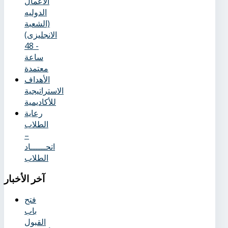
الأعمال
الدوليه
(الشعبة
الانجليزى)
- 48
ساعة
معتمدة
الأهداف
الاستراتيجية
للأكاديمية
رعاية
الطلاب
–
اتحــــــاد
الطلاب
آخر
الأخبار
فتح
باب
القبول