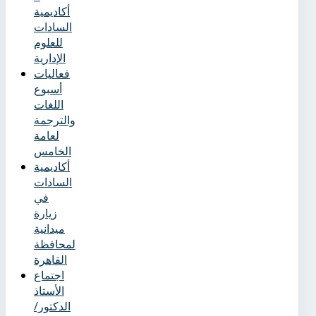
أكاديمية
السادات
للعلوم
الإدارية
فعاليات
أسبوع
اللغات
والترجمة
لعامة
الخامس
أكاديمية
السادات
في
زيارة
ميدانية
لمحافظة
القاهرة
اجتماع
الأستاذ
الدكتور/