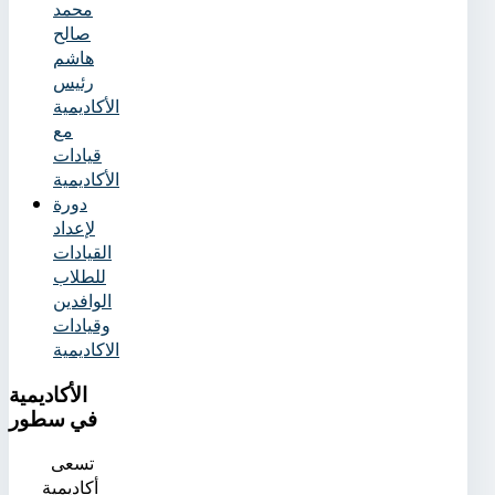
محمد
صالح
هاشم
رئيس
الأكاديمية
مع
قيادات
الأكاديمية
دورة
لإعداد
القيادات
للطلاب
الوافدين
وقيادات
الاكاديمية
الأكاديمية
في سطور
تسعى
أكاديمية