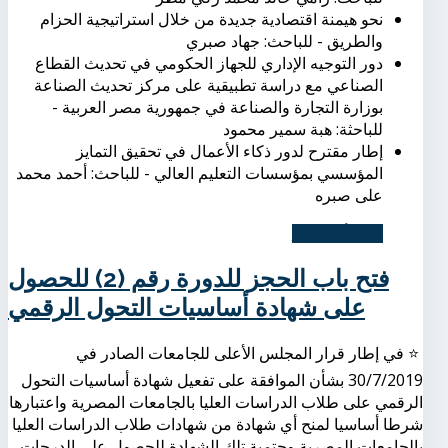
نحو هيمنة اقتصادية جديدة من خلال استراتيجية الحزام
والطريق - للباحث: جهاد صبري
دور التوجيه الإداري للجهاز الحكومي في تحديث القطاع
الصناعي مع دراسة تطبيقية على مركز تحديث الصناعة
بوزارة التجارة والصناعة في جمهورية مصر العربية -
للباحثة: هبة سمير محمود
إطار مقترح لدور ذكاء الأعمال في تحقيق التمايز
المؤسسي بمؤسسات التعليم العالي - للباحث: أحمد محمد
على صبره
اِقرأ المزيد...
فتح باب الحجز للدورة رقم (2) للحصول
على شهادة أساسيات التحول الرقمي
⭐️ في إطار قرار المجلس الأعلى للجامعات الصادر في
30/7/2019 بشأن الموافقة على تفعيل شهادة أساسيات التحول
الرقمي على طلاب الدراسات العليا بالجامعات المصرية واعتبارها
شرطا أساسيا لمنح أي شهادة من شهادات طلاب الدراسات العليا
بالجامعات المصرية وحتمية تلك الشهادة للحصول على الدرجات