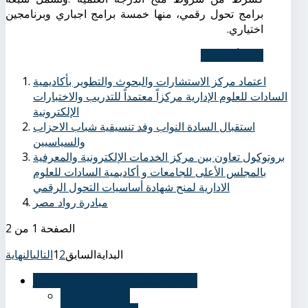
برامج تحول رقمي، منها خمسة برامج اجباري وبرنامجين
اختياري
.
اِقرأ المزيد...
اعتماد مركز الاستشارات والبحوث والتطوير بأكاديمية
السادات للعلوم الإدارية مركزاً معتمداً للتدريب والاختبارات
الإلكترونية
استقبال السادة النواب وفد تنسيقية شباب الاحزاب
والسياسيين
بروتوكول تعاون بين مركز الخدمات الإلكترونية والمعرفية
بالمجلس الأعلى للجامعات و أكاديمية السادات للعلوم
الادارية لمنح شهادة أساسيات التحول الرقمي
مبادرة رواد مصر
الصفحة 1 من 2
البداية
السابق
2
1
التالي
النهاية
مركز الاستشارات و البحوث والتطوير
الرؤية والرسالة