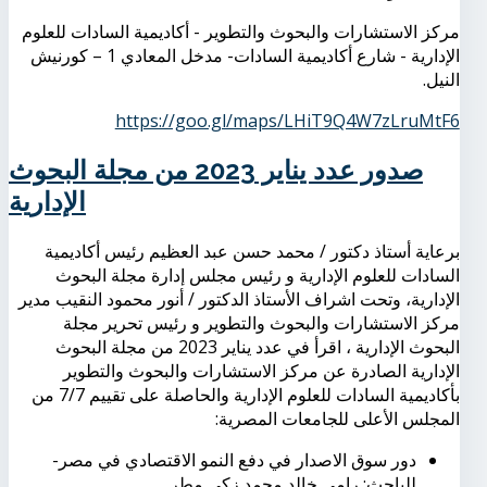
مركز الاستشارات والبحوث والتطوير - أكاديمية السادات للعلوم
الإدارية - شارع أكاديمية السادات- مدخل المعادي 1 – كورنيش
النيل.
https://goo.gl/maps/LHiT9Q4W7zLruMtF6
صدور عدد يناير 2023 من مجلة البحوث
الإدارية
برعاية أستاذ دكتور / محمد حسن عبد العظيم رئيس أكاديمية
السادات للعلوم الإدارية و رئيس مجلس إدارة مجلة البحوث
الإدارية، وتحت اشراف الأستاذ الدكتور / أنور محمود النقيب مدير
مركز الاستشارات والبحوث والتطوير و رئيس تحرير مجلة
البحوث الإدارية ، اقرأ في عدد يناير 2023 من مجلة البحوث
الإدارية الصادرة عن مركز الاستشارات والبحوث والتطوير
بأكاديمية السادات للعلوم الإدارية والحاصلة على تقييم 7/7 من
المجلس الأعلى للجامعات المصرية
:
دور سوق الاصدار في دفع النمو الاقتصادي في مصر-
للباحث: رامي خالد محمد زكي مطر