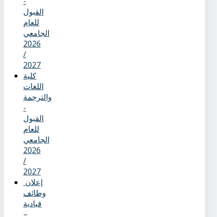
-
القبول
للعام
الجامعي
2026
/
2027
كلية
اللغات
والترجمة
-
القبول
للعام
الجامعي
2026
/
2027
إعلان
وظائف
قيادية
–