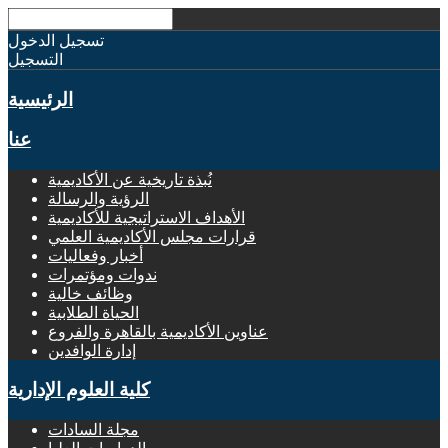
تسجيل الدخول
التسجيل
الرئيسية
عنا
نُبذة تاريخية عن الأكاديمية
الرؤية والرسالة
الأهداف الاستراتيجية للأكاديمية
قرارات مجلس الأكاديمية العلمي
أخبار وفعاليات
ندوات ومؤتمرات
وظائف خالية
الحياة الطلابية
عناوين الأكاديمية بالقاهرة والفروع
إدارة الوافدين
كلية العلوم الإدارية
مجلة السادات