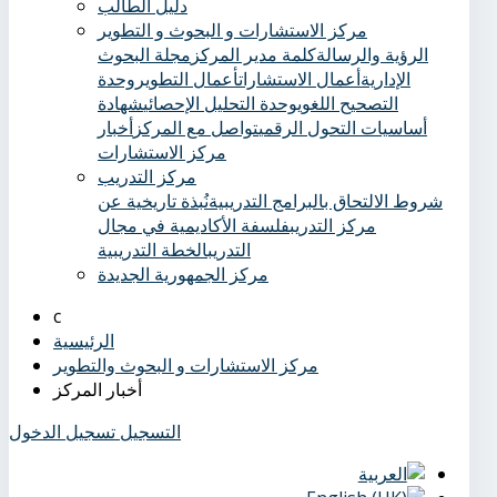
دليل الطالب
مركز الاستشارات و البحوث و التطوير
الرؤية والرسالة
كلمة مدير المركز
مجلة البحوث
الإدارية
أعمال الاستشارات
أعمال التطوير
وحدة
التصحيح اللغوي
وحدة التحليل الإحصائي
شهادة
أساسيات التحول الرقمي
تواصل مع المركز
أخبار
مركز الاستشارات
مركز التدريب
شروط الالتحاق بالبرامج التدريبية
نُبذة تاريخية عن
مركز التدريب
فلسفة الأكاديمية في مجال
التدريب
الخطة التدريبية
مركز الجمهورية الجديدة
الرئيسية
مركز الاستشارات و البحوث والتطوير
أخبار المركز
التسجيل
تسجيل الدخول