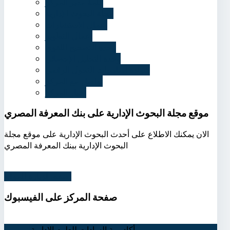
كلمة مدير المركز
مجلة البحوث الإدارية
أعمال الاستشارات
أعمال التطوير
وحدة التصحيح اللغوي
وحدة التحليل الإحصائي
شهادة أساسيات التحول الرقمي
تواصل مع المركز
أخبار المركز
موقع مجلة البحوث الإدارية على بنك المعرفة المصري
الان يمكنك الاطلاع على أحدث البحوث الإدارية على موقع مجلة
البحوث الإدارية ببنك المعرفة المصري
اضغط لزيارة الموقع
صفحة
المركز على الفيسبوك
أكاديمية السادات للعلوم الإدارية
اتصل بنا