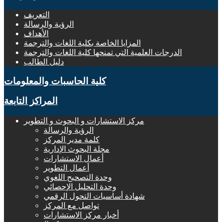
التعريف
الرؤية والرسالة
الأهداف
المزايا الخاصة بكلية اللغات والترجمة
الدرجات العلمية التي تمنحها كلية اللغات والترجمة
دليل الطالب
كلية الحاسبات والمعلومات
المراكز التابعة
مركز الاستشارات و البحوث و التطوير
الرؤية والرسالة
كلمة مدير المركز
مجلة البحوث الإدارية
أعمال الاستشارات
أعمال التطوير
وحدة التصحيح اللغوي
وحدة التحليل الإحصائي
شهادة أساسيات التحول الرقمي
تواصل مع المركز
أخبار مركز الاستشارات