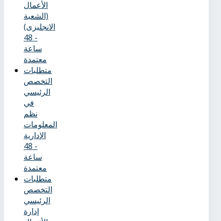
الأعمال
(الشعبة
الانجليزى)
- 48
ساعة
معتمدة
متطلبات
التخصص
الرئيسي
في
نظم
المعلومات
الإدارية
- 48
ساعة
معتمدة
متطلبات
التخصص
الرئيسي
إدارة