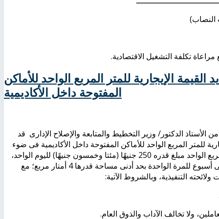
ـــــــــــــــــــــــــــــــــ
اعاة تكلفة التشغيل الاقتصادية.
 القيمة الإيجارية للمتر المربع الواحد للأماكن
المفتوحة داخل الأكاديمية
علمى بجلسته رقْم (95) بتاريخ 14/2/2016 والمعتمد من الأستاذ الدكتور/ وزير التخطيط والمتابعة والإصلاح الإدارى قد
ارية للمتر المربع الواحد للأماكن المفتوحة داخل الأكاديمية فى ضوء
ما هو معمول به بالجامعات المصرية، والمتضمن أن يكون سعر المتر المربع الواحد مبلغ قدره 250 جنيهًا (مئتا وخمسون جنيهًا) لليوم الواحد،
فى حالة الرغبة فى إيجار مساحة محددة لمدة قصيرة تتراوح من يوم إلى أسبوع للمرة الواحدة بحد أدنى مساحة قدرها 4 أمتار مربع؛ مع