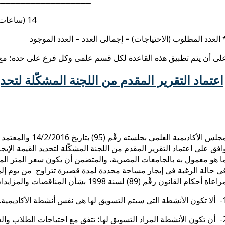
ـــــــــــــــــــــــــــــــــــــ
14 (ساعات النصاب)
 العدد المطلوب (الاحتياجات) = إجمالى العدد – العدد الموجود
لى أن يتم تطبيق هذه القاعدة لكل قسم علمى وكل فرع على حدة؛ مع مر
اعتماد التقرير المقدم من اللجنة المشكّلة لتحديد
مجلس الأكاديمية ال
افق على اعتماد التقرير المقدم من اللجنة المشكّلة لتحديد القيمة الإيج
عاة أحكام القانون رقْم (89) لسنة 1998 بشأن المناقصات والمزايدات ولائحته التنفيذية، وبالشروط الآتية:
سويق لها هى نفس أنشطة الأكاديمية.
جات الطلاب والعاملين، ولا تخالف الآداب والذوق العام.