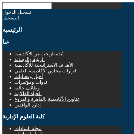
تسجيل الدخول
التسجيل
الرئيسية
عنا
نُبذة تاريخية عن الأكاديمية
الرؤية والرسالة
الأهداف الاستراتيجية للأكاديمية
قرارات مجلس الأكاديمية العلمي
أخبار وفعاليات
ندوات ومؤتمرات
وظائف خالية
الحياة الطلابية
عناوين الأكاديمية بالقاهرة والفروع
إدارة الوافدين
كلية العلوم الإدارية
مجلة السادات