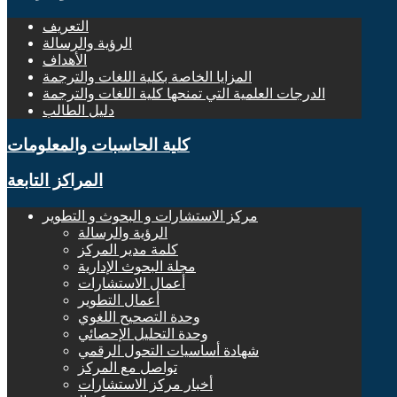
التعريف
الرؤية والرسالة
الأهداف
المزايا الخاصة بكلية اللغات والترجمة
الدرجات العلمية التي تمنحها كلية اللغات والترجمة
دليل الطالب
كلية الحاسبات والمعلومات
المراكز التابعة
مركز الاستشارات و البحوث و التطوير
الرؤية والرسالة
كلمة مدير المركز
مجلة البحوث الإدارية
أعمال الاستشارات
أعمال التطوير
وحدة التصحيح اللغوي
وحدة التحليل الإحصائي
شهادة أساسيات التحول الرقمي
تواصل مع المركز
أخبار مركز الاستشارات