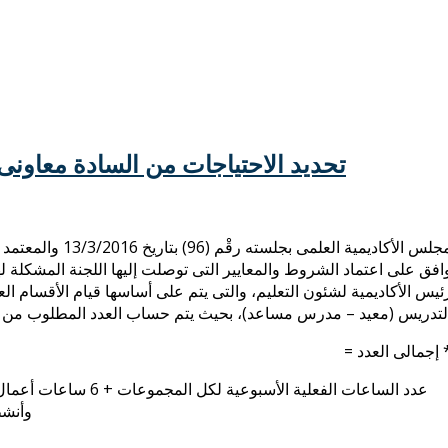
تحديد الاحتياجات من السادة معاون
مجلس الأكاديمية ال
افق على اعتماد الشروط والمعايير التى توصلت إليها اللجنة المشكلة ل
ئيس الأكاديمية لشئون التعليم، والتى يتم على أساسها قيام الأقسام الع
لتدريس (معيد – مدرس مساعد)، بحيث يتم حساب العدد المطلوب من السا
 إجمالى العدد =
وأنش