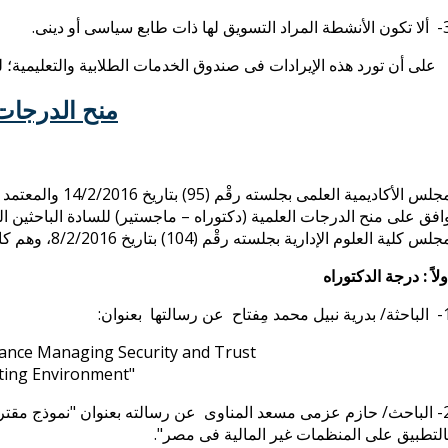
ويق لها ذات طابع سياسى أو دينى.
لى أن تورد هذه الإيرادات فى صندوق الخدمات الطلابية والتعليمية؛ لت
منح الدرجات 
مجلس الأكاديمية ال
افق على منح الدرجات العلمية (دكتوراه – ماجستير) للسادة الباحثين
لس كلية العلوم الإدارية بجلسته رقْم (104) بتاريخ 8/2/2016، وهم كالتالى:
ولاً : درجة الدكتوراه
 مِفتاح عن رسالتها بعنوان:
hance Managing Security and Trust
ting Environment"
2- الباحث/ حازم عزمى مسعد المناوى عن رسالته بعنوان "نموذج مقت
التطبيق على المنظمات غير المالية فى مصر".