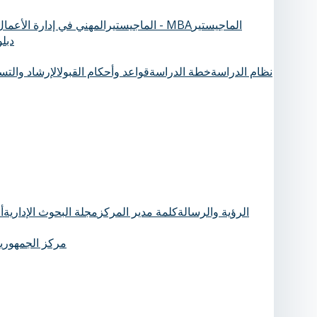
الماجيستير
الماجيستيرالمهني في إدارة الأعمال - MBA
دبل
نظام الدراسة
خطة الدراسة
قواعد وأحكام القبول
الإرشاد والت
الرؤية والرسالة
كلمة مدير المركز
مجلة البحوث الإدارية
أ
مركز الجمهورية