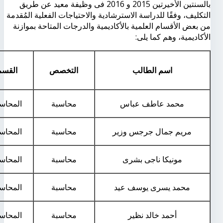
بالسنتين الأخيرتين 2015 و 2016 فى وظيفة معيد عن طريق
التكليف، وفقًا للدراسة الاسترشادية والاحتياجات الفعلية المُقدمة
من بعض الأقسام العلمية بالأكاديمية والدرجات المتاحة بموازنة
الأكاديمية، وهم كما يلى:
اسم الطالب
التخصص
القسم
محمد عاطف عباس
محاسبة
المحاس
مريم جمال جرجس وزير
محاسبة
المحاس
مونيكا ناجى بشرى
محاسبة
المحاس
محمد يسرى يوسف عيد
محاسبة
المحاس
أحمد خالد نظير
محاسبة
المحاس