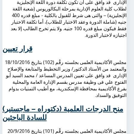
الإدارى قد وافق على أن تكون تكلفة دورة اللغة الإنجليزية
لطلاب كلية العلوم الإدارية بمرحلة البكالوريوس (شعبة اللغة
الإنجليزية) – والتى هى شرط للقبول بالكلية - مبلغ قدره 400
جنيه (شاملة الدورة وعقد الاختبار للطلاب)، أما تكلفة الاختبار
فقط فيكون مبلغ قدره 100 جنيه. ولا يتم تخرج الطالب إلا بعد
اجتيازه لاختبار الدورة.
قرار تعيين
مجلس الأكاديمية العلمى بجلسته رقْم (102) بتاريخ 18/10/2016
والمعتمد من الأستاذ الدكتور/ وزير التخطيط والمتابعة والإصلاح
الإدارى قد وافق على تعيين المدرس المساعد / محمد السيد أبو
الفتوح علي فى وظيفة مدرس بقسم الإدارة العامة والمحلية
بفرع الأكاديمية بمحافظة الإسكندرية، مع أطيب التمنيات بدوام
التوفيق والسداد.
منح الدرجات العلمية (دكتوراه – ماجستير)
للسادة الباحثين
مجلس الأكاديمية العلمى بجلسته رقْم (101) بتاريخ 20/9/2016