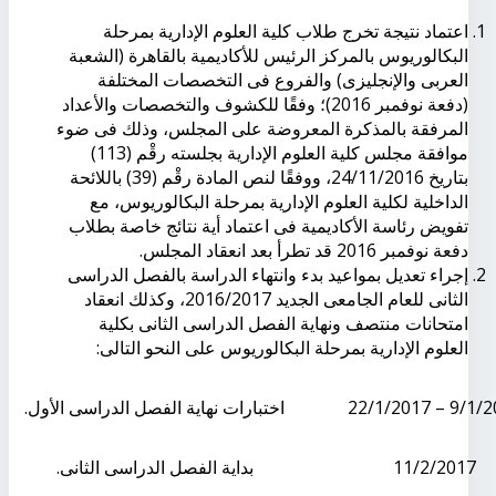
اعتماد نتيجة تخرج طلاب كلية العلوم الإدارية بمرحلة
البكالوريوس بالمركز الرئيس للأكاديمية بالقاهرة (الشعبة
العربى والإنجليزى) والفروع فى التخصصات المختلفة
(دفعة نوفمبر 2016)؛ وفقًا للكشوف والتخصصات والأعداد
المرفقة بالمذكرة المعروضة على المجلس، وذلك فى ضوء
موافقة مجلس كلية العلوم الإدارية بجلسته رقْم (113)
بتاريخ 24/11/2016، ووفقًا لنص المادة رقْم (39) باللائحة
الداخلية لكلية العلوم الإدارية بمرحلة البكالوريوس، مع
تفويض رئاسة الأكاديمية فى اعتماد أية نتائج خاصة بطلاب
دفعة نوفمبر 2016 قد تطرأ بعد انعقاد المجلس.
إجراء تعديل بمواعيد بدء وانتهاء الدراسة بالفصل الدراسى
الثانى للعام الجامعى الجديد 2016/2017، وكذلك انعقاد
امتحانات منتصف ونهاية الفصل الدراسى الثانى بكلية
العلوم الإدارية بمرحلة البكالوريوس على النحو التالى:
9/1/2017 – 2
اختبارات نهاية الفصل الدراسى الأول.
11/2/2017
بداية الفصل الدراسى الثانى.