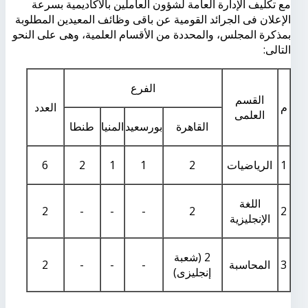
مع تكليف الإدارة العامة لشؤون العاملين بالأكاديمية بسرعة
الإعلان فى الجرائد القومية عن باقى وظائف المعيدين المطلوبة
بمذكرة المجلس، والمحددة من الأقسام العلمية، وهى على النحو
التالى:
الفرع
القسم
م
العدد
العلمى
القاهرة
بورسعيد
المنيا
طنطا
1
الرياضيات
2
1
1
2
6
اللغة
2
-
-
-
2
2
الإنجليزية
2 (شعبة
3
المحاسبة
-
-
-
2
إنجليزى)