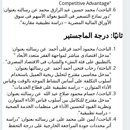
Competitive Advantage"
الباحث/ محمد حسين عبد الرازق محمد عن رسالته بعنوان:
"دور نماذج التسعير فى التنبؤ بعوائد الأسهم فى سوق
الأوراق المالية المصرية – دراسة تطبيقية مقارنة".
ثانيًا: درجة الماجستير
الباحث/ محمود أحمد فرغلى أحمد عن رسالته بعنوان:
"مدخل اقتصادى مباشر لمواجهة الفقر متعدد الأبعاد "
بالتطبيق على فئة النشء والشباب فى الاقتصاد المصرى" .
الباحثة/ رحاب فتحى أحمد أحمد عن رسالتها بعنوان:
"مدخل محاسبى مقترح لتحليل ربحية العميل باستخدام
أسلوب التكلفة على أساس النشاط الموجه بالوقت وقياس
الأداء المتوازن – دراسة تطبيقية على قطاع الخدمات".
الباحث/ حسام محمود صلاح عبد الله عن رسالته بعنوان:
"مدخل مقترح للتكامل بين أسلوب قياس الأداء المتوازن
ونظرية القيود لتحسين الأداء فى منظمات الخدمة الصحية
– دراسة تطبيقية".
الباحث/ أيمن على محمد على عن رسالته بعنوان: "دراسة
أثر محددات جودة المراجعة الخارجية على درجة التحفظ