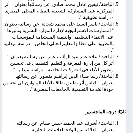
الباحثة/ نيفين عادل محمد صادق عن رسالتها بعنوان: " أثر
المركزية على المشاركة الشعبية بالنظام المحلى المصرى
- دراسة تطبيقية ".
الباحث/ ياسر السيد على محمد شحاتة عن رسالته بعنوان:
" الممارسات الاستراتيجية لإدارة الموارد البشرية وتأثيرها
على الانتماء التنظيمى والتنمية المستدامة للمؤسسات
بالتطبيق على قطاع التعليم العالى الخاص – دراسة ميدانية
".
الباحث/ علاء عمر عبد الوهّاب عمر عن رسالته بعنوان: "
أثر كل من إدارة المعرفة والتعليم التنظيمي فى تحسين
وتطوير الأداء فى الشركات الخاصة – دراسة ميدانية ".
الباحثة/ رشا ضياء الدين إبراهيم منصور عن رسالتها
بعنوان: " قياس أثر تطبيق بطاقة الأداء المتوازن فى تحسين
جودة الخدمة التعليمية بالجامعات المصرية ".
ثانيًا: درجة الماجستير
الباحث/ أشرف عبد الحميد حسن صيام عن رسالته
بعنوان: "العلاقة بين الولاء للعلامات التجارية