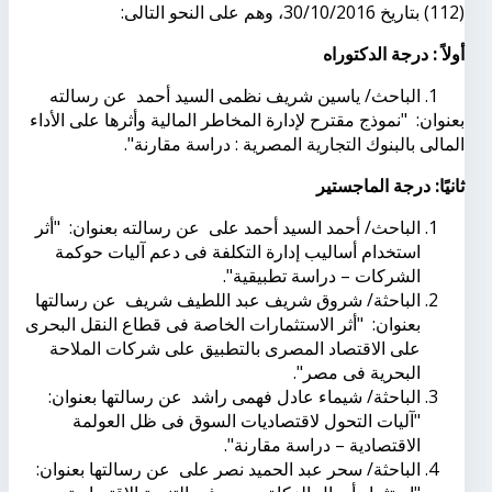
(112) بتاريخ 30/10/2016، وهم على النحو التالى:
أولاً : درجة الدكتوراه
1. الباحث/ ياسين شريف نظمى السيد أحمد عن رسالته
بعنوان: "نموذج مقترح لإدارة المخاطر المالية وأثرها على الأداء
المالى بالبنوك التجارية المصرية : دراسة مقارنة".
ثانيًا: درجة الماجستير
الباحث/ أحمد السيد أحمد على عن رسالته بعنوان: "أثر
استخدام أساليب إدارة التكلفة فى دعم آليات حوكمة
الشركات – دراسة تطبيقية".
الباحثة/ شروق شريف عبد اللطيف شريف عن رسالتها
بعنوان: "أثر الاستثمارات الخاصة فى قطاع النقل البحرى
على الاقتصاد المصرى بالتطبيق على شركات الملاحة
البحرية فى مصر".
الباحثة/ شيماء عادل فهمى راشد عن رسالتها بعنوان:
"آليات التحول لاقتصاديات السوق فى ظل العولمة
الاقتصادية – دراسة مقارنة".
الباحثة/ سحر عبد الحميد نصر على عن رسالتها بعنوان: