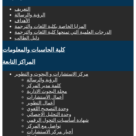
التعريف
الرؤية والرسالة
الأهداف
المزايا الخاصة بكلية اللغات والترجمة
الدرجات العلمية التي تمنحها كلية اللغات والترجمة
دليل الطالب
كلية الحاسبات والمعلومات
المراكز التابعة
مركز الاستشارات و البحوث و التطوير
الرؤية والرسالة
كلمة مدير المركز
مجلة البحوث الإدارية
أعمال الاستشارات
أعمال التطوير
وحدة التصحيح اللغوي
وحدة التحليل الإحصائي
شهادة أساسيات التحول الرقمي
تواصل مع المركز
أخبار مركز الاستشارات