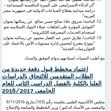
"أثر الذكاء الاستراتيجى على الميزة التنافسية المستدامة –
دراسة ميدانية بقطاع الصناعات الدوائية فى جمهورية مصر
العربية".
الباحثة/ شروق علاء صالح حسن صالح عن رسالتها بعنوان:
"العوامل المؤثرة على اتجاهات عملاء البنوك الإسلامية نحو
استخدام الخدمات المصرفية الإلكترونية".
الباحث/ طارق حسن عبد الغفار محمود عن رسالته بعنوان:
"نموذج مقترح لتحسين إدارة مستويات الأمن بالاعتماد على
الخوارزميات الحديثة".
مع أطيب التمنيات لسيادتهم بدوام التوفيق والسداد.
اعتماد مخطط قبول دفعة جديدة من
الطلاب المتقدمين للالتحاق بالدراسات
العليا بالكلية بالفصل الدراسى الثانى للعام
الجامعى 2016/2017
مجلس الأكاديمية العلمى بجلسته رقْم (103) بتاريخ 9/11/2016
والمعتمد من الأستاذ الدكتور/ وزير التخطيط والمتابعة والإصلاح