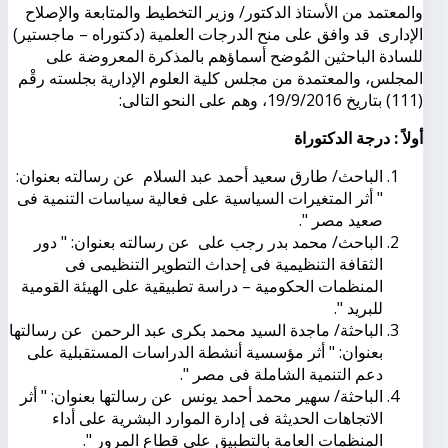
والمعتمد من الأستاذ الدكتور/ وزير التخطيط والمتابعة والإصلاح
الإدارى قد وافق على منح الدرجات العلمية (دكتوراه – ماجستير)
للسادة الباحثين المُوضح أسماؤهم بالمذكرة المعروضة على
المجلس، والمعتمدة من مجلس كلية العلوم الإدارية بجلسته رقْم
(111) بتاريخ 19/9/2016، وهم على النحو التالى:
أولاً : درجة الدكتوراة
الباحث/ طارق سعيد أحمد عبد السلام عن رسالته بعنوان:
" أثر المتغيرات السياسية على فعالية سياسات التنمية فى
صعيد مصر ".
الباحث/ محمد بدر رجب على عن رسالته بعنوان: " دور
الثقافة التنظيمية فى إحداث التطوير التنظيمى فى
المنظمات الحكومية – دراسة تطبيقية على الهيئة القومية
للبريد ".
الباحثة/ ماجدة السيد محمد بكرى عبد الرحمن عن رسالتها
بعنوان: " أثر مؤسسية أنشطة الدراسات المستقبلية على
دعم التنمية الشاملة فى مصر ".
الباحثة/ سهير محمد أحمد يونس عن رسالتها بعنوان: " أثر
الاتجاهات الحديثة فى إدارة الموارد البشرية على أداء
المنظمات العامة بالتطبيق على قطاع المرور ".