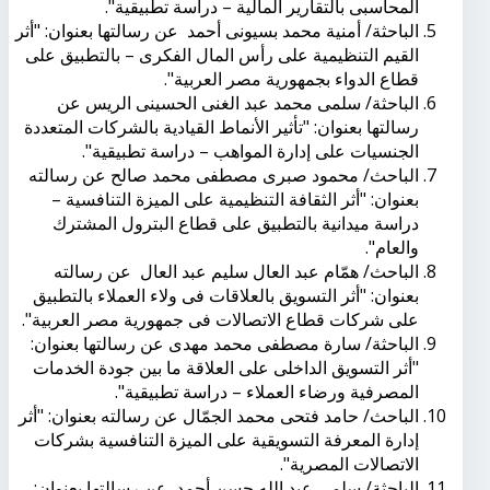
المحاسبى بالتقارير المالية – دراسة تطبيقية".
الباحثة/ أمنية محمد بسيونى أحمد عن رسالتها بعنوان: "أثر
القيم التنظيمية على رأس المال الفكرى – بالتطبيق على
قطاع الدواء بجمهورية مصر العربية".
الباحثة/ سلمى محمد عبد الغنى الحسينى الريس عن
رسالتها بعنوان: "تأثير الأنماط القيادية بالشركات المتعددة
الجنسيات على إدارة المواهب – دراسة تطبيقية".
الباحث/ محمود صبرى مصطفى محمد صالح عن رسالته
بعنوان: "أثر الثقافة التنظيمية على الميزة التنافسية –
دراسة ميدانية بالتطبيق على قطاع البترول المشترك
والعام".
الباحث/ همّام عبد العال سليم عبد العال عن رسالته
بعنوان: "أثر التسويق بالعلاقات فى ولاء العملاء بالتطبيق
على شركات قطاع الاتصالات فى جمهورية مصر العربية".
الباحثة/ سارة مصطفى محمد مهدى عن رسالتها بعنوان:
"أثر التسويق الداخلى على العلاقة ما بين جودة الخدمات
المصرفية ورضاء العملاء – دراسة تطبيقية".
الباحث/ حامد فتحى محمد الجمّال عن رسالته بعنوان: "أثر
إدارة المعرفة التسويقية على الميزة التنافسية بشركات
الاتصالات المصرية".
الباحثة/ سلمى عبد الله حسن أحمد عن رسالتها بعنوان: