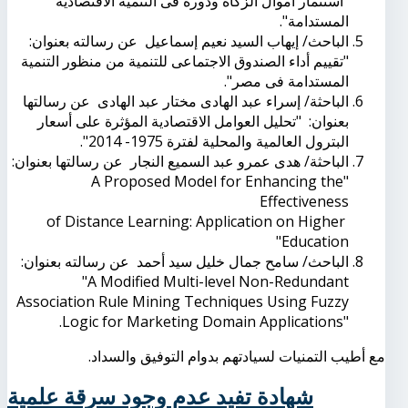
"استثمار أموال الزكاة ودوره فى التنمية الاقتصادية
المستدامة".
الباحث/ إيهاب السيد نعيم إسماعيل عن رسالته بعنوان:
"تقييم أداء الصندوق الاجتماعى للتنمية من منظور التنمية
المستدامة فى مصر".
الباحثة/ إسراء عبد الهادى مختار عبد الهادى عن رسالتها
بعنوان: "تحليل العوامل الاقتصادية المؤثرة على أسعار
البترول العالمية والمحلية لفترة 1975- 2014".
الباحثة/ هدى عمرو عبد السميع النجار عن رسالتها بعنوان:
"A Proposed Model for Enhancing the
Effectiveness
of Distance Learning: Application on Higher
​
Education"
الباحث/ سامح جمال خليل سيد أحمد عن رسالته بعنوان:
"A Modified Multi-level Non-Redundant
Association Rule Mining Techniques Using Fuzzy
.
Logic for Marketing Domain Applications"
مع أطيب التمنيات لسيادتهم بدوام التوفيق والسداد.
شهادة تفيد عدم وجود سرقة علمية