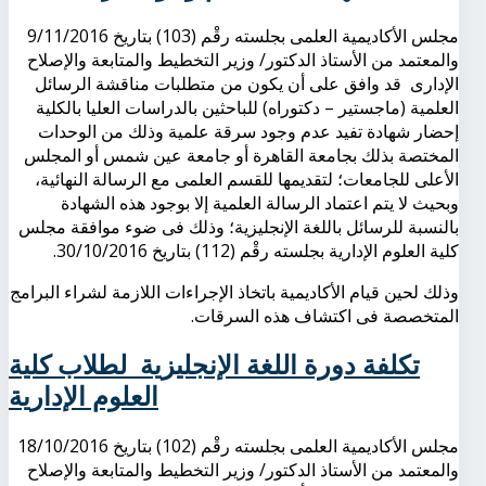
مجلس الأكاديمية العلمى بجلسته رقْم (103) بتاريخ 9/11/2016
والمعتمد من الأستاذ الدكتور/ وزير التخطيط والمتابعة والإصلاح
الإدارى قد وافق على أن يكون من متطلبات مناقشة الرسائل
العلمية (ماجستير – دكتوراه) للباحثين بالدراسات العليا بالكلية
إحضار شهادة تفيد عدم وجود سرقة علمية وذلك من الوحدات
المختصة بذلك بجامعة القاهرة أو جامعة عين شمس أو المجلس
الأعلى للجامعات؛ لتقديمها للقسم العلمى مع الرسالة النهائية،
وبحيث لا يتم اعتماد الرسالة العلمية إلا بوجود هذه الشهادة
بالنسبة للرسائل باللغة الإنجليزية؛ وذلك فى ضوء موافقة مجلس
كلية العلوم الإدارية بجلسته رقْم (112) بتاريخ 30/10/2016.
وذلك لحين قيام الأكاديمية باتخاذ الإجراءات اللازمة لشراء البرامج
المتخصصة فى اكتشاف هذه السرقات.
تكلفة دورة اللغة الإنجليزية لطلاب كلية
العلوم الإدارية
مجلس الأكاديمية العلمى بجلسته رقْم (102) بتاريخ 18/10/2016
والمعتمد من الأستاذ الدكتور/ وزير التخطيط والمتابعة والإصلاح