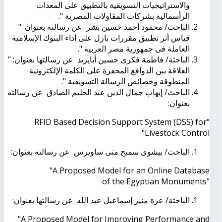
والاستراتيجيات التسويقية بالتطبيق على المعدات
الرأسمالية بشركات المقاولات المصرية ".
الباحث/ محمود أحمد حسين بشر عن رسالته بعنوان: "
قياس أثر تطبيق مقررات بازل على أداء البنوك الإسلامية
العاملة فى جمهورية مصر العربية ".
الباحثة/ فاطمة فكرى حسين أبايزيد عن رسالتها بعنوان: "
العلاقة بين الدوافع المحفزة على الكلمة الإلكترونية
المنطوقة وخصائص الرسالة التسويقية ".
الباحث/ إيهاب جمال الدين عبد الحليم الصادق عن رسالته
بعنوان:
"RFID Based Decision Support System (DSS) for
Livestock Control"
الباحث/ بيشوى سميح متى ساويرس عن رسالته بعنوان:
"A Proposed Model for an Online Database
of the Egyptian Monuments"
الباحثة/ عزة منير إسماعيل عبد الله عن رسالتها بعنوان:
"A Proposed Model for Improving Performance and