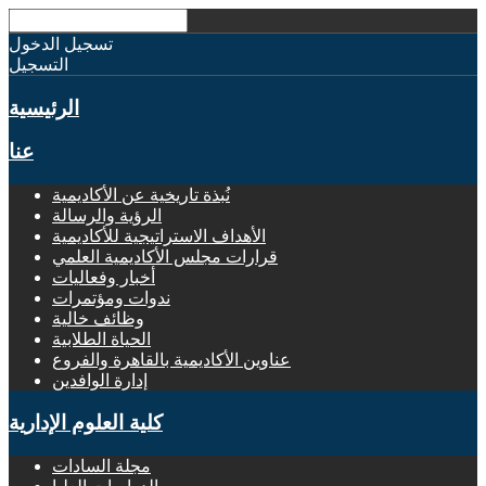
تسجيل الدخول
التسجيل
الرئيسية
عنا
نُبذة تاريخية عن الأكاديمية
الرؤية والرسالة
الأهداف الاستراتيجية للأكاديمية
قرارات مجلس الأكاديمية العلمي
أخبار وفعاليات
ندوات ومؤتمرات
وظائف خالية
الحياة الطلابية
عناوين الأكاديمية بالقاهرة والفروع
إدارة الوافدين
كلية العلوم الإدارية
مجلة السادات