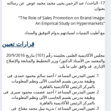
17- الباحث/ عبد الرحمن يحيى محمد محمد عوض عن رسالته
بعنوان:
"The Role of Sales Promotion on Brand Image:
An Empirical Study on Hypermarkets"
مع أطيب التمنيات لسيادتهم بدوام التوفيق والسداد.
قرارات تعيين
مجلس الأكاديمية العلمى بجلسته رقْم (101) بتاريخ 20/9/2016
والمعتمد من الأستاذ الدكتور/ وزير التخطيط والمتابعة والإصلاح
الإدارى قد وافق على ما يلى:
تعيين المدرس المساعد / أحمد سالم محمود حمدى فى
وظيفة مدرس بقسم الحاسب الآلى ونظم المعلومات
بالمركز الرئيس للأكاديمية بالقاهرة.
تعيين المدرس المساعد / أحمد عصمت محمود صبرى فى
وظيفة مدرس بقسم الحاسب الآلى ونظم المعلومات
بالمركز الرئيس للأكاديمية بالقاهرة.
تعيين المدرس المساعد / بدرية نبيل محمد مفتاح فى