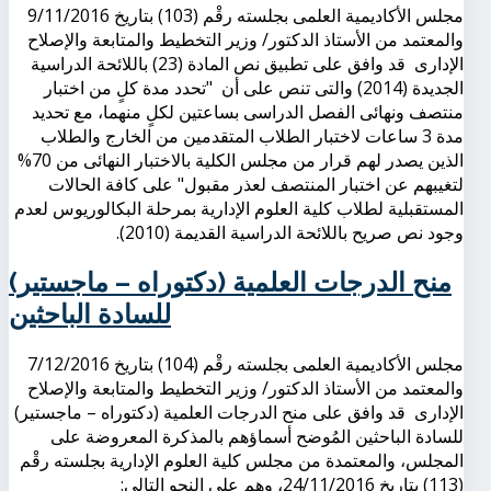
مجلس الأكاديمية العلمى بجلسته رقْم (103) بتاريخ 9/11/2016
والمعتمد من الأستاذ الدكتور/ وزير التخطيط والمتابعة والإصلاح
الإدارى قد وافق على تطبيق نص المادة (23) باللائحة الدراسية
الجديدة (2014) والتى تنص على أن "تحدد مدة كلٍ من اختبار
منتصف ونهائى الفصل الدراسى بساعتين لكلٍ منهما، مع تحديد
مدة 3 ساعات لاختبار الطلاب المتقدمين من الخارج والطلاب
الذين يصدر لهم قرار من مجلس الكلية بالاختبار النهائى من 70%
لتغيبهم عن اختبار المنتصف لعذر مقبول" على كافة الحالات
المستقبلية لطلاب كلية العلوم الإدارية بمرحلة البكالوريوس لعدم
وجود نص صريح باللائحة الدراسية القديمة (2010).
منح الدرجات العلمية (دكتوراه – ماجستير)
للسادة الباحثين
مجلس الأكاديمية العلمى بجلسته رقْم (104) بتاريخ 7/12/2016
والمعتمد من الأستاذ الدكتور/ وزير التخطيط والمتابعة والإصلاح
الإدارى قد وافق على منح الدرجات العلمية (دكتوراه – ماجستير)
للسادة الباحثين المُوضح أسماؤهم بالمذكرة المعروضة على
المجلس، والمعتمدة من مجلس كلية العلوم الإدارية بجلسته رقْم
(113) بتاريخ 24/11/2016، وهم على النحو التالى: