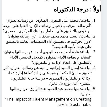
أولاً : درجة الدكتوراه
الباحث/ محمد على المغربى الصاوى عن رسالته بعنوان:
"أثر نظام الترقية بالاختيار لوظائف الإدارة العليا على الرضا
الوظيفى بالتطبيق على العاملين بالبنك المركزى المصرى".
الباحث/ السيد محمد محمد سعفان عن رسالته بعنوان:
"دور الحوكمة فى تحسين أداء المنظمات العامة بالتطبيق
على هيئة الأبنية التعليمية".
الباحثة/ غادة أحمد محمد البدوى أحمد عن رسالتها بعنوان:
"استخدام بطاقة الأداء المتوازن كمدخل لتحسين الأداء
بالتطبيق على اتحاد الإذاعة والتليفزيون".
الباحثة/ إيمان السيد إبراهيم رامية عن رسالتها بعنوان: "أثر
تطبيق مبادئ الحكم الرشيد على زيادة كفاءة إدارة اتحاد
الإذاعة والتليفزيون المصرى – دراسة حالة التليفزيون
المصرى أثناء ثورة 25 يناير".
الباحثة/ مها محمد عبد الحميد عبد الرازق عن رسالتها
بعنوان:
"The Impact of Talent Management on Creating
a Firm Sustainable