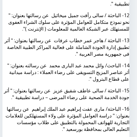
تطبيقية ".
12- الباحثة / سالى رأفت جميل ميخائيل عن رسالتها بعنوان: "
نحو نموذج متكامل للعوامل المؤثرة على سلوك الشراء العفوى
للمستهلك عبر الشبكة العالمية للمعلومات ( الإنترنت )".
13- الباحثة / هاجر عمر خطاب عرفات عن رسالتها بعنوان: " أثر
تطبيق إدارة الجودة الشاملة على فعالية المراكز الطبية الخاصة
فى جمهورية مصر العربية ".
14- الباحث/ وائل محمد عبد البارى محمد عن رسالته بعنوان: "
أثر عناصر المزيج التسويقى على رضاء العملاء : دراسة ميدانية
على قطاع البترول ".
15- الباحثة / سالى عاطف شفيق عزيز عن رسالتها بعنوان: " أثر
جودة الخدمة الصحية على رضاء المرضى – دراسة تطبيقية ".
16- الباحثة/ مارى عفت إبراهيم عبد الملك إبراهيم عن رسالتها
بعنوان: " دراسة العوامل المؤثرة على ولاء المستهلكين للعلامات
التجارية للهواتف المحمولة بالتطبيق على طلاب مؤسسات
التعليم العالى بمحافظة بورسعيد ".