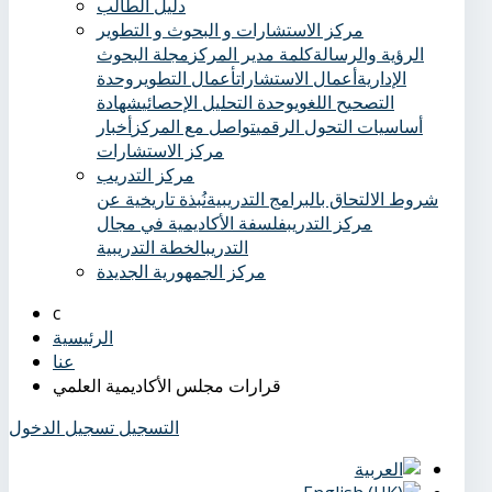
دليل الطالب
مركز الاستشارات و البحوث و التطوير
الرؤية والرسالة
كلمة مدير المركز
مجلة البحوث
الإدارية
أعمال الاستشارات
أعمال التطوير
وحدة
التصحيح اللغوي
وحدة التحليل الإحصائي
شهادة
أساسيات التحول الرقمي
تواصل مع المركز
أخبار
مركز الاستشارات
مركز التدريب
شروط الالتحاق بالبرامج التدريبية
نُبذة تاريخية عن
مركز التدريب
فلسفة الأكاديمية في مجال
التدريب
الخطة التدريبية
مركز الجمهورية الجديدة
الرئيسية
عنا
قرارات مجلس الأكاديمية العلمي
التسجيل
تسجيل الدخول