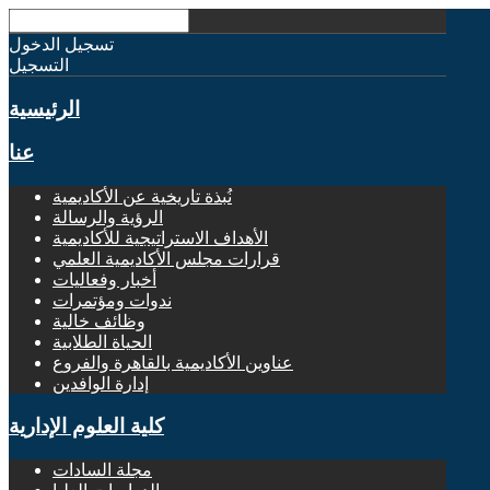
تسجيل الدخول
التسجيل
الرئيسية
عنا
نُبذة تاريخية عن الأكاديمية
الرؤية والرسالة
الأهداف الاستراتيجية للأكاديمية
قرارات مجلس الأكاديمية العلمي
أخبار وفعاليات
ندوات ومؤتمرات
وظائف خالية
الحياة الطلابية
عناوين الأكاديمية بالقاهرة والفروع
إدارة الوافدين
كلية العلوم الإدارية
مجلة السادات