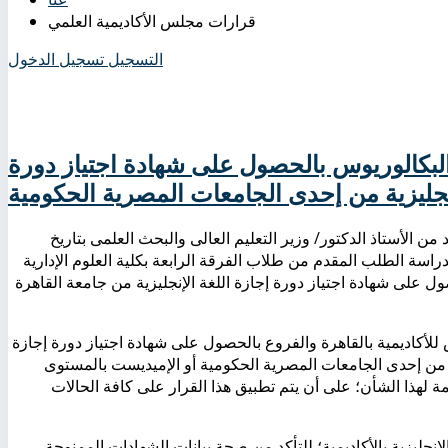
قرارات مجلس الأكاديمية العلمي
التسجيل
تسجيل الدخول
 البكالوريوس بالحصول على شهادة اجتياز دورة
إنجليزية من إحدى الجامعات المصرية الحكومية
العلمى بجلسته رقْم (122) بتاريخ 31/7/2018 والمعتمد من الأستاذ الدكتور/ وزير التعليم العالى والبحث العلمى بتاريخ
 بدراسة الطلب المقدم من طلاب الفرقة الرابعة بكلية العلوم الإدارية
ول على شهادة اجتياز دورة إجازة اللغة الإنجليزية من جامعة القاهرة
 للأكاديمية بالقاهرة والفروع بالحصول على شهادة اجتياز دورة إجازة
- من إحدى الجامعات المصرية الحكومية أو الإميديست بالمستوى
ة لهذا الشأن؛ على أن يتم تطبيق هذا القرار على كافة الحالات
نجليزية بالأكاديمية؛ للتأكد من صحة بيانات الشهادات الممنوحة