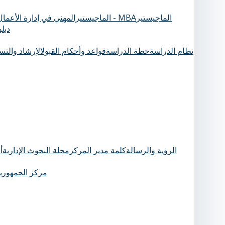
الماجيستير
الماجيستيرالمهني في إدارة الأعمال - MBA
دبل
نظام الدراسة
خطة الدراسة
قواعد وأحكام القبول
الإرشاد والت
الرؤية والرسالة
كلمة مدير المركز
مجلة البحوث الإدارية
أ
مركز الجمهورية