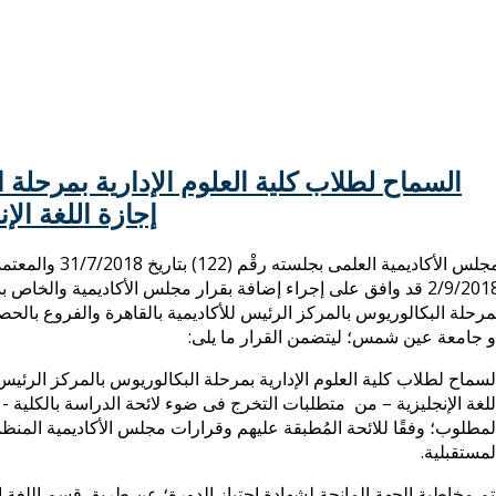
السماح لطلاب كلية العلوم الإدارية بمرحلة
إجازة اللغة ال
مجلس الأكاديمية 
2/9/2018 قد وافق على إجراء إضافة بقرار مجلس الأكاديمية والخاص
مرحلة البكالوريوس بالمركز الرئيس للأكاديمية بالقاهرة والفروع بالحص
و جامعة عين شمس؛ ليتضمن القرار ما يلى:
لسماح لطلاب كلية العلوم الإدارية بمرحلة البكالوريوس بالمركز الرئيس
للغة الإنجليزية – من متطلبات التخرج فى ضوء لائحة الدراسة بالكلية 
لمطلوب؛ وفقًا للائحة المُطبقة عليهم وقرارات مجلس الأكاديمية المنظم
لمستقبلية.
تم مخاطبة الجهة المانحة لشهادة اجتياز الدورة؛ عن طريق قسم اللغة الإ