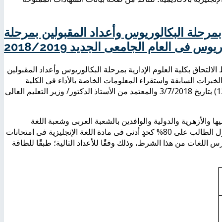
 بمرحلة البكالوريوس وأعداد المقبولين بمرحلة
يوس فى العام الجامعى الجديد 2018/2019
لتحاق بكلية العلوم الإدارية بمرحلة البكالوريوس وأعداد المقبولين
ى العام الجامعى الجديد 2018/2019، وفى ضوء الخبرات السابقة واستقراء المعلومات الخاصة بالأداء فى الكلية
وفروعها هذا العام؛ فقد وافق مجلس الأكاديمية العلمى بجلسته رقْم (121) بتاريخ 3/7/2018 والمعتمد من الأستاذ الدكتور/ وزير التعليم العالى
ا والأزهرية والدولية والوافدين بالشعبة العربى وشعبة اللغة
الإنجليزية بالكلية، ويُشترط القبول فى شعبة اللغة الإنجليزية حصول الطالب على 80% كحدٍ أدنى فى مادة اللغة الإنجليزية فى امتحانات
ارس اللغات من هذا الشرط، وذلك وفقًا للأعداد التالية؛ طبقًا للطاقة