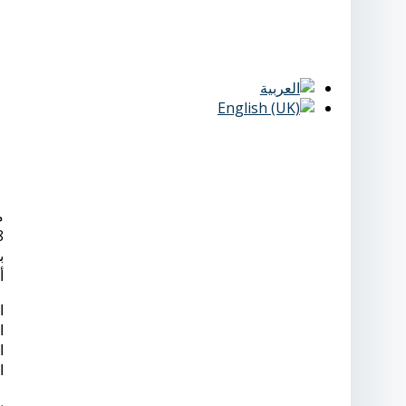
ب
أ
ا
ا
ا
ا
ي