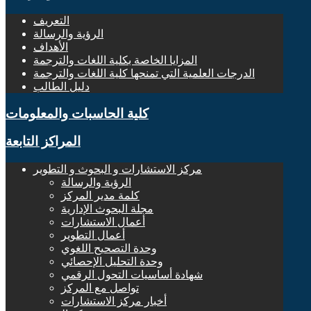
التعريف
الرؤية والرسالة
الأهداف
المزايا الخاصة بكلية اللغات والترجمة
الدرجات العلمية التي تمنحها كلية اللغات والترجمة
دليل الطالب
كلية الحاسبات والمعلومات
المراكز التابعة
مركز الاستشارات و البحوث و التطوير
الرؤية والرسالة
كلمة مدير المركز
مجلة البحوث الإدارية
أعمال الاستشارات
أعمال التطوير
وحدة التصحيح اللغوي
وحدة التحليل الإحصائي
شهادة أساسيات التحول الرقمي
تواصل مع المركز
أخبار مركز الاستشارات