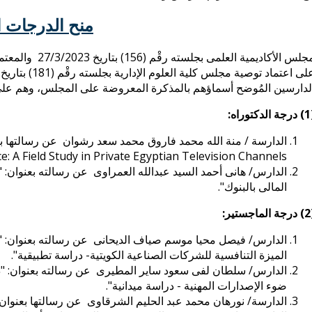
منح الدرجات ا
مجلس الأكاديمية
لدارسين المُوضح أسماؤهم بالمذكرة المعروضة على المجلس، وهم على ا
راه:
الدارسة / منة الله محمد فاروق محمد سعد رشوان
عن رسالتها ب
: A Field Study in Private Egyptian Television Channels
الدارس/ هانى أحمد السيد عبدالله العمراوى عن رسالته بعنوان: "
المالى بالبنوك".
تير:
الدارس/ فيصل محيا موسم صياف الديحانى عن رسالته بعنوان: "
الميزة التنافسية للشركات الصناعية الكويتية- دراسة تطبيقية".
الدارس/ سلطان لفى سعود ساير المطيرى عن رسالته بعنوان: "درا
ضوء الإصدارات المهنية - دراسة ميدانية".
الدارسة/ نورهان محمد عبد الحليم الشرقاوى عن رسالتها بعنوان "أ