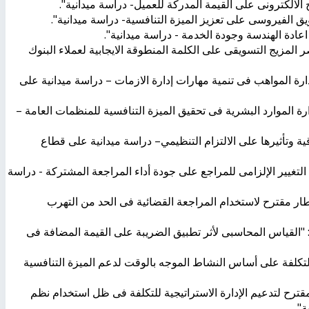
لالكترونى على القيمة المدركة للعميل- دراسة ميدانية".
يق الفيروسى على تعزيز الميزة التنافسية- دراسة ميدانية".
عادة الهندسة وجودة الخدمة - دراسة ميدانية".
المزيج التسويقى على الكلمة المنطوقة الايجابية لعملاء البنوك
رة المواهب فى تنمية مهارات إدارة الازمات – دراسة ميدانية على
 الموارد البشرية فى تحقيق الميزة التنافسية للمنظمات العامة –
ة وتأثيرها على الالتزام التنظيمي– دراسة ميدانية على قطاع
تغيير الإلزامى للمراجع على جودة أداء المراجعة المشتركة - دراسة
 مقترح لاستخدام المراجعة القضائية فى الحد من التهرب
القياس المحاسبى لأثر تطبيق الضريبة على القيمة المضافة فى
لتكلفة
على
أساس
النشاط
الموجه
بالوقت
لدعم
الميزة
التنافسية
رح لتدعيم الإدارة الاستراتيجية للتكلفة فى ظل استخدام نظم
".