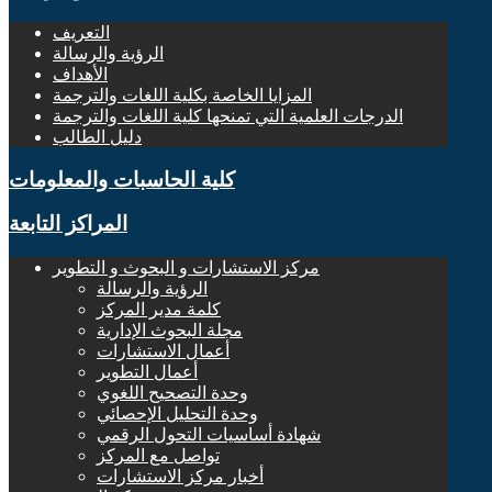
التعريف
الرؤية والرسالة
الأهداف
المزايا الخاصة بكلية اللغات والترجمة
الدرجات العلمية التي تمنحها كلية اللغات والترجمة
دليل الطالب
كلية الحاسبات والمعلومات
المراكز التابعة
مركز الاستشارات و البحوث و التطوير
الرؤية والرسالة
كلمة مدير المركز
مجلة البحوث الإدارية
أعمال الاستشارات
أعمال التطوير
وحدة التصحيح اللغوي
وحدة التحليل الإحصائي
شهادة أساسيات التحول الرقمي
تواصل مع المركز
أخبار مركز الاستشارات