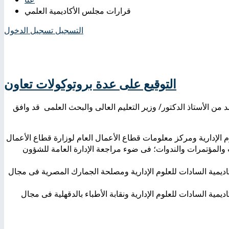
قرارات مجلس الأكاديمية العلمي
التسجيل
تسجيل الدخول
التوقيع على عدة بروتوكولات تعاون
 العلمى بجلسته رقْم (156) بتاريخ 27/3/2023 والمعتمد من الأستاذ الدكتور/ وزير التعليم العالى والبحث العلمى قد وافق
وم الإدارية ومركز معلومات قطاع الأعمال العام لوزارة قطاع الأعمال
ت والمؤتمرات والندوات؛ فى ضوء مراجعة الإدارة العامة للشؤون
كاديمية السادات للعلوم الإدارية ومصلحة الجمارك المصرية فى مجال
ديمية السادات للعلوم الإدارية ونقابة الأطباء بالدقهلية فى مجال