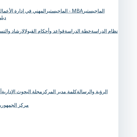
الماجيستير
الماجيستيرالمهني في إدارة الأعمال - MBA
دبل
نظام الدراسة
خطة الدراسة
قواعد وأحكام القبول
الإرشاد والت
الرؤية والرسالة
كلمة مدير المركز
مجلة البحوث الإدارية
أ
مركز الجمهورية