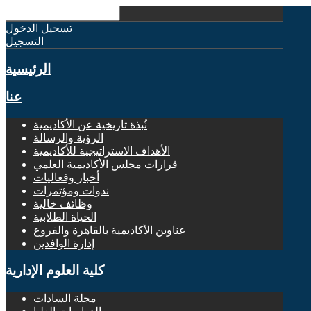
تسجيل الدخول
التسجيل
الرئيسية
عنا
نُبذة تاريخية عن الأكاديمية
الرؤية والرسالة
الأهداف الاستراتيجية للأكاديمية
قرارات مجلس الأكاديمية العلمي
أخبار وفعاليات
ندوات ومؤتمرات
وظائف خالية
الحياة الطلابية
عناوين الأكاديمية بالقاهرة والفروع
إدارة الوافدين
كلية العلوم الإدارية
مجلة السادات