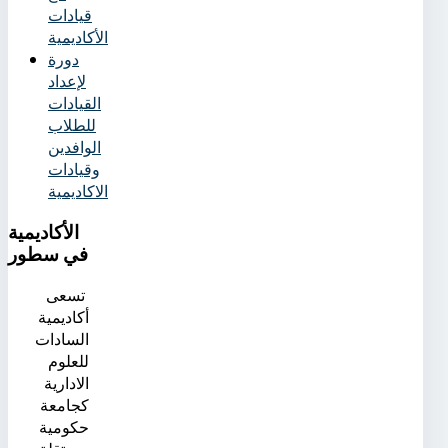
قيادات
الأكاديمية
دورة
لإعداد
القيادات
للطلاب
الوافدين
وقيادات
الاكاديمية
الأكاديمية
في سطور
تسعى
أكاديمية
السادات
للعلوم
الادارية
كجامعة
حكومية