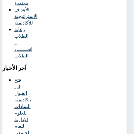
معتمدة
الأهداف
الاستراتيجية
للأكاديمية
رعاية
الطلاب
–
اتحــــــاد
الطلاب
آخر
الأخبار
فتح
باب
القبول
بأكاديمية
السادات
للعلوم
الإدارية
للعام
الجامعي