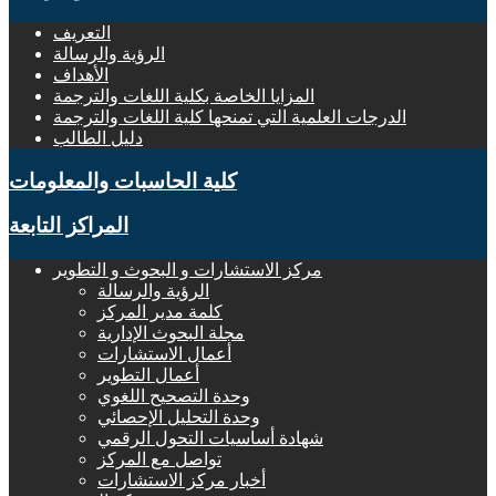
التعريف
الرؤية والرسالة
الأهداف
المزايا الخاصة بكلية اللغات والترجمة
الدرجات العلمية التي تمنحها كلية اللغات والترجمة
دليل الطالب
كلية الحاسبات والمعلومات
المراكز التابعة
مركز الاستشارات و البحوث و التطوير
الرؤية والرسالة
كلمة مدير المركز
مجلة البحوث الإدارية
أعمال الاستشارات
أعمال التطوير
وحدة التصحيح اللغوي
وحدة التحليل الإحصائي
شهادة أساسيات التحول الرقمي
تواصل مع المركز
أخبار مركز الاستشارات