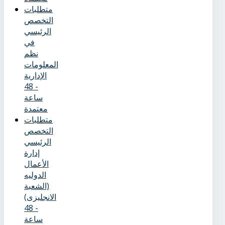
متطلبات
التخصص
الرئيسي
في
نظم
المعلومات
الإدارية
- 48
ساعة
معتمدة
متطلبات
التخصص
الرئيسي
إدارة
الأعمال
الدوليه
(الشعبة
الانجليزى)
- 48
ساعة