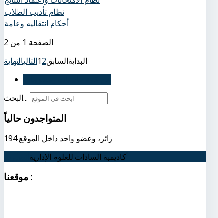
نظام تأديب الطلاب
أحكام انتقاليه وعامة
الصفحة 1 من 2
البداية
السابق
2
1
التالي
النهاية
عن كلية حاسبات ومعلومات
البحث...
المتواجدون
حالياً
194 زائر، وعضو واحد داخل الموقع
أكاديمية السادات للعلوم الإدارية
اتصل بنا
:
موقعنا