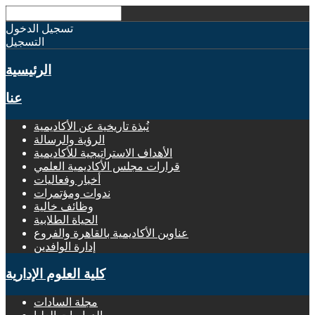
تسجيل الدخول
التسجيل
الرئيسية
عنا
نُبذة تاريخية عن الأكاديمية
الرؤية والرسالة
الأهداف الاستراتيجية للأكاديمية
قرارات مجلس الأكاديمية العلمي
أخبار وفعاليات
ندوات ومؤتمرات
وظائف خالية
الحياة الطلابية
عناوين الأكاديمية بالقاهرة والفروع
إدارة الوافدين
كلية العلوم الإدارية
مجلة السادات