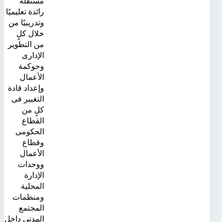
مستقلة
رائدة تعليميًا
وتدريبيًا من
خلال كلٍ
من التطوير
الإدارى
وحوكمة
الأعمال
وإعداد قادة
التغيير فى
كلٍ من
القطاع
الحكومى
وقطاع
الأعمال
ووحدات
الإدارة
المحلية
ومنظمات
المجتمع
المدنى داخل