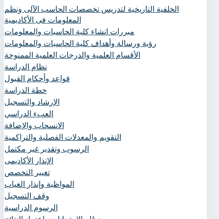
الخلفية التاريخية لتدريس تخصصات الحاسب الآلى ونظم
المعلومات فى الأكاديمية
مبررات انشاء كلية الحاسبات والمعلومات
رؤية ورسالة وأهداف كلية الحاسبات والمعلومات
الأقسام العلمية والدرجات العلمية الممنوحة
نظام الدراسة
قواعد وأحكام القبول
خطة الدراسة
الإرشاد والتسجيل
العبء الدراسي
الانسحاب والإضافة
التقويم والمعدلات الفصلية والتراكمية
الرسوب وتقدير غير مكتمل
الإنذار الأكاديمى
تغيير التخصص
المواظبة وإنذار الغياب
وقف التسجيل
الرسوم الدراسية
نظام الامتحانات واعتماد النتائج