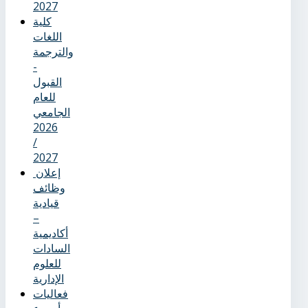
2027
كلية
اللغات
والترجمة
-
القبول
للعام
الجامعي
2026
/
2027
إعلان
وظائف
قيادية
–
أكاديمية
السادات
للعلوم
الإدارية
فعاليات