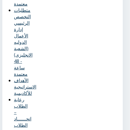
معتمدة
متطلبات
التخصص
الرئيسي
إدارة
الأعمال
الدوليه
(الشعبة
الانجليزى)
- 48
ساعة
معتمدة
الأهداف
الاستراتيجية
للأكاديمية
رعاية
الطلاب
–
اتحــــــاد
الطلاب