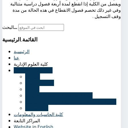
ويفصل من الكلية إذا انقطع لمدة أربعة فصول دراسية متتالية
وفي غير ذلك تخصم فصول الانقطاع في هذه الحالة من مدة
وقف التسجيل .
البحث...
القائمة
الرئيسية
الرئيسية
عنا
كلية العلوم الإدارية
كلية اللغات والترجمة
التعريف
الرؤية والرسالة
الأهداف
المزايا الخاصة بكلية اللغات والترجمة
الدرجات العلمية التي تمنحها كلية اللغات والترجمة
دليل الطالب
كلية الحاسبات والمعلومات
المراكز التابعة
Website in English