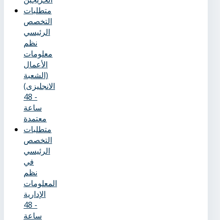
متطلبات
التخصص
الرئيسي
نظم
معلومات
الأعمال
(الشعبة
الانجليزى)
- 48
ساعة
معتمدة
متطلبات
التخصص
الرئيسي
في
نظم
المعلومات
الإدارية
- 48
ساعة