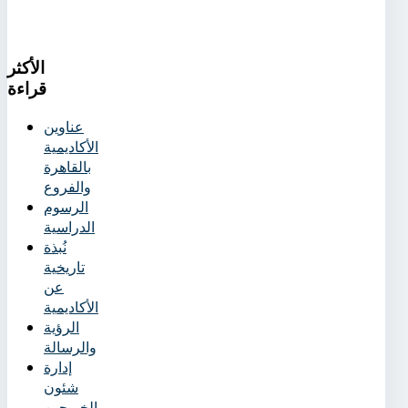
الأكثر
قراءة
عناوين
الأكاديمية
بالقاهرة
والفروع
الرسوم
الدراسية
نُبذة
تاريخية
عن
الأكاديمية
الرؤية
والرسالة
إدارة
شئون
الخريجين