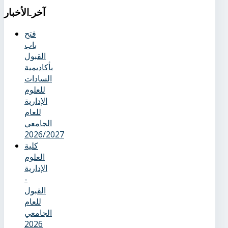
آخر
الأخبار
فتح
باب
القبول
بأكاديمية
السادات
للعلوم
الإدارية
للعام
الجامعي
2026/2027
كلية
العلوم
الإدارية
-
القبول
للعام
الجامعي
2026