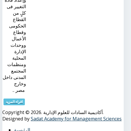
وإعداد قادة
التغيير فى
كلٍ من
القطاع
الحكومى
وقطاع
الأعمال
ووحدات
الإدارة
المحلية
ومنظمات
المجتمع
المدنى داخل
وخارج
مصر ..
اقراء المزيد
Copyright © 2026. أكاديمية السادات للعلوم الإدارية.
Designed by
Sadat Academy for Management Sciences
الرئيسية