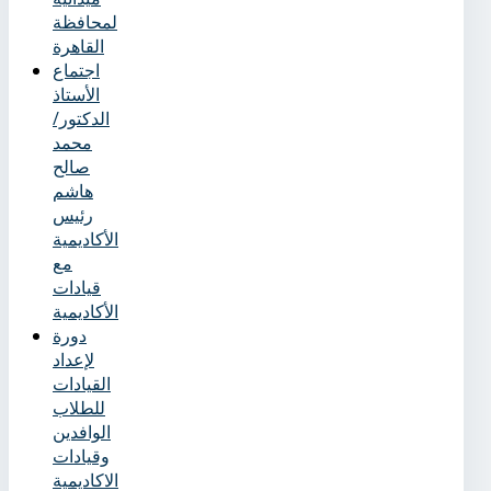
لمحافظة
القاهرة
اجتماع
الأستاذ
الدكتور/
محمد
صالح
هاشم
رئيس
الأكاديمية
مع
قيادات
الأكاديمية
دورة
لإعداد
القيادات
للطلاب
الوافدين
وقيادات
الاكاديمية