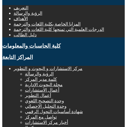
التعريف
الرؤية والرسالة
الأهداف
المزايا الخاصة بكلية اللغات والترجمة
الدرجات العلمية التي تمنحها كلية اللغات والترجمة
دليل الطالب
كلية الحاسبات والمعلومات
المراكز التابعة
مركز الاستشارات و البحوث و التطوير
الرؤية والرسالة
كلمة مدير المركز
مجلة البحوث الإدارية
أعمال الاستشارات
أعمال التطوير
وحدة التصحيح اللغوي
وحدة التحليل الإحصائي
شهادة أساسيات التحول الرقمي
تواصل مع المركز
أخبار مركز الاستشارات