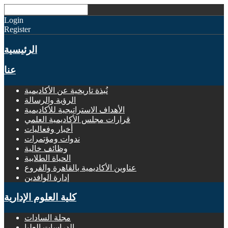
Login
Register
الرئيسية
عنا
نُبذة تاريخية عن الأكاديمية
الرؤية والرسالة
الأهداف الاستراتيجية للأكاديمية
قرارات مجلس الأكاديمية العلمي
أخبار وفعاليات
ندوات ومؤتمرات
وظائف خالية
الحياة الطلابية
عناوين الأكاديمية بالقاهرة والفروع
إدارة الوافدين
كلية العلوم الإدارية
مجلة السادات
الدراسات العليا