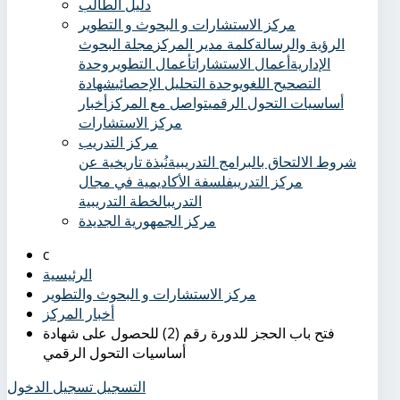
دليل الطالب
مركز الاستشارات و البحوث و التطوير
الرؤية والرسالة
كلمة مدير المركز
مجلة البحوث
الإدارية
أعمال الاستشارات
أعمال التطوير
وحدة
التصحيح اللغوي
وحدة التحليل الإحصائي
شهادة
أساسيات التحول الرقمي
تواصل مع المركز
أخبار
مركز الاستشارات
مركز التدريب
شروط الالتحاق بالبرامج التدريبية
نُبذة تاريخية عن
مركز التدريب
فلسفة الأكاديمية في مجال
التدريب
الخطة التدريبية
مركز الجمهورية الجديدة
الرئيسية
مركز الاستشارات و البحوث والتطوير
أخبار المركز
فتح باب الحجز للدورة رقم (2) للحصول على شهادة
أساسيات التحول الرقمي
التسجيل
تسجيل الدخول