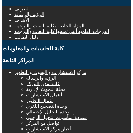
التعريف
الرؤية والرسالة
الأهداف
المزايا الخاصة بكلية اللغات والترجمة
الدرجات العلمية التي تمنحها كلية اللغات والترجمة
دليل الطالب
كلية الحاسبات والمعلومات
المراكز التابعة
مركز الاستشارات و البحوث و التطوير
الرؤية والرسالة
كلمة مدير المركز
مجلة البحوث الإدارية
أعمال الاستشارات
أعمال التطوير
وحدة التصحيح اللغوي
وحدة التحليل الإحصائي
شهادة أساسيات التحول الرقمي
تواصل مع المركز
أخبار مركز الاستشارات