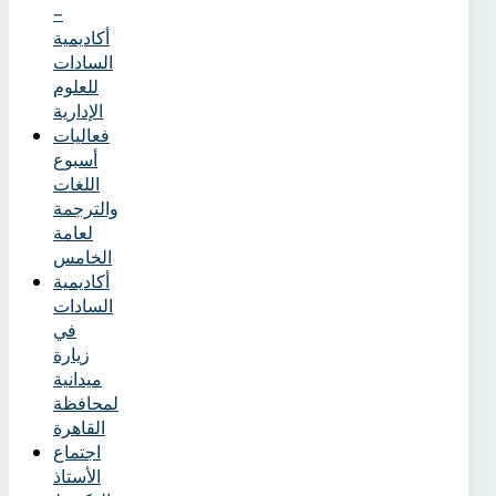
–
أكاديمية
السادات
للعلوم
الإدارية
فعاليات
أسبوع
اللغات
والترجمة
لعامة
الخامس
أكاديمية
السادات
في
زيارة
ميدانية
لمحافظة
القاهرة
اجتماع
الأستاذ