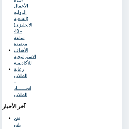
الأعمال
الدوليه
(الشعبة
الانجليزى)
- 48
ساعة
معتمدة
الأهداف
الاستراتيجية
للأكاديمية
رعاية
الطلاب
–
اتحــــــاد
الطلاب
آخر
الأخبار
فتح
باب