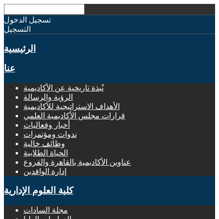
تسجيل الدخول
التسجيل
الرئيسية
عنا
نُبذة تاريخية عن الأكاديمية
الرؤية والرسالة
الأهداف الاستراتيجية للأكاديمية
قرارات مجلس الأكاديمية العلمي
أخبار وفعاليات
ندوات ومؤتمرات
وظائف خالية
الحياة الطلابية
عناوين الأكاديمية بالقاهرة والفروع
إدارة الوافدين
كلية العلوم الإدارية
مجلة السادات