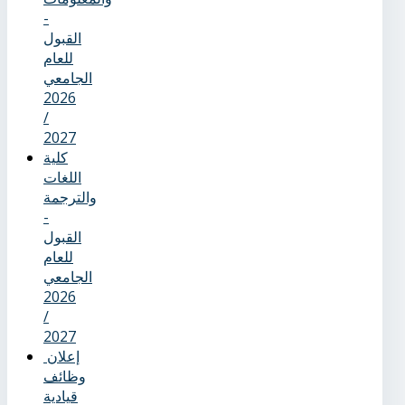
-
القبول
للعام
الجامعي
2026
/
2027
كلية
اللغات
والترجمة
-
القبول
للعام
الجامعي
2026
/
2027
إعلان
وظائف
قيادية