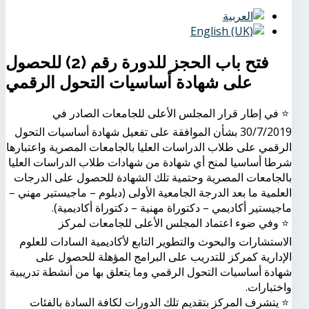
فتح باب الحجز للدورة رقم (2) للحصول
على شهادة أساسيات التحول الرقمي
⭐️ في إطار قرار المجلس الأعلى للجامعات الصادر في
30/7/2019 بشأن الموافقة على تفعيل شهادة أساسيات التحول
الرقمي على طلاب الدراسات العليا بالجامعات المصرية واعتبارها
شرطا أساسيا لمنح أي شهادة من شهادات طلاب الدراسات العليا
بالجامعات المصرية وحتمية تلك الشهادة للحصول على الدرجات
العلمية ما بعد الدرجة الجامعية الأولى (دبلوم – ماجيستير مهني –
ماجيستير أكاديمي – دكتوراة مهنية – دكتوراة أكاديمية).
⭐️ وفي ضوء اعتماد المجلس الأعلى للجامعات لمركز
الاستشارات والبحوث والتطوير التابع لأكاديمية السادات للعلوم
الإدارية كمركز للتدريب على البرامج المؤهلة للحصول على
شهادة أساسيات التحول الرقمي وما يتعلق بها من أنشطة تدريبية
واختبارات.
⭐️ يتشرف المركز بتقديم تلك الدورات لكافة السادة بالفئات