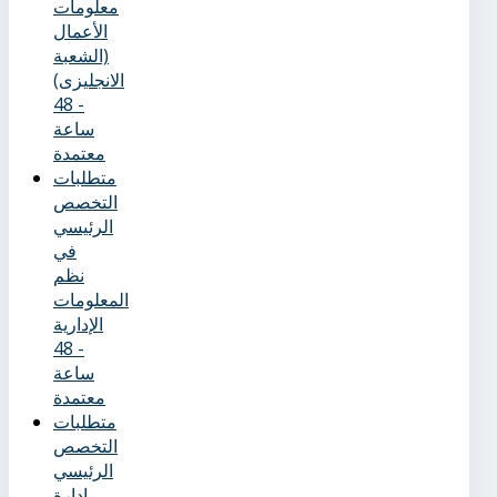
معلومات
الأعمال
(الشعبة
الانجليزى)
- 48
ساعة
معتمدة
متطلبات
التخصص
الرئيسي
في
نظم
المعلومات
الإدارية
- 48
ساعة
معتمدة
متطلبات
التخصص
الرئيسي
إدارة