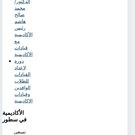
الدكتور/
محمد
صالح
هاشم
رئيس
الأكاديمية
مع
قيادات
الأكاديمية
دورة
لإعداد
القيادات
للطلاب
الوافدين
وقيادات
الاكاديمية
الأكاديمية
في سطور
تسعى