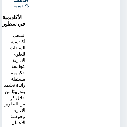
الاكاديمية
الأكاديمية
في سطور
تسعى
أكاديمية
السادات
للعلوم
الادارية
كجامعة
حكومية
مستقلة
رائدة تعليميًا
وتدريبيًا من
خلال كلٍ
من التطوير
الإدارى
وحوكمة
الأعمال