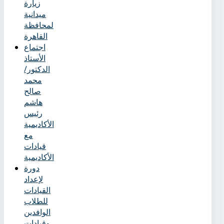
زيارة
ميدانية
لمحافظة
القاهرة
اجتماع
الأستاذ
الدكتور/
محمد
صالح
هاشم
رئيس
الأكاديمية
مع
قيادات
الأكاديمية
دورة
لإعداد
القيادات
للطلاب
الوافدين
وقيادات