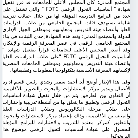
المجتمع المدني؛. كان المجلس الأعلى للجامعات قد قرر تفعيل
شهادة " أساسيات التحول الرقمي FDTC " والتي تشتمل على
عدد من البرامج التدريبية المؤهلة لها من خلال حقائب تدريبية
شاملة تستهدف فئات المجتمع الجامعي من طلاب الدراسات
العليا وأعضاء هيئة التدريس ومعاونيهم وموظفي الجهاز الإداري
للدولة والمجتمع المدني؛ وتعد هذه الشهادة إحدى اللبنات في بناء
المجتمع الجامعي الرقمي في عصر المعرفة الرقمية والإبتكار،
وقد أصدر المجلس الأعلى للجامعات قراراً بتفعيل شهادة "
أساسيات التحول الرقمي FDTC "على طلاب الدراسات العليا
وأعضاء هيئة التدريس ومعاونيهم وموظفي الجامعات المصرية
لإكسابهم المعرفة الأساسية بتكنولوجيا المعلومات وتطبيقاتها .
وفى هذا الإطار أوضح أ.د. أحمد سمير رشدي رئيس قسم ادارة
الأعمال ومدير مركز الاستشارات والبحوث والتطوير بالأكاديمية
أن التعاون بين الطرفين يتم من خلال تفعيل شهادة أساسيات
التحول الرقمي وتطبيق ما يتعلق بها من أنشطة تدريبية واختبارات
على طلاب مرحلة البكالوريوس وطلاب الدراسات العليا
والمنتسبين للأكاديمية، وذلك بإعتماد مركز الاستشارات والبحوث
والتطوير كمركز معتمد للتدريب والاختبارات للبرامج المؤهلة
للحصول على شهادة أساسيات التحول الرقمي موضوع هذا
البروتوكول.