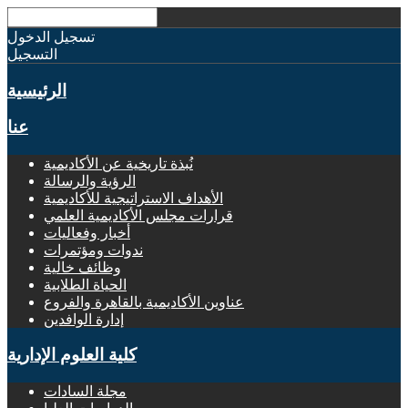
تسجيل الدخول
التسجيل
الرئيسية
عنا
نُبذة تاريخية عن الأكاديمية
الرؤية والرسالة
الأهداف الاستراتيجية للأكاديمية
قرارات مجلس الأكاديمية العلمي
أخبار وفعاليات
ندوات ومؤتمرات
وظائف خالية
الحياة الطلابية
عناوين الأكاديمية بالقاهرة والفروع
إدارة الوافدين
كلية العلوم الإدارية
مجلة السادات