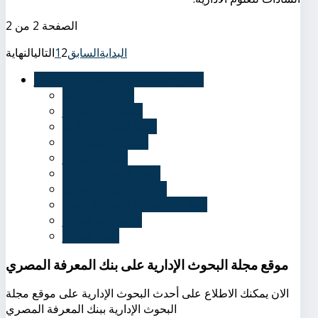
الصفحة 2 من 2
البداية
السابق
2
1
التالي
النهاية
مركز الاستشارات و البحوث والتطوير
الرؤية والرسالة
كلمة مدير المركز
مجلة البحوث الإدارية
أعمال الاستشارات
أعمال التطوير
وحدة التصحيح اللغوي
وحدة التحليل الإحصائي
شهادة أساسيات التحول الرقمي
تواصل مع المركز
أخبار المركز
موقع مجلة البحوث الإدارية على بنك المعرفة المصري
الان يمكنك الاطلاع على أحدث البحوث الإدارية على موقع مجلة
البحوث الإدارية ببنك المعرفة المصري