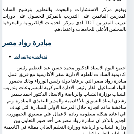
ويقوم مركز الاستشارات والبحوث والتطوير بترشيح السادة
المدربين القائمين على التدريب بالمركز للحصول على دورات
تدريب المدربين TOT لدى مركز الخدمات الإلكترونية والمعرفية
بالمجلس الأعلى للجامعات واعتمادهم.
مبادرة رواد مصر
ندوات ومؤتمرات
اجتمع اليوم الاستاذ الدكتور محمد حسن عبد العظيم رئيس
اكاديمية السادات للعلوم الادارية بمقر الأكاديمية مع فريق عمل
مبادرة رواد مصر التي يرعاها دولة رئيس الوزراء وذلك بحضور
اللواء اسماعيل الفار رئيس الادارة المركزية للمشروعات وتدريب
الشباب بوزارة الشباب والرياضة والاستاذ الدكتور احمد سمير
رشدي استاذ التسويق بالأكاديمية والمدير التنفيذي للمبادرة. وتم
مناقشة ما تم انجازه خلال المرحلة الاولي للمبادرة التي تهدف
الي اعادة هيكلة منظومة ريادة الاعمال علي مستوي الجمهورية.
الجدير بالذكر ان مبادرة رواد مصر هي أحد صور التعاون بين
وزارة الشباب والرياضة ووزارة التعليم العالي ممثلة في اكاديمية
السادات للعلوم الادارية.