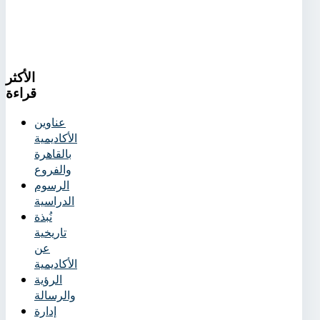
الأكثر
قراءة
عناوين
الأكاديمية
بالقاهرة
والفروع
الرسوم
الدراسية
نُبذة
تاريخية
عن
الأكاديمية
الرؤية
والرسالة
إدارة