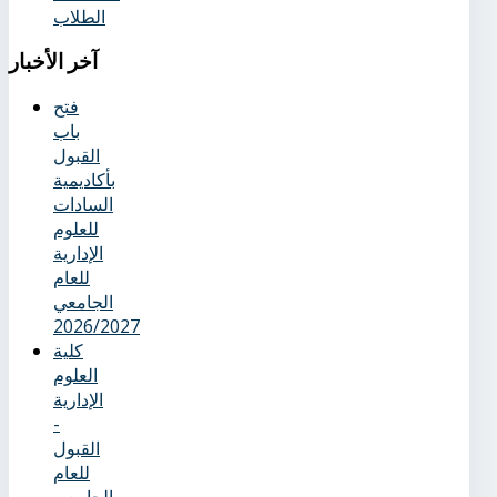
الطلاب
آخر
الأخبار
فتح
باب
القبول
بأكاديمية
السادات
للعلوم
الإدارية
للعام
الجامعي
2026/2027
كلية
العلوم
الإدارية
-
القبول
للعام