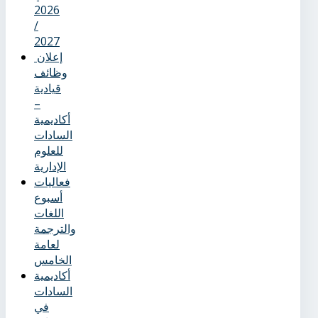
2026
/
2027
إعلان
وظائف
قيادية
–
أكاديمية
السادات
للعلوم
الإدارية
فعاليات
أسبوع
اللغات
والترجمة
لعامة
الخامس
أكاديمية
السادات
في