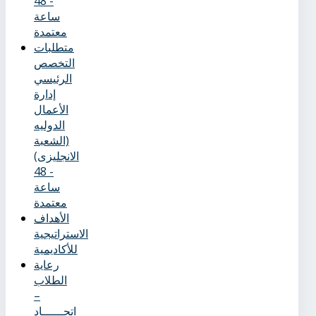
- 48
ساعة
معتمدة
متطلبات
التخصص
الرئيسي
إدارة
الأعمال
الدوليه
(الشعبة
الانجليزى)
- 48
ساعة
معتمدة
الأهداف
الاستراتيجية
للأكاديمية
رعاية
الطلاب
–
اتحــــــاد