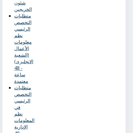
شئون
الخريجين
متطلبات
التخصص
الرئيسي
نظم
معلومات
الأعمال
(الشعبة
الانجليزى)
- 48
ساعة
معتمدة
متطلبات
التخصص
الرئيسي
في
نظم
المعلومات
الإدارية