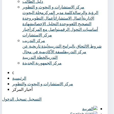
دليل الطالب
مركز الاستشارات و البحوث و التطوير
الرؤية والرسالة
كلمة مدير المركز
مجلة البحوث
الإدارية
أعمال الاستشارات
أعمال التطوير
وحدة
التصحيح اللغوي
وحدة التحليل الإحصائي
شهادة
أساسيات التحول الرقمي
تواصل مع المركز
أخبار
مركز الاستشارات
مركز التدريب
شروط الالتحاق بالبرامج التدريبية
نُبذة تاريخية عن
مركز التدريب
فلسفة الأكاديمية في مجال
التدريب
الخطة التدريبية
مركز الجمهورية الجديدة
الرئيسية
مركز الاستشارات و البحوث والتطوير
أخبار المركز
التسجيل
تسجيل الدخول