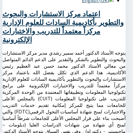
اعتماد مركز الاستشارات والبحوث
والتطوير بأكاديمية السادات للعلوم الإدارية
مركزاً معتمداً للتدريب والاختبارات
الإلكترونية
يتوجه الأستاذ الدكتور أحمد سمير رشدي مدير مركز الاستشارات
والبحوث والتطوير بالشكر والتقدير على الدعم الدائم المتواصل
من معالي الأستاذ الدكتور محمد حسن عبد العظيم رئيس
الأكاديمية، هذا الدعم الذي تكلل بفضل الله باعتماد مركز
الاستشارات والبحوث والتطوير بأكاديمية السادات للعلوم الإدارية
مركزاً معتمداً للتدريب والاختبارات الإلكترونية على برامج
تكنولوجيا المعلومات وتطبيقاتها المعتمدة من الوحدة المركزية
للتدريب على تكنولوجيا المعلومات (CUIT) بالمجلس الأعلى
للجامعات مما يتيح للمركز إمكانية تقديم خدمات التدريب
والاختبارات لمنح شهادة أساسيات التحول الرقمي(FDTC) والتي
أصبحت بناء على قرار المجلس الأعلى للجامعات شرطاً أساسيا
لمنح أي شهادة من شهادات الدراسات العليا (دبلومات –
ماجيستير - دكتوراه) . وفي نفس السياق يتوجه الأستاذ الدكتور