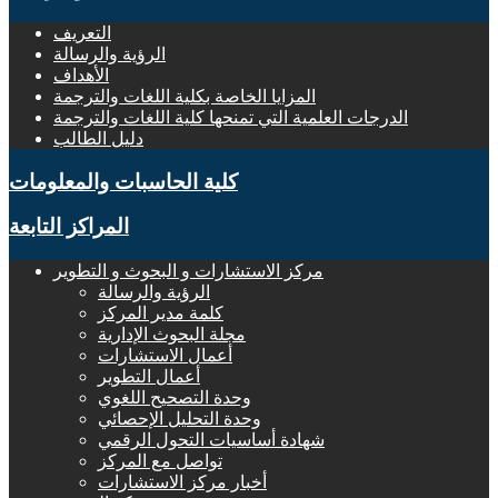
التعريف
الرؤية والرسالة
الأهداف
المزايا الخاصة بكلية اللغات والترجمة
الدرجات العلمية التي تمنحها كلية اللغات والترجمة
دليل الطالب
كلية الحاسبات والمعلومات
المراكز التابعة
مركز الاستشارات و البحوث و التطوير
الرؤية والرسالة
كلمة مدير المركز
مجلة البحوث الإدارية
أعمال الاستشارات
أعمال التطوير
وحدة التصحيح اللغوي
وحدة التحليل الإحصائي
شهادة أساسيات التحول الرقمي
تواصل مع المركز
أخبار مركز الاستشارات