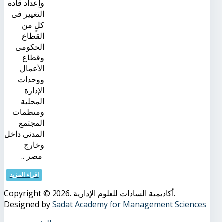
وإعداد قادة
التغيير فى
كلٍ من
القطاع
الحكومى
وقطاع
الأعمال
ووحدات
الإدارة
المحلية
ومنظمات
المجتمع
المدنى داخل
وخارج
مصر ..
اقراء المزيد
Copyright © 2026. أكاديمية السادات للعلوم الإدارية.
Designed by
Sadat Academy for Management Sciences