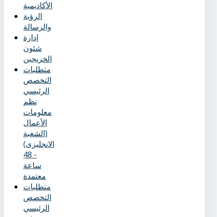
الأكاديمية
الرؤية
والرسالة
إدارة
شئون
الخريجين
متطلبات
التخصص
الرئيسي
نظم
معلومات
الأعمال
(الشعبة
الانجليزى)
- 48
ساعة
معتمدة
متطلبات
التخصص
الرئيسي