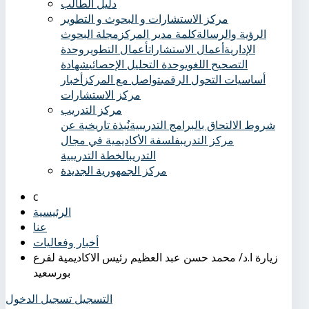
دليل الطالب
مركز الاستشارات و البحوث و التطوير
الرؤية والرسالة
كلمة مدير المركز
مجلة البحوث
الإدارية
أعمال الاستشارات
أعمال التطوير
وحدة
التصحيح اللغوي
وحدة التحليل الإحصائي
شهادة
أساسيات التحول الرقمي
تواصل مع المركز
أخبار
مركز الاستشارات
مركز التدريب
شروط الالتحاق بالبرامج التدريبية
نُبذة تاريخية عن
مركز التدريب
فلسفة الأكاديمية في مجال
التدريب
الخطة التدريبية
مركز الجمهورية الجديدة
الرئيسية
عنا
أخبار وفعاليات
زيارة ا.د/ محمد حسن عبد العظيم رئيس الاكاديمية لفرع
بورسعيد
التسجيل
تسجيل الدخول