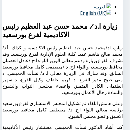
زيارة ا.د/ محمد حسن عبد العظيم رئيس
الاكاديمية لفرع بورسعيد
زيارة ا.د/محمد حسن عبد العظيم رئيس الاكاديمية و كذلك
أ.د/
محمد صالح هاشم عميد كلية العلوم الإدارية لفرع بورسعيد. وقد
تشرف الفرع بزيارة ودعم معالي الوزير اللواء ا.ح /عادل الغضبان
محافظ بورسعيد، واللواء ا.ح. د /مصطفى كامل محافظ بورسعيد
السابق. وقد شارك فى الزيارة معالي ا. د/ نشأت الخميسى، د
منى صبح مدير الفرع، د كريم عاطف وكيل الفرع، د سهير
الطنملى الكادر المتميز. وأعضاء مجلسي النواب والشيوخ
والسادة رجال الأعمال ببورسعيد.
وعلى هامش اللقاء تم تشكيل المجلس الاستشاري لفرع بورسعيد
برئاسة معالي اللواء ا.ح. د/ مصطفى كامل محافظ بورسعيد
الاسبق وعضو مجلس الشيوخ
.
كما أشاد الدكتور نشأت الخميسى مستشار رئيس الأكاديمية