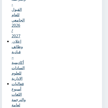
-
القبول
للعام
الجامعي
2026
/
2027
إعلان
وظائف
قيادية
–
أكاديمية
السادات
للعلوم
الإدارية
فعاليات
أسبوع
اللغات
والترجمة
لعامة