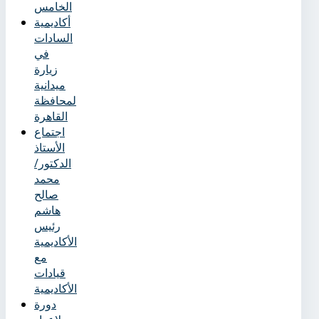
الخامس
أكاديمية
السادات
في
زيارة
ميدانية
لمحافظة
القاهرة
اجتماع
الأستاذ
الدكتور/
محمد
صالح
هاشم
رئيس
الأكاديمية
مع
قيادات
الأكاديمية
دورة