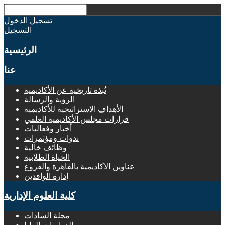
تسجيل الدخول
التسجيل
الرئيسية
عنا
نُبذة تاريخية عن الأكاديمية
الرؤية والرسالة
الأهداف الاستراتيجية للأكاديمية
قرارات مجلس الأكاديمية العلمي
أخبار وفعاليات
ندوات ومؤتمرات
وظائف خالية
الحياة الطلابية
عناوين الأكاديمية بالقاهرة والفروع
إدارة الوافدين
كلية العلوم الإدارية
مجلة السادات