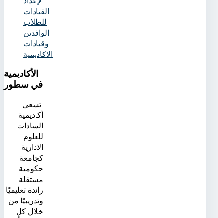
لإعداد
القيادات
للطلاب
الوافدين
وقيادات
الاكاديمية
الأكاديمية
في سطور
تسعى
أكاديمية
السادات
للعلوم
الادارية
كجامعة
حكومية
مستقلة
رائدة تعليميًا
وتدريبيًا من
خلال كلٍ