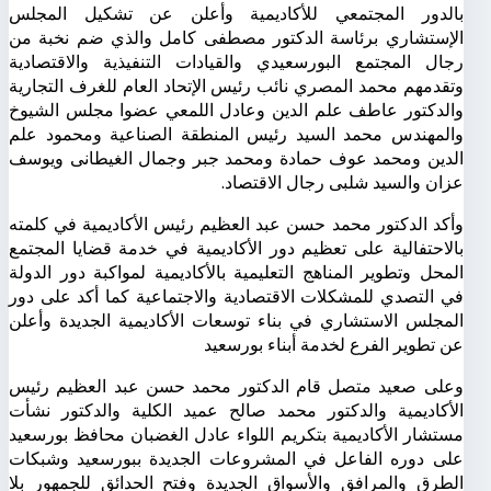
بالدور المجتمعي للأكاديمية وأعلن عن تشكيل المجلس
الإستشاري برئاسة الدكتور مصطفى كامل والذي ضم نخبة من
رجال المجتمع البورسعيدي والقيادات التنفيذية والاقتصادية
وتقدمهم محمد المصري نائب رئيس الإتحاد العام للغرف التجارية
والدكتور عاطف علم الدين وعادل اللمعي عضوا مجلس الشيوخ
والمهندس محمد السيد رئيس المنطقة الصناعية ومحمود علم
الدين ومحمد عوف حمادة ومحمد جبر وجمال الغيطانى ويوسف
عزان والسيد شلبى رجال الاقتصاد.
وأكد الدكتور محمد حسن عبد العظيم رئيس الأكاديمية في كلمته
بالاحتفالية على تعظيم دور الأكاديمية في خدمة قضايا المجتمع
المحل وتطوير المناهج التعليمية بالأكاديمية لمواكبة دور الدولة
في التصدي للمشكلات الاقتصادية والاجتماعية كما أكد على دور
المجلس الاستشاري في بناء توسعات الأكاديمية الجديدة وأعلن
عن تطوير الفرع لخدمة أبناء بورسعيد
وعلى صعيد متصل قام الدكتور محمد حسن عبد العظيم رئيس
الأكاديمية والدكتور محمد صالح عميد الكلية والدكتور نشأت
مستشار الأكاديمية بتكريم اللواء عادل الغضبان محافظ بورسعيد
على دوره الفاعل في المشروعات الجديدة ببورسعيد وشبكات
الطرق والمرافق والأسواق الجديدة وفتح الحدائق للجمهور بلا