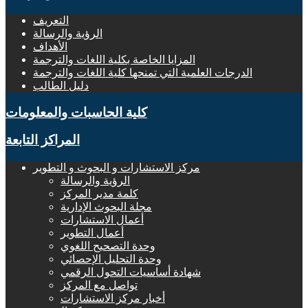
التعريف
الرؤية والرسالة
الأهداف
المزايا الخاصة بكلية اللغات والترجمة
الدرجات العلمية التي تمنحها كلية اللغات والترجمة
دليل الطالب
كلية الحاسبات والمعلومات
المراكز التابعة
مركز الاستشارات و البحوث و التطوير
الرؤية والرسالة
كلمة مدير المركز
مجلة البحوث الإدارية
أعمال الاستشارات
أعمال التطوير
وحدة التصحيح اللغوي
وحدة التحليل الإحصائي
شهادة أساسيات التحول الرقمي
تواصل مع المركز
أخبار مركز الاستشارات