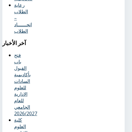
رعاية
الطلاب
–
اتحــــــاد
الطلاب
آخر
الأخبار
فتح
باب
القبول
بأكاديمية
السادات
للعلوم
الإدارية
للعام
الجامعي
2026/2027
كلية
العلوم