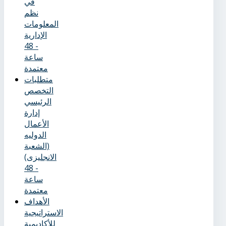
في
نظم
المعلومات
الإدارية
- 48
ساعة
معتمدة
متطلبات
التخصص
الرئيسي
إدارة
الأعمال
الدوليه
(الشعبة
الانجليزى)
- 48
ساعة
معتمدة
الأهداف
الاستراتيجية
للأكاديمية