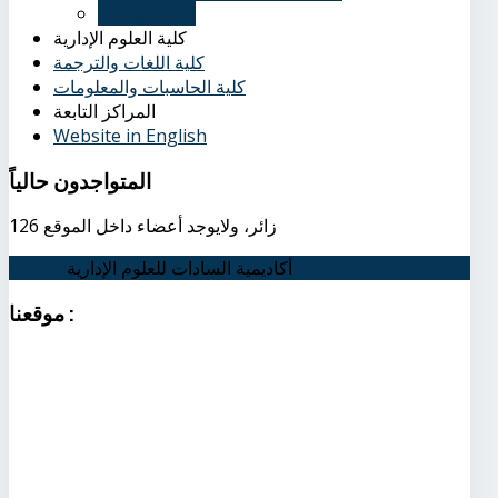
إدارة الوافدين
كلية العلوم الإدارية
كلية اللغات والترجمة
كلية الحاسبات والمعلومات
المراكز التابعة
Website in English
المتواجدون
حالياً
126 زائر، ولايوجد أعضاء داخل الموقع
أكاديمية السادات للعلوم الإدارية
اتصل بنا
:
موقعنا