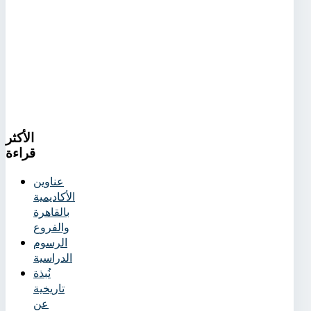
الأكثر
قراءة
عناوين
الأكاديمية
بالقاهرة
والفروع
الرسوم
الدراسية
نُبذة
تاريخية
عن