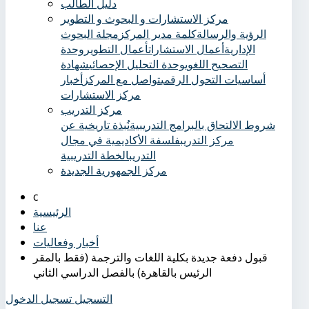
دليل الطالب
مركز الاستشارات و البحوث و التطوير
الرؤية والرسالة
كلمة مدير المركز
مجلة البحوث
الإدارية
أعمال الاستشارات
أعمال التطوير
وحدة
التصحيح اللغوي
وحدة التحليل الإحصائي
شهادة
أساسيات التحول الرقمي
تواصل مع المركز
أخبار
مركز الاستشارات
مركز التدريب
شروط الالتحاق بالبرامج التدريبية
نُبذة تاريخية عن
مركز التدريب
فلسفة الأكاديمية في مجال
التدريب
الخطة التدريبية
مركز الجمهورية الجديدة
الرئيسية
عنا
أخبار وفعاليات
قبول دفعة جديدة بكلية اللغات والترجمة (فقط بالمقر
الرئيس بالقاهرة) بالفصل الدراسي الثاني
التسجيل
تسجيل الدخول