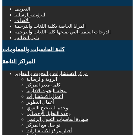
التعريف
الرؤية والرسالة
الأهداف
المزايا الخاصة بكلية اللغات والترجمة
الدرجات العلمية التي تمنحها كلية اللغات والترجمة
دليل الطالب
كلية الحاسبات والمعلومات
المراكز التابعة
مركز الاستشارات و البحوث و التطوير
الرؤية والرسالة
كلمة مدير المركز
مجلة البحوث الإدارية
أعمال الاستشارات
أعمال التطوير
وحدة التصحيح اللغوي
وحدة التحليل الإحصائي
شهادة أساسيات التحول الرقمي
تواصل مع المركز
أخبار مركز الاستشارات