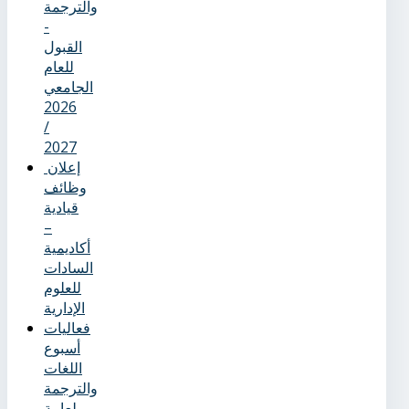
والترجمة
-
القبول
للعام
الجامعي
2026
/
2027
إعلان
وظائف
قيادية
–
أكاديمية
السادات
للعلوم
الإدارية
فعاليات
أسبوع
اللغات
والترجمة
لعامة