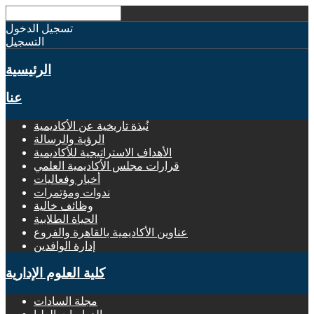
تسجيل الدخول
التسجيل
الرئيسية
عنا
نُبذة تاريخية عن الأكاديمية
الرؤية والرسالة
الأهداف الاستراتيجية للأكاديمية
قرارات مجلس الأكاديمية العلمي
أخبار وفعاليات
ندوات ومؤتمرات
وظائف خالية
الحياة الطلابية
عناوين الأكاديمية بالقاهرة والفروع
إدارة الوافدين
كلية العلوم الإدارية
مجلة السادات