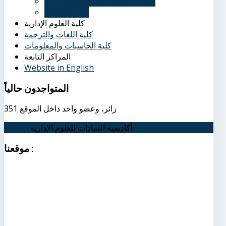
عناوين الأكاديمية بالقاهرة والفروع
إدارة الوافدين
كلية العلوم الإدارية
كلية اللغات والترجمة
كلية الحاسبات والمعلومات
المراكز التابعة
Website in English
المتواجدون
حالياً
351 زائر، وعضو واحد داخل الموقع
أكاديمية السادات للعلوم الإدارية
اتصل بنا
:
موقعنا