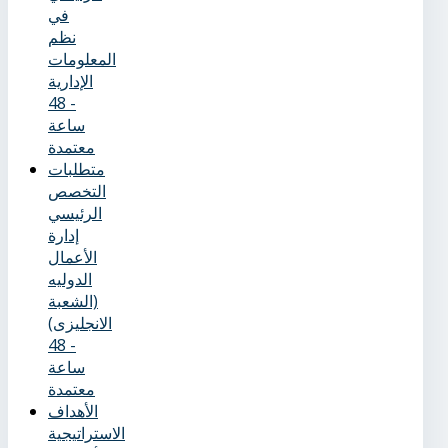
في
نظم
المعلومات
الإدارية
- 48
ساعة
معتمدة
متطلبات
التخصص
الرئيسي
إدارة
الأعمال
الدوليه
(الشعبة
الانجليزى)
- 48
ساعة
معتمدة
الأهداف
الاستراتيجية