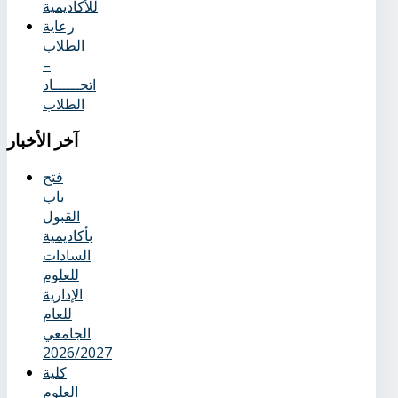
للأكاديمية
رعاية
الطلاب
–
اتحــــــاد
الطلاب
آخر
الأخبار
فتح
باب
القبول
بأكاديمية
السادات
للعلوم
الإدارية
للعام
الجامعي
2026/2027
كلية
العلوم