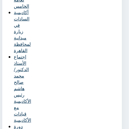
الخامس
أكاديمية
السادات
في
زيارة
ميدانية
لمحافظة
القاهرة
اجتماع
الأستاذ
الدكتور/
محمد
صالح
هاشم
رئيس
الأكاديمية
مع
قيادات
الأكاديمية
دورة