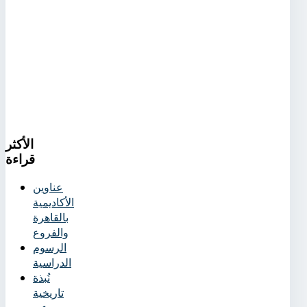
الأكثر
قراءة
عناوين
الأكاديمية
بالقاهرة
والفروع
الرسوم
الدراسية
نُبذة
تاريخية