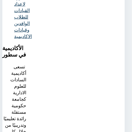
لإعداد
القيادات
للطلاب
الوافدين
وقيادات
الاكاديمية
الأكاديمية
في سطور
تسعى
أكاديمية
السادات
للعلوم
الادارية
كجامعة
حكومية
مستقلة
رائدة تعليميًا
وتدريبيًا من
خلال كلٍ