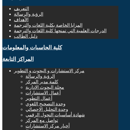
التعريف
الرؤية والرسالة
الأهداف
المزايا الخاصة بكلية اللغات والترجمة
الدرجات العلمية التي تمنحها كلية اللغات والترجمة
دليل الطالب
كلية الحاسبات والمعلومات
المراكز التابعة
مركز الاستشارات و البحوث و التطوير
الرؤية والرسالة
كلمة مدير المركز
مجلة البحوث الإدارية
أعمال الاستشارات
أعمال التطوير
وحدة التصحيح اللغوي
وحدة التحليل الإحصائي
شهادة أساسيات التحول الرقمي
تواصل مع المركز
أخبار مركز الاستشارات