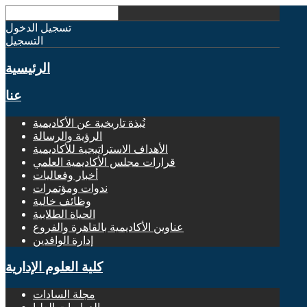
تسجيل الدخول
التسجيل
الرئيسية
عنا
نُبذة تاريخية عن الأكاديمية
الرؤية والرسالة
الأهداف الاستراتيجية للأكاديمية
قرارات مجلس الأكاديمية العلمي
أخبار وفعاليات
ندوات ومؤتمرات
وظائف خالية
الحياة الطلابية
عناوين الأكاديمية بالقاهرة والفروع
إدارة الوافدين
كلية العلوم الإدارية
مجلة السادات