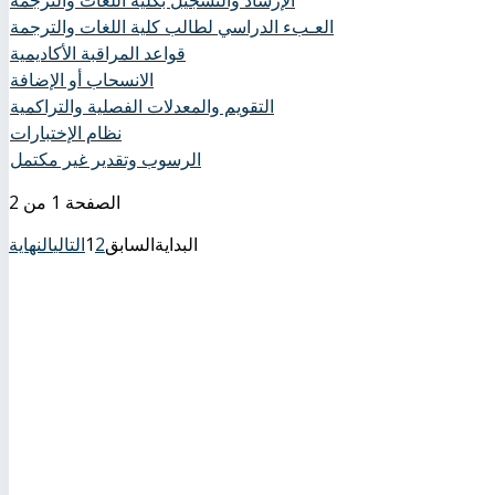
العـبء الدراسي لطالب كلية اللغات والترجمة
قواعد المراقبة الأكاديمية
الانسحاب أو الإضافة
التقويم والمعدلات الفصلية والتراكمية
نظام الإختبارات
الرسوب وتقدير غير مكتمل
الصفحة 1 من 2
البداية
السابق
2
1
التالي
النهاية