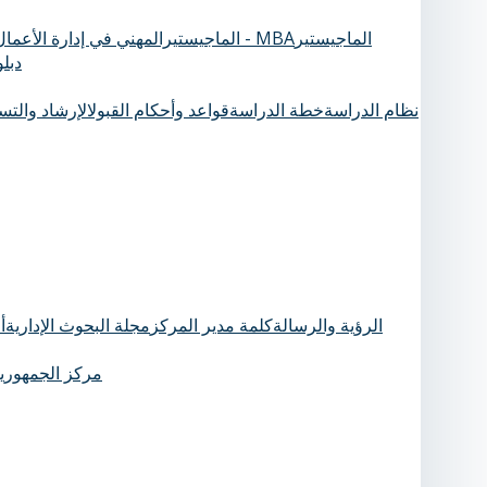
الماجيستير
الماجيستيرالمهني في إدارة الأعمال - MBA
دبل
نظام الدراسة
خطة الدراسة
قواعد وأحكام القبول
الإرشاد والت
الرؤية والرسالة
كلمة مدير المركز
مجلة البحوث الإدارية
أ
مركز الجمهورية