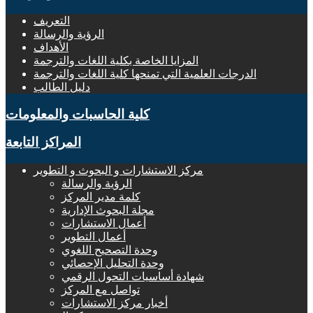
التعريف
الرؤية والرسالة
الأهداف
المزايا الخاصة بكلية اللغات والترجمة
الدرجات العلمية التي تمنحها كلية اللغات والترجمة
دليل الطالب
كلية الحاسبات والمعلومات
المراكز التابعة
مركز الاستشارات و البحوث و التطوير
الرؤية والرسالة
كلمة مدير المركز
مجلة البحوث الإدارية
أعمال الاستشارات
أعمال التطوير
وحدة التصحيح اللغوي
وحدة التحليل الإحصائي
شهادة أساسيات التحول الرقمي
تواصل مع المركز
أخبار مركز الاستشارات