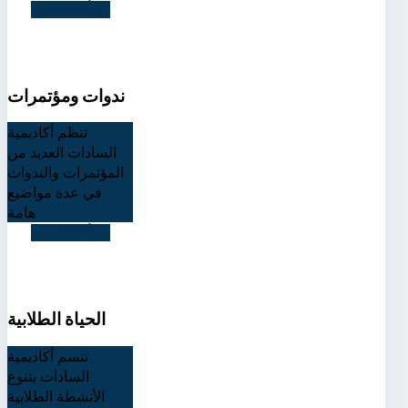
اقرأ التفاصيل
ندوات ومؤتمرات
تنظم أكاديمية
السادات العديد من
المؤتمرات والندوات
في عدة مواضيع
هامة
اقرأ التفاصيل
الحياة الطلابية
تتسم أكاديمية
السادات بتنوع
الأنشطة الطلابية