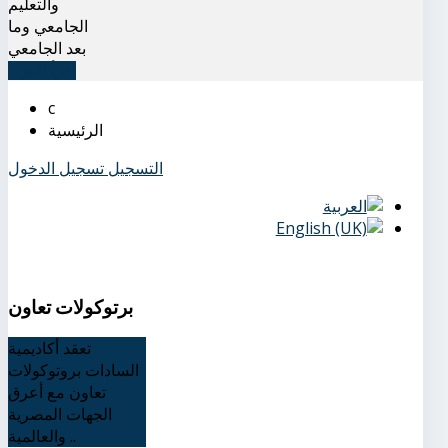
والتعليم
الجامعي وما
بعد الجامعي
اقرأ المزيد
الرئيسية
التسجيل
تسجيل الدخول
برتوكولات تعاون
تعقد أكاديمية
السادات بروتوكولات
تعاون مع أعرق
الجهات المصرية
والعالمية ..