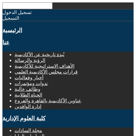
تسجيل الدخول
التسجيل
الرئيسية
عنا
نُبذة تاريخية عن الأكاديمية
الرؤية والرسالة
الأهداف الاستراتيجية للأكاديمية
قرارات مجلس الأكاديمية العلمي
أخبار وفعاليات
ندوات ومؤتمرات
وظائف خالية
الحياة الطلابية
عناوين الأكاديمية بالقاهرة والفروع
إدارة الوافدين
كلية العلوم الإدارية
مجلة السادات