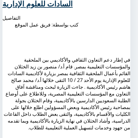
السادات للعلوم الإدارية
التفاصيل
كتب بواسطة:
فريق عمل الموقع
في إطار دعم التعاون الثقافي والأكاديمي بين الملحقية
والمؤسسات التعليمية بمصر. قام أ.د/ منصور بن زيد الخثلان
القائم بأعمال الملحقية الثقافية بمصر بزيارة لأكاديمية السادات
للعلوم الإدارية يوم الأحد 27 / 10 التقى خلالها أ.د/ محمد صالح
هاشم رئيس الأكاديمية . جاءت الزيارة لبحث ومناقشة آفاق
التعاون مع المؤسسات التعليمية المصرية، وللاطلاع على أوضاع
الطلبة السعوديين الدارسين بالأكاديمية، وقام الخثلان بجولة
بمصاحبة رئيس الأكاديمية وبعض المسؤولين اطلع خلالها على
الكليات والأقسام بالأكاديمية، والتقى بعض الطلاب داخل القاعات
الدراسية، وأشاد الخثلان في نهاية الزيارة بالأكاديمية وبما تقدمه
من جهود وخدمات لتسهيل العملية التعليمية للطلاب.