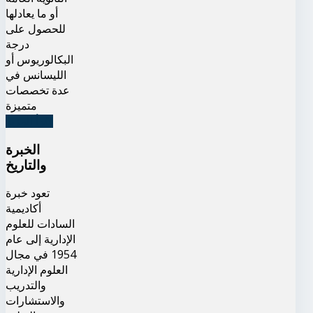
أو ما يعادلها
للحصول على
درجة
البكالوريوس أو
الليسانس في
عدة تخصصات
متميزة
اقرأ المزيد
الخبرة
والتاريخ
تعود خبرة
أكاديمية
السادات للعلوم
الإدارية إلى عام
1954 في مجال
العلوم الإدارية
والتدريب
والاستشارات