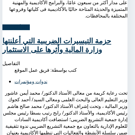
على مدار أكثر من سبعون عامًا، والبرامج الأكاديمية والمهنية
المتميزة والحديثة المتاحة حاليًا بالأكاديمية فى كلياتها وفروعها
المختلفة بالمحافظات.
اِقرأ المزيد...
حزمة التيسيرات الضريبية التي أعلنتها
وزارة المالية وأثرها على الاستثمار
التفاصيل
كتب بواسطة:
فريق عمل الموقع
ندوات ومؤتمرات
تحت رعاية كريمة من معالى الأستاذ الدكتور/ محمد أيمن عاشور
وزير التعليم العالى والبحث العلمى ومعالى السيد/ أحمد كجوك
وزير المالية ، وتحت إشراف الأستاذ الدكتور/ محمد صالح هاشم
رئيس الأكاديمية، والأستاذ الدكتور/ رابح رتيب بسطا رئيس مجلس
إدارة جمعية التشريع الضريبى؛ استضافت أكاديمية السادات
للعلوم الإدارية بالتعاون مع جمعية التشريع الضريبي ندوة تثقيفية
ضمن سلسلة الأنشطة والفعاليات التى تنظمها الأكاديمية بعنوان