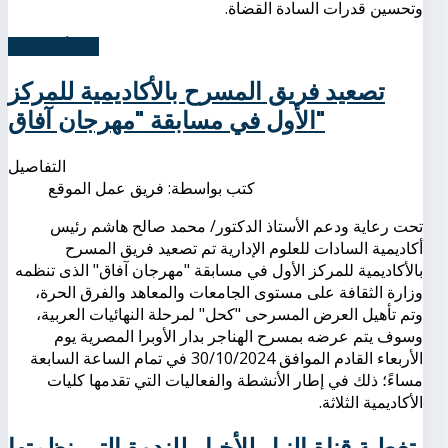
وتحسين قدرات السادة القضاة.
اِقرأ المزيد...
تصعيد فريق المسرح بالأكاديمية للمركز
الأول في مسابقة "مهرجان آفاق"
التفاصيل
كتب بواسطة:
فريق عمل الموقع
تحت رعاية ودعم الأستاذ الدكتور/ محمد صالح هاشم رئيس
أكاديمية السادات للعلوم الإدارية تم تصعيد فريق المسرح
بالأكاديمية للمركز الأول في مسابقة "مهرجان آفاق" الذى تنظمه
وزارة الثقافة على مستوى الجامعات والمعاهد والفرق الحرة،
وتم تأهيل العرض المسرحى "كحل" لمرحلة النهائيات العربية،
وسوف يتم عرضه بمسرح الهناجر بدار الأوبرا المصرية يوم
الأربعاء القادم الموافق 30/10/2024 في تمام الساعة السابعة
مساءً؛ ذلك في إطار الأنشطة والفعاليات التي تقدمها كليات
الأكاديمية الثلاثة.
تغطية قناة النيل للأخبار للندوة التي نظمتها