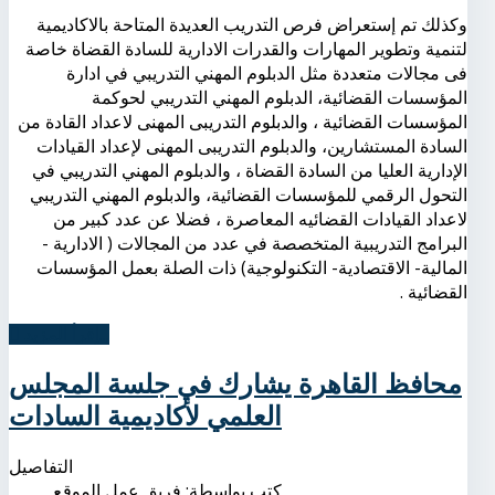
وكذلك تم إستعراض فرص التدريب العديدة المتاحة بالاكاديمية
لتنمية وتطوير المهارات والقدرات الادارية للسادة القضاة خاصة
فى مجالات متعددة مثل الدبلوم المهني التدريبي في ادارة
المؤسسات القضائية، الدبلوم المهني التدريبي لحوكمة
المؤسسات القضائية ، والدبلوم التدريبى المهنى لاعداد القادة من
السادة المستشارين، والدبلوم التدريبى المهنى لإعداد القيادات
الإدارية العليا من السادة القضاة ، والدبلوم المهني التدريبي في
التحول الرقمي للمؤسسات القضائية، والدبلوم المهني التدريبي
لاعداد القيادات القضائيه المعاصرة ، فضلا عن عدد كبير من
البرامج التدريبية المتخصصة في عدد من المجالات ( الادارية -
المالية- الاقتصادية- التكنولوجية) ذات الصلة بعمل المؤسسات
القضائية .
اِقرأ المزيد...
محافظ القاهرة يشارك في جلسة المجلس
العلمي لأكاديمية السادات
التفاصيل
كتب بواسطة:
فريق عمل الموقع