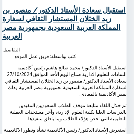
استقبال سعادة الأستاذ الدكتور/ منصور بن
زيد الخثلان المستشار الثقافي لسفارة
المملكة العربية السعودية بجمهورية مصر
العربية
التفاصيل
كتب بواسطة:
فريق عمل الموقع
استقبل الأستاذ الدكتور/ محمد صالح هاشم رئيس أكاديمية
السادات للعلوم الادارية صباح اليوم الأحد الموافق 27/10/2024
سعادة الأستاذ الدكتور/ منصور بن زيد الخثلان المستشار الثقافي
لسفارة المملكة العربية السعودية بجمهورية مصر العربية وذلك
بمقر الأكاديمية بالمعادى.
تم خلال اللقاء متابعة موقف الطلاب السعوديين المقيدين
بالدراسات العليا بكلية العلوم الإدارية، وآخر مستجدات العملية
التعليمية التي تخص هؤلاء الطلاب وما يتعلق بتنفيذها.
استعرض الأستاذ الدكتور/ رئيس الأكاديمية نشأة وتطور الاكاديمية