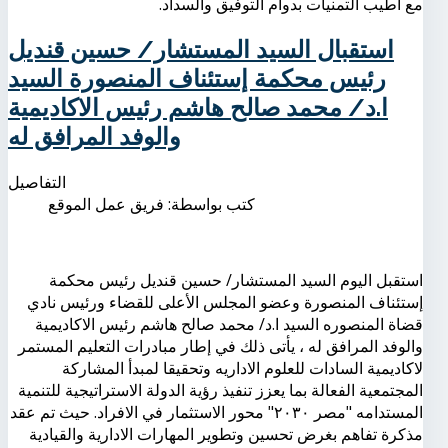
مع أطيب التمنيات بدوام التوفيق والسداد.
استقبال السيد المستشار/ حسين قنديل
رئيس محكمة إستئناف المنصورة السيد
ا.د/ محمد صالح هاشم رئيس الاكاديمية
والوفد المرافق له
التفاصيل
كتب بواسطة:
فريق عمل الموقع
استقبل اليوم السيد المستشار/ حسين قنديل رئيس محكمة
إستئناف المنصورة وعضو المجلس الأعلى للقضاء ورئيس نادي
قضاة المنصوره السيد ا.د/ محمد صالح هاشم رئيس الاكاديمية
والوفد المرافق له ، يأتى ذلك في إطار مبادرات التعليم المستمر
لاكاديمية السادات للعلوم الاداريه وتحقيقا لمبدأ المشاركة
المجتمعية الفعالة بما يعزز تنفيذ رؤية الدولة الاستراتيجية للتنمية
المستدامه "مصر ٢٠٣٠" محور الاستثمار في الافراد. حيث تم عقد
مذكرة تفاهم بغرض تحسين وتطوير المهارات الادارية والقيادية