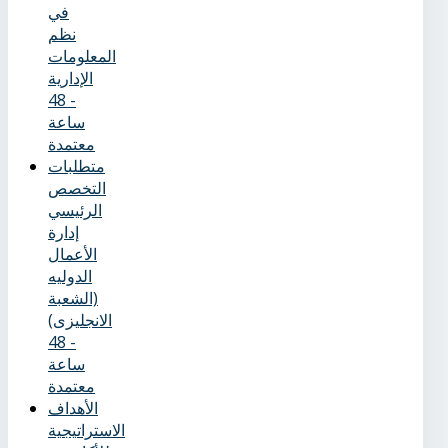
في
نظم
المعلومات
الإدارية
- 48
ساعة
معتمدة
متطلبات
التخصص
الرئيسي
إدارة
الأعمال
الدوليه
(الشعبة
الانجليزى)
- 48
ساعة
معتمدة
الأهداف
الاستراتيجية