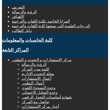
التعريف
الرؤية والرسالة
الأهداف
المزايا الخاصة بكلية اللغات والترجمة
الدرجات العلمية التي تمنحها كلية اللغات والترجمة
دليل الطالب
كلية الحاسبات والمعلومات
المراكز التابعة
مركز الاستشارات و البحوث و التطوير
الرؤية والرسالة
كلمة مدير المركز
مجلة البحوث الإدارية
أعمال الاستشارات
أعمال التطوير
وحدة التصحيح اللغوي
وحدة التحليل الإحصائي
شهادة أساسيات التحول الرقمي
تواصل مع المركز
أخبار مركز الاستشارات