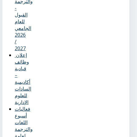
والترجمة
-
القبول
للعام
الجامعي
2026
/
2027
إعلان
وظائف
قيادية
–
أكاديمية
السادات
للعلوم
الإدارية
فعاليات
أسبوع
اللغات
والترجمة
لعامة