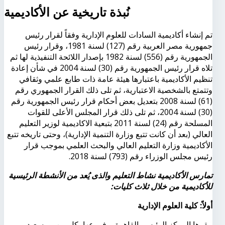
نُبذة تاريخية عن الأكاديمية
تم إنشاء أكاديمية السادات للعلوم الإدارية وفقاً لقرار رئيس
جمهورية مصر العربية رقم (127) لسنة 1981، وقرار رئيس
الجمهورية رقم (556) لسنة 1982 بإصدار اللائحة التنفيذية لها ثم
تلاه قرار رئيس الجمهورية رقم (30) لسنة 2004 في شأن إعادة
تنظيم الأكاديمية باعتبارها هيئة عامة ذات طابع علمي وثقافي
وتتمتع بالشخصية الاعتبارية، ثم تلى ذلك القرار الجمهوري رقم
(61) لسنة 2008 بتعديل بعض أحكام قرار رئيس الجمهورية رقم
(30) لسنة 2004، ثم تلى ذلك قرار المجلس الأعلى للقوات
المسلحة رقم (24) لسنة 2011 بتبعية الاكاديمية لوزير التعليم
العالي (بعد أن كانت تتبع وزارة التنمية الإدارية)، وحتى تاريخه تتبع
الأكاديمية وزارة التعليم العالي والبحث العلمي بموجب قرار
رئيس مجلس الوزراء رقم (793) لسنة 2018.
تمارس الأكاديمية نشاط التعليم والذى يُعد من الأنشطة الرئيسية
للأكاديمية من خلال ثلاث كليات:
أولاً: كلية العلوم الإدارية
مقرها المركز الرئيس بالقاهرة، وفروعها بكل من بورسعيد