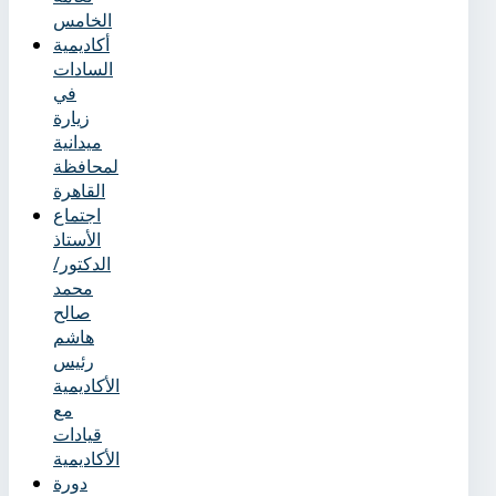
الخامس
أكاديمية
السادات
في
زيارة
ميدانية
لمحافظة
القاهرة
اجتماع
الأستاذ
الدكتور/
محمد
صالح
هاشم
رئيس
الأكاديمية
مع
قيادات
الأكاديمية
دورة