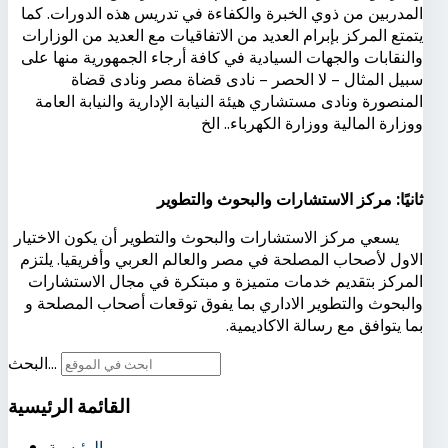
المدربين من ذوي الخبرة والكفاءة في تدريس هذه الدورات. كما
يتمتع المركز بإبرام العديد من الاتفاقيات مع العديد من الوزارات
والنقابات والجهات السيادية في كافة أرجاء الجمهورية منها على
سبيل المثال – لا الحصر – نادى قضاة مصر ونادى قضاة
المنصورة ونادى مستشاري هيئة النيابة الإدارية والنيابة العامة
ووزارة المالية ووزارة الكهرباء.. الخ
ثانيًا: مركز الاستشارات والبحوث والتطوير
يسعي مركز الاستشارات والبحوث والتطوير أن يكون الاختيار
الاول لأصحاب المصلحة في مصر والعالم العربي وأفريقيا. يلتزم
المركز بتقديم خدمات متميزة و مبتكرة في مجال الاستشارات
والبحوث والتطوير الاداري بما يفوق توقعات أصحاب المصلحة و
بما يتوافق مع رسالة الاكاديمية.
البحث...
القائمة
الرئيسية
الرئيسية