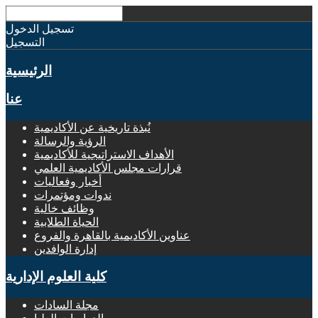
تسجيل الدخول
التسجيل
الرئيسية
عنا
نُبذة تاريخية عن الأكاديمية
الرؤية والرسالة
الأهداف الاستراتيجية للأكاديمية
قرارات مجلس الأكاديمية العلمي
أخبار وفعاليات
ندوات ومؤتمرات
وظائف خالية
الحياة الطلابية
عناوين الأكاديمية بالقاهرة والفروع
إدارة الوافدين
كلية العلوم الإدارية
مجلة السادات