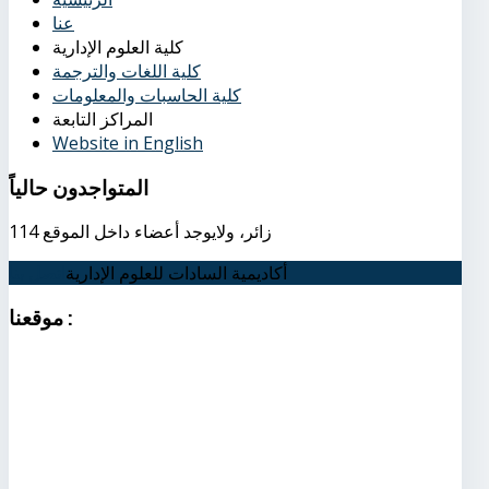
عنا
كلية العلوم الإدارية
كلية اللغات والترجمة
كلية الحاسبات والمعلومات
المراكز التابعة
Website in English
المتواجدون
حالياً
114 زائر، ولايوجد أعضاء داخل الموقع
أكاديمية السادات للعلوم الإدارية
اتصل بنا
:
موقعنا