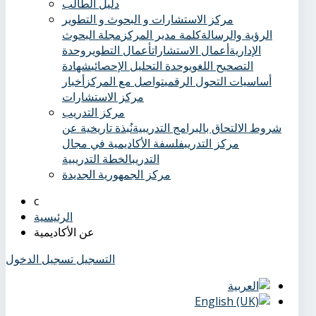
دليل الطالب
مركز الاستشارات و البحوث و التطوير
الرؤية والرسالة
كلمة مدير المركز
مجلة البحوث
الإدارية
أعمال الاستشارات
أعمال التطوير
وحدة
التصحيح اللغوي
وحدة التحليل الإحصائي
شهادة
أساسيات التحول الرقمي
تواصل مع المركز
أخبار
مركز الاستشارات
مركز التدريب
شروط الالتحاق بالبرامج التدريبية
نُبذة تاريخية عن
مركز التدريب
فلسفة الأكاديمية في مجال
التدريب
الخطة التدريبية
مركز الجمهورية الجديدة
الرئيسية
عن الأكاديمية
التسجيل
تسجيل الدخول