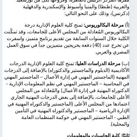
والغربية (طنطا) والمنيا وأسيوط والإسكندرية والدقهلية
(دكرنس)، وذلك على النحو التالي:
(أ)
مرحلة البكالوريوس:
تمنح كلية العلوم الإدارية درجة
البكالوريوس المُعادلة من المجلس الأعلى للجامعات، وقد تمكّنت
الكلية خلال السنوات السابقة من تقديم برنامج متميز، واسفرت
عن تخرج عدد (40) دفعة بخريجين متميزين جداً في سوق العمل
المصري والعربي.
(ب)
مرحلة الدراسات العليا:
تمنح كلية العلوم الإدارية الدرجات
الأكاديمية (الدبلوم والماجستير والدكتوراه) بالإضافة إلى الدرجات
المهنية (الماجستير المهني في إدارة الأعمال – الماجستير المهني
في المحاسبة – الماجستير المهني في نظم المعلومات الإدارية -
الدكتوراه المهنية في إدارة الأعمال) والمُعادلة من المجلس
الأعلى للجامعات، بالإضافة إلى بعض الدرجات المهنية الجاري
اعتمادها من المجلس الأعلى (الماجستير والدكتوراه المهنية في
الإدارة الرياضية – الماجستير والدكتوراه المهنية في التأمين
الطبي - الماجستير المهني في حوكمة المنظمات العامة
والمحلية).
ثانيًا: كلية الحاسبات والمعلومات