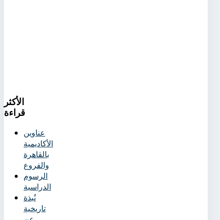
الأكثر
قراءة
عناوين
الأكاديمية
بالقاهرة
والفروع
الرسوم
الدراسية
نُبذة
تاريخية
عن