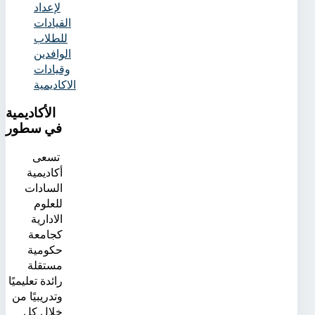
لإعداد
القيادات
للطلاب
الوافدين
وقيادات
الاكاديمية
الأكاديمية
في سطور
تسعى
أكاديمية
السادات
للعلوم
الادارية
كجامعة
حكومية
مستقلة
رائدة تعليميًا
وتدريبيًا من
خلال كلٍ