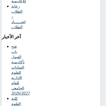
للأكاديمية
رعاية
الطلاب
–
اتحــــــاد
الطلاب
آخر
الأخبار
فتح
باب
القبول
بأكاديمية
السادات
للعلوم
الإدارية
للعام
الجامعي
2026/2027
كلية
العلوم