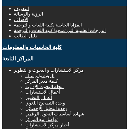
التعريف
الرؤية والرسالة
الأهداف
المزايا الخاصة بكلية اللغات والترجمة
الدرجات العلمية التي تمنحها كلية اللغات والترجمة
دليل الطالب
كلية الحاسبات والمعلومات
المراكز التابعة
مركز الاستشارات و البحوث و التطوير
الرؤية والرسالة
كلمة مدير المركز
مجلة البحوث الإدارية
أعمال الاستشارات
أعمال التطوير
وحدة التصحيح اللغوي
وحدة التحليل الإحصائي
شهادة أساسيات التحول الرقمي
تواصل مع المركز
أخبار مركز الاستشارات