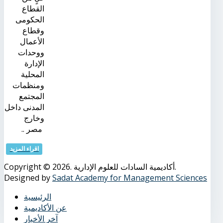
القطاع
الحكومى
وقطاع
الأعمال
ووحدات
الإدارة
المحلية
ومنظمات
المجتمع
المدنى داخل
وخارج
مصر ..
اقراء المزيد
Copyright © 2026. أكاديمية السادات للعلوم الإدارية.
Designed by
Sadat Academy for Management Sciences
الرئيسية
عن الأكاديمية
آخر الأخبار