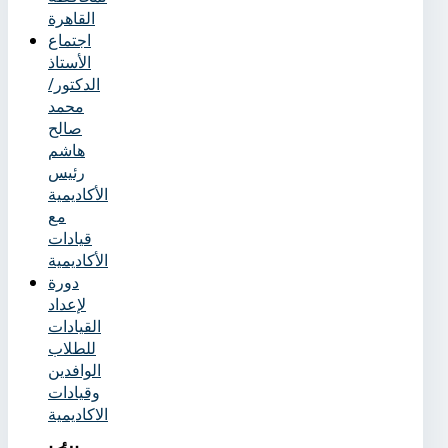
القاهرة
اجتماع
الأستاذ
الدكتور/
محمد
صالح
هاشم
رئيس
الأكاديمية
مع
قيادات
الأكاديمية
دورة
لإعداد
القيادات
للطلاب
الوافدين
وقيادات
الاكاديمية