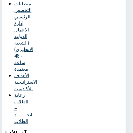
متطلبات
التخصص
الرئيسي
إدارة
الأعمال
الدوليه
(الشعبة
الانجليزى)
- 48
ساعة
معتمدة
الأهداف
الاستراتيجية
للأكاديمية
رعاية
الطلاب
–
اتحــــــاد
الطلاب