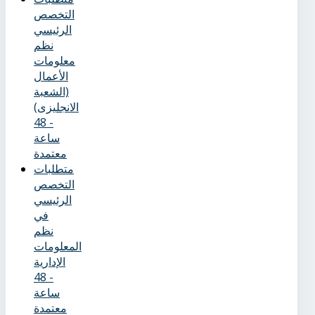
التخصص
الرئيسي
نظم
معلومات
الأعمال
(الشعبة
الانجليزى)
- 48
ساعة
معتمدة
متطلبات
التخصص
الرئيسي
في
نظم
المعلومات
الإدارية
- 48
ساعة
معتمدة