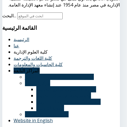
الإدارية في مصر منذ عام 1954 عند إنشاء معهد الإدارة العامة.
البحث...
القائمة
الرئيسية
الرئيسية
عنا
كلية العلوم الإدارية
كلية اللغات والترجمة
كلية الحاسبات والمعلومات
المراكز التابعة
مركز الاستشارات و البحوث و التطوير
مركز التدريب
شروط الالتحاق بالبرامج التدريبية
نُبذة تاريخية عن مركز التدريب
فلسفة الأكاديمية في مجال التدريب
الخطة التدريبية
مركز الجمهورية الجديدة
Website in English