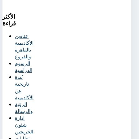
الأكثر
قراءة
عناوين
الأكاديمية
بالقاهرة
والفروع
الرسوم
الدراسية
نُبذة
تاريخية
عن
الأكاديمية
الرؤية
والرسالة
إدارة
شئون
الخريجين
متطلبات