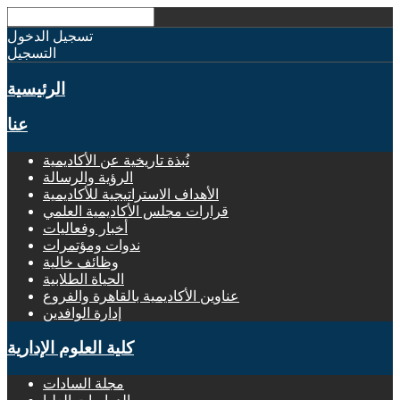
تسجيل الدخول
التسجيل
الرئيسية
عنا
نُبذة تاريخية عن الأكاديمية
الرؤية والرسالة
الأهداف الاستراتيجية للأكاديمية
قرارات مجلس الأكاديمية العلمي
أخبار وفعاليات
ندوات ومؤتمرات
وظائف خالية
الحياة الطلابية
عناوين الأكاديمية بالقاهرة والفروع
إدارة الوافدين
كلية العلوم الإدارية
مجلة السادات