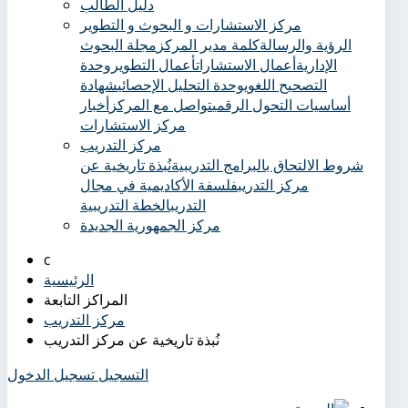
دليل الطالب
مركز الاستشارات و البحوث و التطوير
الرؤية والرسالة
كلمة مدير المركز
مجلة البحوث
الإدارية
أعمال الاستشارات
أعمال التطوير
وحدة
التصحيح اللغوي
وحدة التحليل الإحصائي
شهادة
أساسيات التحول الرقمي
تواصل مع المركز
أخبار
مركز الاستشارات
مركز التدريب
شروط الالتحاق بالبرامج التدريبية
نُبذة تاريخية عن
مركز التدريب
فلسفة الأكاديمية في مجال
التدريب
الخطة التدريبية
مركز الجمهورية الجديدة
الرئيسية
المراكز التابعة
مركز التدريب
نُبذة تاريخية عن مركز التدريب
التسجيل
تسجيل الدخول