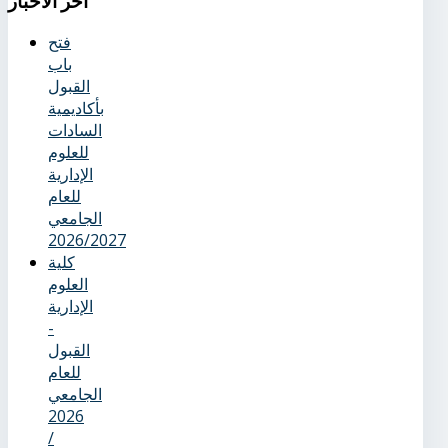
آخر
الأخبار
فتح
باب
القبول
بأكاديمية
السادات
للعلوم
الإدارية
للعام
الجامعي
2026/2027
كلية
العلوم
الإدارية
-
القبول
للعام
الجامعي
2026
/