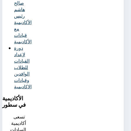
صالح
هاشم
رئيس
الأكاديمية
مع
قيادات
الأكاديمية
دورة
لإعداد
القيادات
للطلاب
الوافدين
وقيادات
الاكاديمية
الأكاديمية
في سطور
تسعى
أكاديمية
السادات