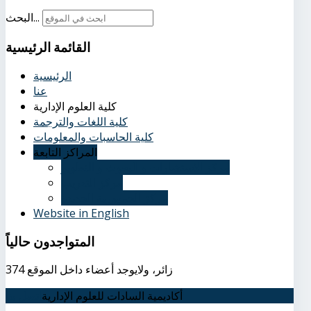
البحث...
القائمة
الرئيسية
الرئيسية
عنا
كلية العلوم الإدارية
كلية اللغات والترجمة
كلية الحاسبات والمعلومات
المراكز التابعة
مركز الاستشارات و البحوث و التطوير
مركز التدريب
مركز الجمهورية الجديدة
Website in English
المتواجدون
حالياً
374 زائر، ولايوجد أعضاء داخل الموقع
أكاديمية السادات للعلوم الإدارية
اتصل بنا