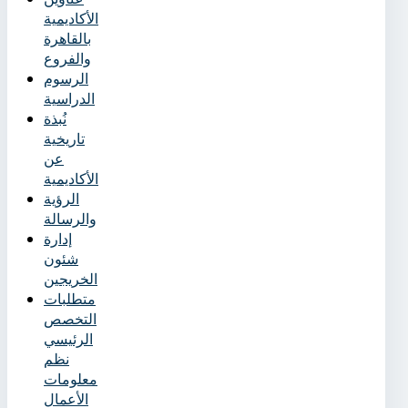
الأكاديمية
بالقاهرة
والفروع
الرسوم
الدراسية
نُبذة
تاريخية
عن
الأكاديمية
الرؤية
والرسالة
إدارة
شئون
الخريجين
متطلبات
التخصص
الرئيسي
نظم
معلومات
الأعمال