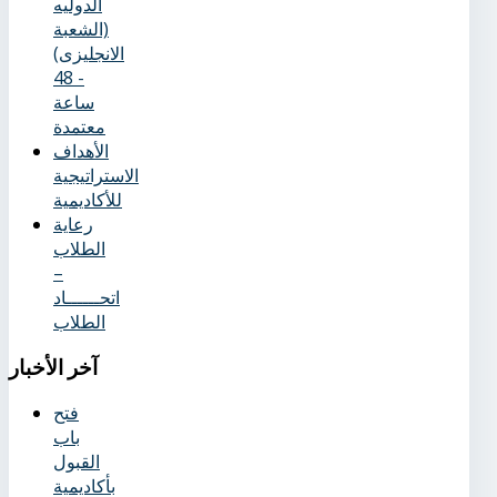
الدوليه
(الشعبة
الانجليزى)
- 48
ساعة
معتمدة
الأهداف
الاستراتيجية
للأكاديمية
رعاية
الطلاب
–
اتحــــــاد
الطلاب
آخر
الأخبار
فتح
باب
القبول
بأكاديمية