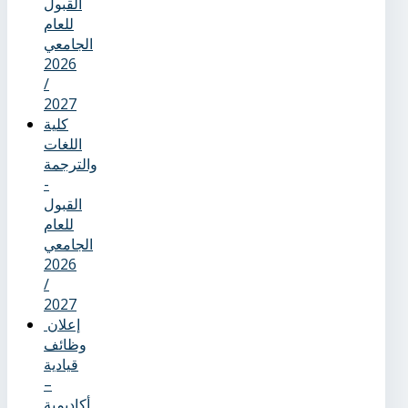
القبول
للعام
الجامعي
2026
/
2027
كلية
اللغات
والترجمة
-
القبول
للعام
الجامعي
2026
/
2027
إعلان
وظائف
قيادية
–
أكاديمية