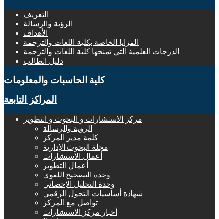
التعريف
الرؤية والرسالة
الأهداف
المزايا الخاصة بكلية اللغات والترجمة
الدرجات العلمية التي تمنحها كلية اللغات والترجمة
دليل الطالب
كلية الحاسبات والمعلومات
المراكز التابعة
مركز الاستشارات و البحوث و التطوير
الرؤية والرسالة
كلمة مدير المركز
مجلة البحوث الإدارية
أعمال الاستشارات
أعمال التطوير
وحدة التصحيح اللغوي
وحدة التحليل الإحصائي
شهادة أساسيات التحول الرقمي
تواصل مع المركز
أخبار مركز الاستشارات