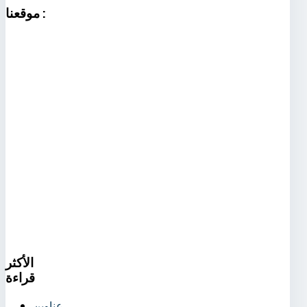
:
موقعنا
الأكثر
قراءة
عناوين