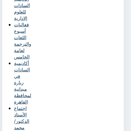
السادات
للعلوم
الإدارية
فعاليات
أسبوع
اللغات
والترجمة
لعامة
الخامس
أكاديمية
السادات
في
زيارة
ميدانية
لمحافظة
القاهرة
اجتماع
الأستاذ
الدكتور/
محمد