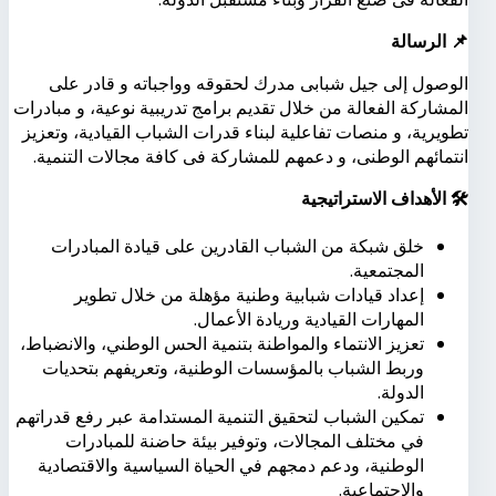
📌
الرسالة
الوصول إلى جيل شبابى مدرك لحقوقه وواجباته و قادر على
المشاركة الفعالة من خلال تقديم برامج تدريبية نوعية، و مبادرات
تطويرية، و منصات تفاعلية لبناء قدرات الشباب القيادية، وتعزيز
انتمائهم الوطنى، و دعمهم للمشاركة فى كافة مجالات التنمية.
🛠
️
الأهداف
الاستراتيجية
خلق شبكة من الشباب القادرين على قيادة المبادرات
المجتمعية.
إعداد قيادات شبابية وطنية مؤهلة من خلال تطوير
المهارات القيادية وريادة الأعمال.
تعزيز الانتماء والمواطنة بتنمية الحس الوطني، والانضباط،
وربط الشباب بالمؤسسات الوطنية، وتعريفهم بتحديات
الدولة.
تمكين الشباب لتحقيق التنمية المستدامة عبر رفع قدراتهم
في مختلف المجالات، وتوفير بيئة حاضنة للمبادرات
الوطنية، ودعم دمجهم في الحياة السياسية والاقتصادية
والاجتماعية.