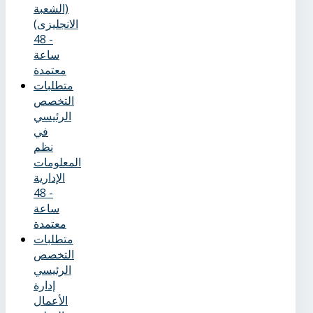
(الشعبة
الانجليزى)
- 48
ساعة
معتمدة
متطلبات
التخصص
الرئيسي
في
نظم
المعلومات
الإدارية
- 48
ساعة
معتمدة
متطلبات
التخصص
الرئيسي
إدارة
الأعمال