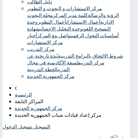
دليل الطالب
مركز الاستشارات و البحوث و التطوير
الرؤية والرسالة
كلمة مدير المركز
مجلة البحوث
الإدارية
أعمال الاستشارات
أعمال التطوير
وحدة
التصحيح اللغوي
وحدة التحليل الإحصائي
شهادة
أساسيات التحول الرقمي
تواصل مع المركز
أخبار
مركز الاستشارات
مركز التدريب
شروط الالتحاق بالبرامج التدريبية
نُبذة تاريخية عن
مركز التدريب
فلسفة الأكاديمية في مجال
التدريب
الخطة التدريبية
مركز الجمهورية الجديدة
الرئيسية
المراكز التابعة
مركز الجمهورية الجديدة
مركز إعداد قيادات شباب الجمهورية الجديدة
التسجيل
تسجيل الدخول