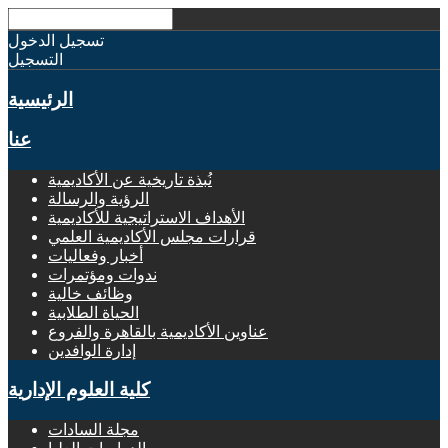
تسجيل الدخول
التسجيل
الرئيسية
عنا
نُبذة تاريخية عن الأكاديمية
الرؤية والرسالة
الأهداف الاستراتيجية للأكاديمية
قرارات مجلس الأكاديمية العلمي
أخبار وفعاليات
ندوات ومؤتمرات
وظائف خالية
الحياة الطلابية
عناوين الأكاديمية بالقاهرة والفروع
إدارة الوافدين
كلية العلوم الإدارية
مجلة السادات