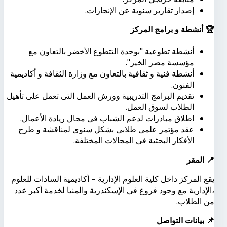
إصدار
تقارير
سنوية
عن
الإنجازات
.
🏆
أنشطة و برامج المركز
أنشطة تطوعية "بوحدة التتطوع الأخضر بالتعاون مع
مؤسسة مصر الخير".
أنشطة فنية و ثقافية بالتعاون مع وزارة الثقافة و أكاديمية
الفنون.
تقديم البرامج التدريبية وورش العمل التى تعمل على تأهيل
الطلاب لسوق العمل.
اطلاق مبادرات لدعم الشباب فى مجال ريادة الأعمال.
عقد مؤتمر علمى طلابى بشكل سنوى لمناقشة و طرح
الأفكار البحثية فى المجالات المختلفة.
📍
المقر
يقع
المركز
داخل
كلية
العلوم
الإدارية
–
أكاديمية
السادات
للعلوم
الإدارية،
مع
وجود
فروع
في
الإسكندرية
والمنيا
لخدمة
أكبر
عدد
من
الطلاب
.
📌
بيانات
التواصل