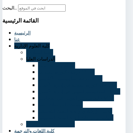
البحث...
القائمة
الرئيسية
الرئيسية
عنا
كلية العلوم الإدارية
مجلة السادات
الدراسات العليا
احكام وقواعد عامة
درجة دكتوراة الفلسفة (PHD)
درجة الماجيستير الأكاديمي (MSc)
الدكتوراه المهنية في إدارة الأعمال - DBA
الماجيستيرالمهني في إدارة الأعمال - MBA
الماجيستير المهني في المحاسبة - MPA
دبلومات الدرسات العليا
الدليل الإرشادي لإعداد البحث التطبيقي
ضوابط وإجراءات إعداد البحث التطبيقي
بكالوريوس العلوم الإدارية
كلية اللغات والترجمة