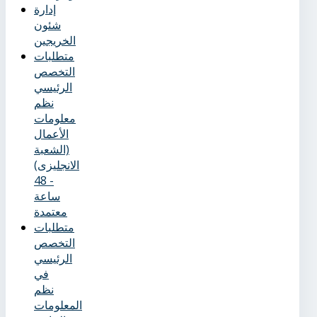
إدارة
شئون
الخريجين
متطلبات
التخصص
الرئيسي
نظم
معلومات
الأعمال
(الشعبة
الانجليزى)
- 48
ساعة
معتمدة
متطلبات
التخصص
الرئيسي
في
نظم
المعلومات