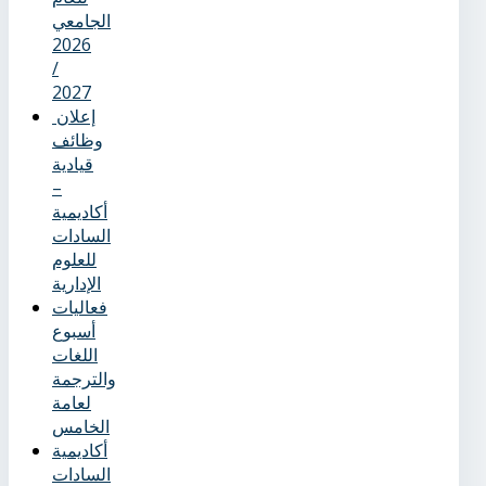
الجامعي
2026
/
2027
إعلان
وظائف
قيادية
–
أكاديمية
السادات
للعلوم
الإدارية
فعاليات
أسبوع
اللغات
والترجمة
لعامة
الخامس
أكاديمية
السادات