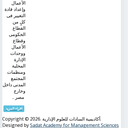
الأعمال
وإعداد قادة
التغيير فى
كلٍ من
القطاع
الحكومى
وقطاع
الأعمال
ووحدات
الإدارة
المحلية
ومنظمات
المجتمع
المدنى داخل
وخارج
مصر ..
اقراء المزيد
Copyright © 2026. أكاديمية السادات للعلوم الإدارية.
Designed by
Sadat Academy for Management Sciences