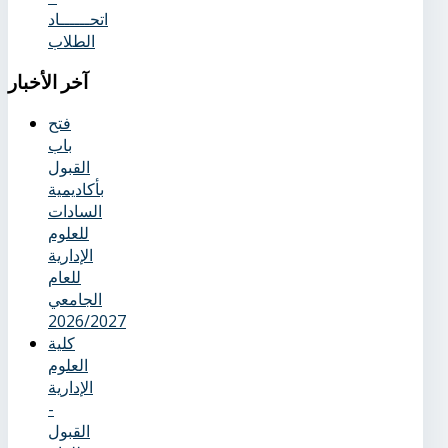
اتحــــــاد
الطلاب
آخر
الأخبار
فتح
باب
القبول
بأكاديمية
السادات
للعلوم
الإدارية
للعام
الجامعي
2026/2027
كلية
العلوم
الإدارية
-
القبول