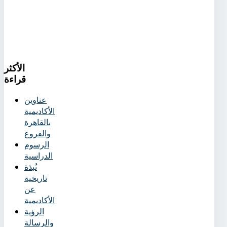
الأكثر
قراءة
عناوين
الأكاديمية
بالقاهرة
والفروع
الرسوم
الدراسية
نُبذة
تاريخية
عن
الأكاديمية
الرؤية
والرسالة