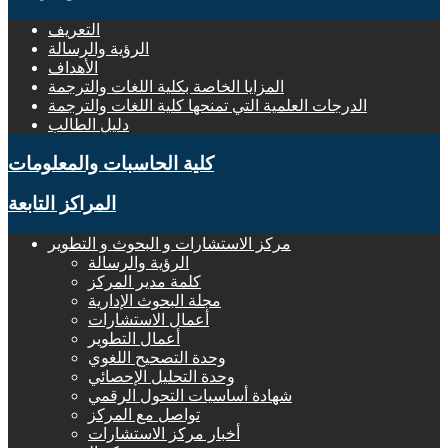
التعريف
الرؤية والرسالة
الأهداف
المزايا الخاصة بكلية اللغات والترجمة
الدرجات العلمية التي تمنحها كلية اللغات والترجمة
دليل الطالب
كلية الحاسبات والمعلومات
المراكز التابعة
مركز الاستشارات و البحوث و التطوير
الرؤية والرسالة
كلمة مدير المركز
مجلة البحوث الإدارية
أعمال الاستشارات
أعمال التطوير
وحدة التصحيح اللغوي
وحدة التحليل الإحصائي
شهادة أساسيات التحول الرقمي
تواصل مع المركز
أخبار مركز الاستشارات