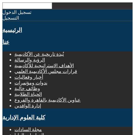
تسجيل الدخول
التسجيل
الرئيسية
عنا
نُبذة تاريخية عن الأكاديمية
الرؤية والرسالة
الأهداف الاستراتيجية للأكاديمية
قرارات مجلس الأكاديمية العلمي
أخبار وفعاليات
ندوات ومؤتمرات
وظائف خالية
الحياة الطلابية
عناوين الأكاديمية بالقاهرة والفروع
إدارة الوافدين
كلية العلوم الإدارية
مجلة السادات