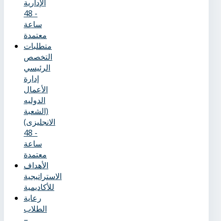
الإدارية
- 48
ساعة
معتمدة
متطلبات
التخصص
الرئيسي
إدارة
الأعمال
الدوليه
(الشعبة
الانجليزى)
- 48
ساعة
معتمدة
الأهداف
الاستراتيجية
للأكاديمية
رعاية
الطلاب
–