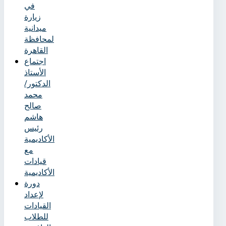
في
زيارة
ميدانية
لمحافظة
القاهرة
اجتماع
الأستاذ
الدكتور/
محمد
صالح
هاشم
رئيس
الأكاديمية
مع
قيادات
الأكاديمية
دورة
لإعداد
القيادات
للطلاب