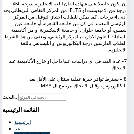
إن يكون حاصلا على شهادة اتقان اللغة الانجليزية بدرجة 450
درجة من الاميديست او
IELTS
من المركز الثقافي البريطاني بحد
أدنى 4 درجات، كما يمكن للطالب اجتياز التوفيل من المركز
الرئيسي المعتمد في كل من جامعة القاهرة، أو جامعة عين
شمس، أو جامعة حلوان، أو جامعة الاسكندرية أو من أكاديمية
السادات للعلوم الادارية بالمركز الرئيسي، ويعفى من هذا الشرط
الطلاب الدارسين درجة البكالوريوس أو الليسانس باللغة
الانجليزية.
7- عدم القيد في أي دراسات عليا داخل أو خارج الأكاديمية عند
الالتحاق.
8 – يشترط توافر خبرة عملية سنتان على الأقل بعد
البكالوريوس، وقبل الالتحاق ببرنامج ال
MBA
.
البحث...
القائمة
الرئيسية
الرئيسية
عنا