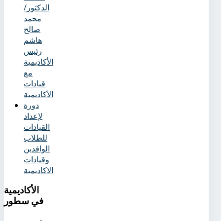
الدكتور/
محمد
صالح
هاشم
رئيس
الأكاديمية
مع
قيادات
الأكاديمية
دورة
لإعداد
القيادات
للطلاب
الوافدين
وقيادات
الاكاديمية
الأكاديمية
في سطور