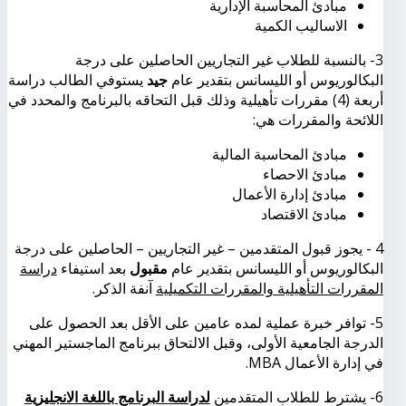
مبادئ المحاسبة الإدارية
الاساليب الكمية
3- بالنسبة للطلاب غير التجاريين الحاصلين على درجة
البكالوريوس أو الليسانس بتقدير عام
جيد
يستوفي الطالب دراسة
أربعة (4) مقررات تأهيلية وذلك قبل التحاقه بالبرنامج والمحدد في
اللائحة والمقررات هي:
مبادئ المحاسبة المالية
مبادئ الاحصاء
مبادئ إدارة الأعمال
مبادئ الاقتصاد
4 - يجوز قبول المتقدمين – غير التجاريين – الحاصلين على درجة
البكالوريوس أو الليسانس بتقدير عام
مقبول
بعد استيفاء
دراسة
المقررات التأهيلية والمقررات التكميلية
آنفة الذكر.
5- توافر خبرة عملية لمده عامين على الأقل بعد الحصول على
الدرجة الجامعية الأولى، وقبل الالتحاق ببرنامج الماجستير المهني
في إدارة الأعمال
MBA
.
6- يشترط للطلاب المتقدمين
لدراسة البرنامج باللغة الانجليزية