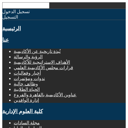
تسجيل الدخول
التسجيل
الرئيسية
عنا
نُبذة تاريخية عن الأكاديمية
الرؤية والرسالة
الأهداف الاستراتيجية للأكاديمية
قرارات مجلس الأكاديمية العلمي
أخبار وفعاليات
ندوات ومؤتمرات
وظائف خالية
الحياة الطلابية
عناوين الأكاديمية بالقاهرة والفروع
إدارة الوافدين
كلية العلوم الإدارية
مجلة السادات