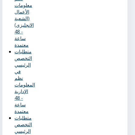
معلومات
الأعمال
(الشعبة
الانجليزى)
- 48
ساعة
معتمدة
متطلبات
التخصص
الرئيسي
في
نظم
المعلومات
الإدارية
- 48
ساعة
معتمدة
متطلبات
التخصص
الرئيسي