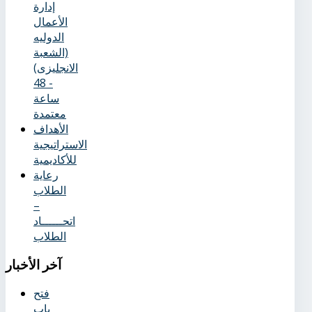
إدارة
الأعمال
الدوليه
(الشعبة
الانجليزى)
- 48
ساعة
معتمدة
الأهداف
الاستراتيجية
للأكاديمية
رعاية
الطلاب
–
اتحــــــاد
الطلاب
آخر
الأخبار
فتح
باب