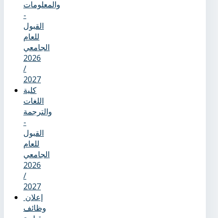
والمعلومات
-
القبول
للعام
الجامعي
2026
/
2027
كلية
اللغات
والترجمة
-
القبول
للعام
الجامعي
2026
/
2027
إعلان
وظائف