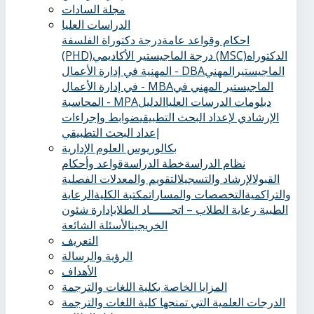
مجلة السادات
الدراسات العليا
احكام وقواعد عامة
درجة دكتوراة الفلسفة
الدكتوراه
درجة الماجيستير الأكاديمي (MSC)
(PHD)
الماجيستيرالمهني
المهنية في إدارة الأعمال - DBA
الماجيستير المهني في
في إدارة الأعمال - MBA
دبلومات الدرسات العليا
الدليل
المحاسبة - MPA
الإرشادي لإعداد البحث التطبيقي
ضوابط وإجراءات
إعداد البحث التطبيقي
بكالوريوس العلوم الإدارية
نظام الدراسة
خطة الدراسة
قواعد وأحكام
القبول
الإرشاد والتسجيل
التقويم والمعدلات الفصلية
والتراكمية
التخصصات والمسارات
مكتبة الكلية
الرعاية
الطبية ‏
رعاية الطلاب – اتحــــــاد الطلاب
إدارة شئون
الخريجين
الأسئلة الشائعة
التعريف
الرؤية والرسالة
الأهداف
المزايا الخاصة بكلية اللغات والترجمة
الدرجات العلمية التي تمنحها كلية اللغات والترجمة