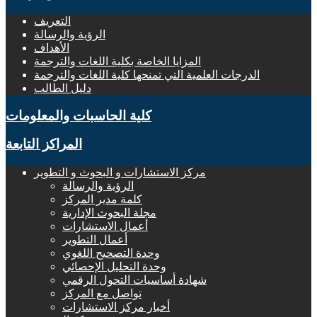
التعريف
الرؤية والرسالة
الأهداف
المزايا الخاصة بكلية اللغات والترجمة
الدرجات العلمية التي تمنحها كلية اللغات والترجمة
دليل الطالب
كلية الحاسبات والمعلومات
المراكز التابعة
مركز الاستشارات و البحوث و التطوير
الرؤية والرسالة
كلمة مدير المركز
مجلة البحوث الإدارية
أعمال الاستشارات
أعمال التطوير
وحدة التصحيح اللغوي
وحدة التحليل الإحصائي
شهادة أساسيات التحول الرقمي
تواصل مع المركز
أخبار مركز الاستشارات