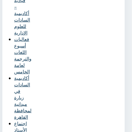
قيادية
–
أكاديمية
السادات
للعلوم
الإدارية
فعاليات
أسبوع
اللغات
والترجمة
لعامة
الخامس
أكاديمية
السادات
في
زيارة
ميدانية
لمحافظة
القاهرة
اجتماع
الأستاذ