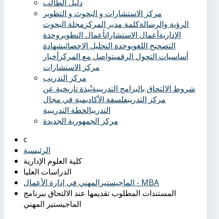
دليل الطالب
مركز الاستشارات و البحوث و التطوير
الرؤية والرسالة
كلمة مدير المركز
مجلة البحوث
الإدارية
أعمال الاستشارات
أعمال التطوير
وحدة
التصحيح اللغوي
وحدة التحليل الإحصائي
شهادة
أساسيات التحول الرقمي
تواصل مع المركز
أخبار
مركز الاستشارات
مركز التدريب
شروط الالتحاق بالبرامج التدريبية
نُبذة تاريخية عن
مركز التدريب
فلسفة الأكاديمية في مجال
التدريب
الخطة التدريبية
مركز الجمهورية الجديدة
الرئيسية
كلية العلوم الإدارية
الدراسات العليا
الماجيستيرالمهني في إدارة الأعمال - MBA
المستندات المطلوب تقديمها عند الالتحاق ببرنامج
الماجيستير المهني