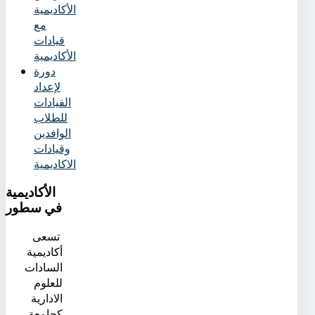
الأكاديمية
مع
قيادات
الأكاديمية
دورة
لإعداد
القيادات
للطلاب
الوافدين
وقيادات
الاكاديمية
الأكاديمية
في سطور
تسعى
أكاديمية
السادات
للعلوم
الادارية
كجامعة