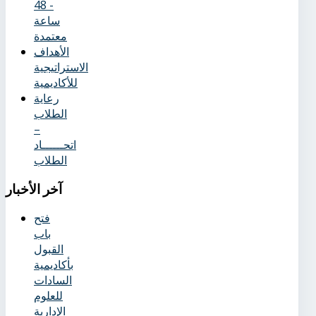
- 48
ساعة
معتمدة
الأهداف
الاستراتيجية
للأكاديمية
رعاية
الطلاب
–
اتحــــــاد
الطلاب
آخر
الأخبار
فتح
باب
القبول
بأكاديمية
السادات
للعلوم
الإدارية