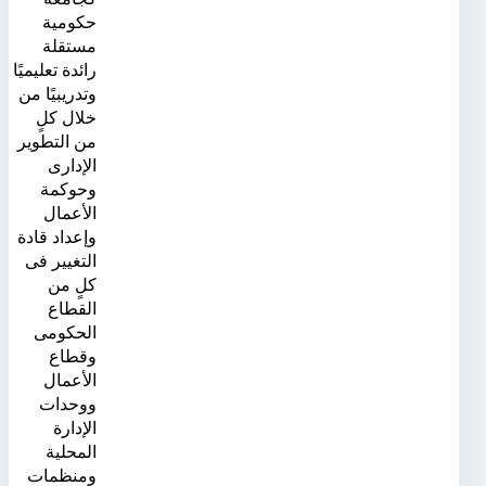
حكومية
مستقلة
رائدة تعليميًا
وتدريبيًا من
خلال كلٍ
من التطوير
الإدارى
وحوكمة
الأعمال
وإعداد قادة
التغيير فى
كلٍ من
القطاع
الحكومى
وقطاع
الأعمال
ووحدات
الإدارة
المحلية
ومنظمات