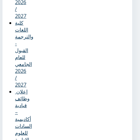
2026
/
2027
كلية
اللغات
والترجمة
-
القبول
للعام
الجامعي
2026
/
2027
إعلان
وظائف
قيادية
–
أكاديمية
السادات
للعلوم
الإدارية