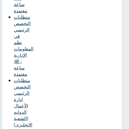
ساعة
معتمدة
متطلبات
التخصص
الرئيسي
في
نظم
المعلومات
الإدارية
- 48
ساعة
معتمدة
متطلبات
التخصص
الرئيسي
إدارة
الأعمال
الدوليه
(الشعبة
الانجليزى)