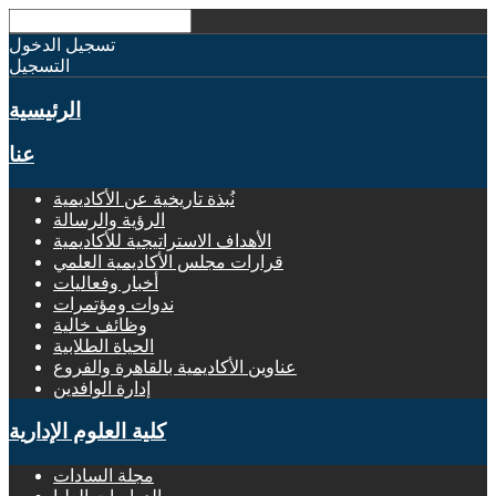
تسجيل الدخول
التسجيل
الرئيسية
عنا
نُبذة تاريخية عن الأكاديمية
الرؤية والرسالة
الأهداف الاستراتيجية للأكاديمية
قرارات مجلس الأكاديمية العلمي
أخبار وفعاليات
ندوات ومؤتمرات
وظائف خالية
الحياة الطلابية
عناوين الأكاديمية بالقاهرة والفروع
إدارة الوافدين
كلية العلوم الإدارية
مجلة السادات