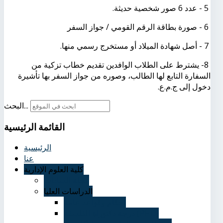
5 - عدد 6 صور شخصية حديثة.
6 - صورة بطاقة الرقم القومي / جواز السفر
7 - أصل شهادة الميلاد أو مستخرج رسمي منها.
8- يشترط على الطلاب الوافدين تقديم خطاب تزكية من
السفارة التابع لها الطالب، وصوره من جواز السفر بها تأشيرة
دخول إلى ج.م.ع.
البحث...
القائمة
الرئيسية
الرئيسية
عنا
كلية العلوم الإدارية
مجلة السادات
الدراسات العليا
احكام وقواعد عامة
درجة دكتوراة الفلسفة (PHD)