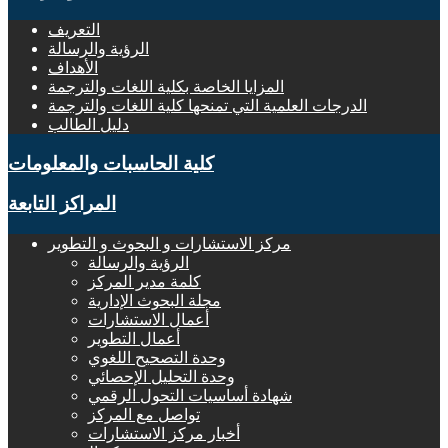
التعريف
الرؤية والرسالة
الأهداف
المزايا الخاصة بكلية اللغات والترجمة
الدرجات العلمية التي تمنحها كلية اللغات والترجمة
دليل الطالب
كلية الحاسبات والمعلومات
المراكز التابعة
مركز الاستشارات و البحوث و التطوير
الرؤية والرسالة
كلمة مدير المركز
مجلة البحوث الإدارية
أعمال الاستشارات
أعمال التطوير
وحدة التصحيح اللغوي
وحدة التحليل الإحصائي
شهادة أساسيات التحول الرقمي
تواصل مع المركز
أخبار مركز الاستشارات