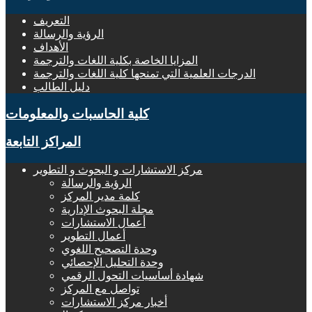
التعريف
الرؤية والرسالة
الأهداف
المزايا الخاصة بكلية اللغات والترجمة
الدرجات العلمية التي تمنحها كلية اللغات والترجمة
دليل الطالب
كلية الحاسبات والمعلومات
المراكز التابعة
مركز الاستشارات و البحوث و التطوير
الرؤية والرسالة
كلمة مدير المركز
مجلة البحوث الإدارية
أعمال الاستشارات
أعمال التطوير
وحدة التصحيح اللغوي
وحدة التحليل الإحصائي
شهادة أساسيات التحول الرقمي
تواصل مع المركز
أخبار مركز الاستشارات