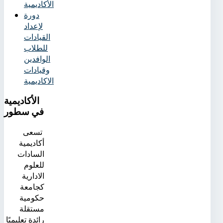
الأكاديمية
دورة
لإعداد
القيادات
للطلاب
الوافدين
وقيادات
الاكاديمية
الأكاديمية
في سطور
تسعى
أكاديمية
السادات
للعلوم
الادارية
كجامعة
حكومية
مستقلة
رائدة تعليميًا