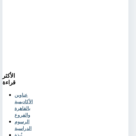
الأكثر
قراءة
عناوين
الأكاديمية
بالقاهرة
والفروع
الرسوم
الدراسية
نُبذة