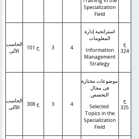
Training in the
Specialization
Field
استراتجية إدارة
المعلومات
ح
الحاسب
4
3
ح 101
Information
324
الآلى
Management
Strategy
موضوعات مختارة
فى مجال
التخصص
ح
الحاسب
4
3
ح 308
Selected
325
الآالى
Topics in the
Specialization
Field