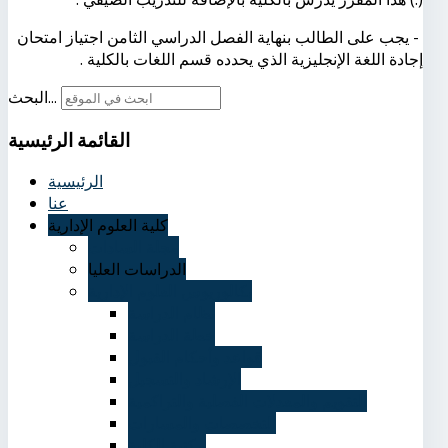
- يجب على الطالب بنهاية الفصل الدراسي الثامن اجتياز امتحان
إجادة اللغة الإنجليزية الذي يحدده قسم اللغات بالكلية .
البحث...
القائمة
الرئيسية
الرئيسية
عنا
كلية العلوم الإدارية
مجلة السادات
الدراسات العليا
بكالوريوس العلوم الإدارية
نظام الدراسة
خطة الدراسة
قواعد وأحكام القبول
الإرشاد والتسجيل
التقويم والمعدلات الفصلية والتراكمية
التخصصات والمسارات
مكتبة الكلية