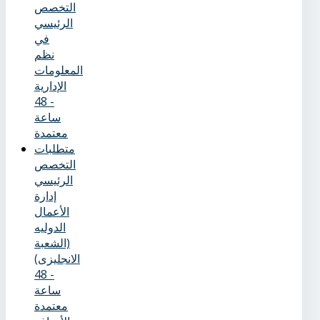
التخصص
الرئيسي
في
نظم
المعلومات
الإدارية
- 48
ساعة
معتمدة
متطلبات
التخصص
الرئيسي
إدارة
الأعمال
الدوليه
(الشعبة
الانجليزى)
- 48
ساعة
معتمدة