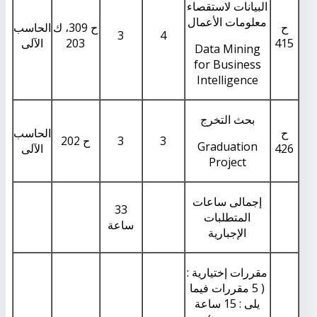
البيانات لاستقصاء
معلومات الأعمال
ح
ح 309، ك
الحاسب
3
4
415
203
الآلى
Data Mining
for Business
Intelligence
بحث التخرج
ح
الحاسب
3
3
ح 202
Graduation
426
الآلى
Project
إجمالى ساعات
33
المتطلبات
ساعة
الإجبارية
مقررات إختيارية :
( 5 مقررات فيما
يلى : 15 ساعة