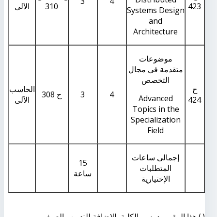
3
4
423
310
الآلى
Systems Design
and
Architecture
موضوعات
متقدمة فى مجال
التخصص
ح
الحاسب
4
3
ح 308
Advanced
424
الآلى
Topics in the
Specialization
Field
إجمالى ساعات
15
المتطلبات
ساعة
الإختيارية
(.) هذا المقرر يدرس بالكلية بالإضافة للتدريب الصيفي .