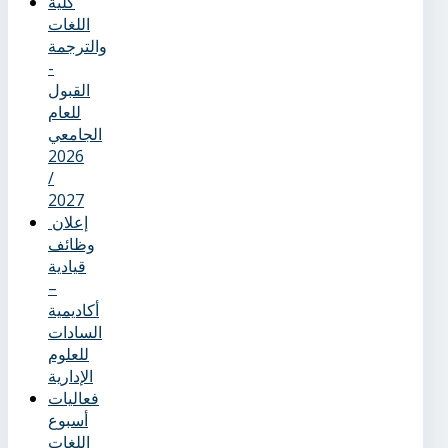
كلية
اللغات
والترجمة
-
القبول
للعام
الجامعي
2026
/
2027
إعلان
وظائف
قيادية
–
أكاديمية
السادات
للعلوم
الإدارية
فعاليات
أسبوع
اللغات