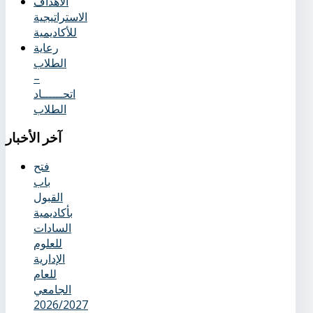
الأهداف
الاستراتيجية
للأكاديمية
رعاية
الطلاب
–
اتحــــــاد
الطلاب
آخر
الأخبار
فتح
باب
القبول
بأكاديمية
السادات
للعلوم
الإدارية
للعام
الجامعي
2026/2027