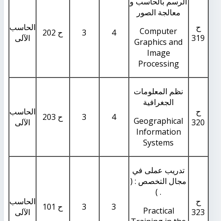
الرسم بالحاسب و
معالجة الصور
ح
الحاسب
Computer
4
3
ح 202
319
الآلى
Graphics and
Image
Processing
نظم المعلومات
الجغرافية
ح
الحاسب
4
3
ح 203
Geographical
320
الآلى
Information
Systems
تدريب عملى في
مجال التخصص : (
. )
ح
الحاسب
3
3
ح 101
Practical
323
الآلى