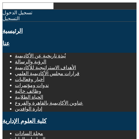
تسجيل الدخول
التسجيل
الرئيسية
عنا
نُبذة تاريخية عن الأكاديمية
الرؤية والرسالة
الأهداف الاستراتيجية للأكاديمية
قرارات مجلس الأكاديمية العلمي
أخبار وفعاليات
ندوات ومؤتمرات
وظائف خالية
الحياة الطلابية
عناوين الأكاديمية بالقاهرة والفروع
إدارة الوافدين
كلية العلوم الإدارية
مجلة السادات