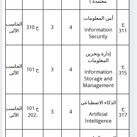
معتمدة )
أمن المعلومات
ح
الحاسب
4
3
ح 310
Information
311
الآلى
Security
إدارة وتخزين
المعلومات
ح
الحاسب
4
3
ح 101
Information
315
الآلى
Storage and
Management
الذكاء الاصطناعى
ح
ح 101
الحاسب
3
4
Artificial
317
،202
الآلى
Intelligence