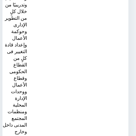
وتدريبيًا من
خلال كلٍ
من التطوير
الإدارى
وحوكمة
الأعمال
وإعداد قادة
التغيير فى
كلٍ من
القطاع
الحكومى
وقطاع
الأعمال
ووحدات
الإدارة
المحلية
ومنظمات
المجتمع
المدنى داخل
وخارج