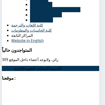
الرعاية الطبية ‏
رعاية الطلاب – اتحــــــاد الطلاب
إدارة شئون الخريجين
الأسئلة الشائعة
كلية اللغات والترجمة
كلية الحاسبات والمعلومات
المراكز التابعة
Website in English
المتواجدون
حالياً
309 زائر، ولايوجد أعضاء داخل الموقع
أكاديمية السادات للعلوم الإدارية
اتصل بنا
:
موقعنا