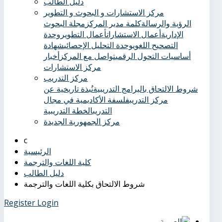
دليل الطالب
مركز الاستشارات و البحوث و التطوير
الرؤية والرسالة
كلمة مدير المركز
مجلة البحوث
الإدارية
أعمال الاستشارات
أعمال التطوير
وحدة
التصحيح اللغوي
وحدة التحليل الإحصائي
شهادة
أساسيات التحول الرقمي
تواصل مع المركز
أخبار
مركز الاستشارات
مركز التدريب
شروط الالتحاق بالبرامج التدريبية
نُبذة تاريخية عن
مركز التدريب
فلسفة الأكاديمية في مجال
التدريب
الخطة التدريبية
مركز الجمهورية الجديدة
الرئيسية
كلية اللغات والترجمة
دليل الطالب
شروط الالتحاق بكلية اللغات والترجمة
Register
Login