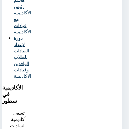
رئيس
الأكاديمية
مع
قيادات
الأكاديمية
دورة
لإعداد
القيادات
للطلاب
الوافدين
وقيادات
الاكاديمية
الأكاديمية
في
سطور
تسعى
أكاديمية
السادات