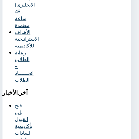
الانجليزى)
- 48
ساعة
معتمدة
الأهداف
الاستراتيجية
للأكاديمية
رعاية
الطلاب
–
اتحــــــاد
الطلاب
آخر
الأخبار
فتح
باب
القبول
بأكاديمية
السادات