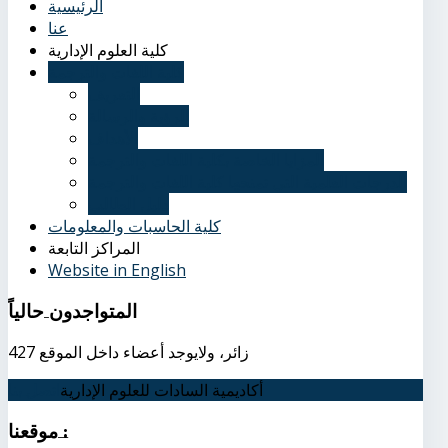
الرئيسية
عنا
كلية العلوم الإدارية
كلية اللغات والترجمة
التعريف
الرؤية والرسالة
الأهداف
المزايا الخاصة بكلية اللغات والترجمة
الدرجات العلمية التي تمنحها كلية اللغات والترجمة
دليل الطالب
كلية الحاسبات والمعلومات
المراكز التابعة
Website in English
المتواجدون
حالياً
427 زائر، ولايوجد أعضاء داخل الموقع
أكاديمية السادات للعلوم الإدارية
اتصل بنا
:
موقعنا