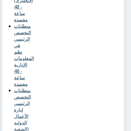
الانجليزى)
- 48
ساعة
معتمدة
متطلبات
التخصص
الرئيسي
في
نظم
المعلومات
الإدارية
- 48
ساعة
معتمدة
متطلبات
التخصص
الرئيسي
إدارة
الأعمال
الدوليه
(الشعبة