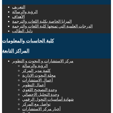
التعريف
الرؤية والرسالة
الأهداف
المزايا الخاصة بكلية اللغات والترجمة
الدرجات العلمية التي تمنحها كلية اللغات والترجمة
دليل الطالب
كلية الحاسبات والمعلومات
المراكز التابعة
مركز الاستشارات و البحوث و التطوير
الرؤية والرسالة
كلمة مدير المركز
مجلة البحوث الإدارية
أعمال الاستشارات
أعمال التطوير
وحدة التصحيح اللغوي
وحدة التحليل الإحصائي
شهادة أساسيات التحول الرقمي
تواصل مع المركز
أخبار مركز الاستشارات