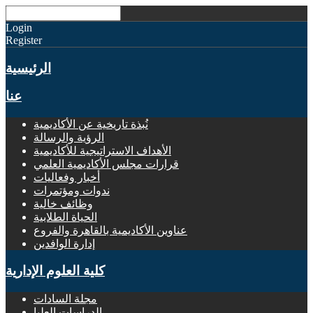
Login
Register
الرئيسية
عنا
نُبذة تاريخية عن الأكاديمية
الرؤية والرسالة
الأهداف الاستراتيجية للأكاديمية
قرارات مجلس الأكاديمية العلمي
أخبار وفعاليات
ندوات ومؤتمرات
وظائف خالية
الحياة الطلابية
عناوين الأكاديمية بالقاهرة والفروع
إدارة الوافدين
كلية العلوم الإدارية
مجلة السادات
الدراسات العليا