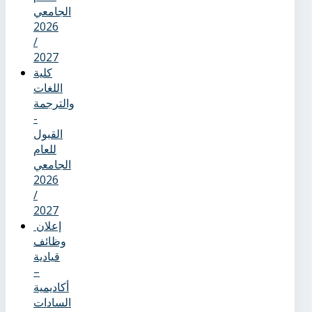
الجامعي
2026
/
2027
كلية
اللغات
والترجمة
-
القبول
للعام
الجامعي
2026
/
2027
إعلان
وظائف
قيادية
–
أكاديمية
السادات