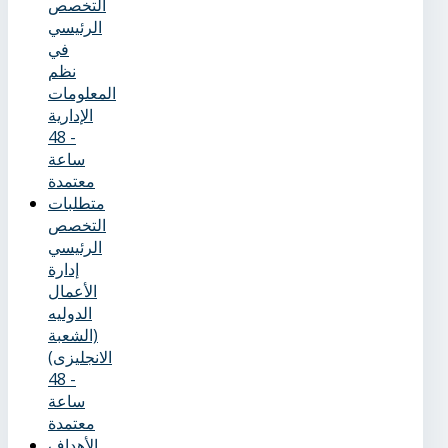
التخصص
الرئيسي
في
نظم
المعلومات
الإدارية
- 48
ساعة
معتمدة
متطلبات
التخصص
الرئيسي
إدارة
الأعمال
الدوليه
(الشعبة
الانجليزى)
- 48
ساعة
معتمدة
الأهداف