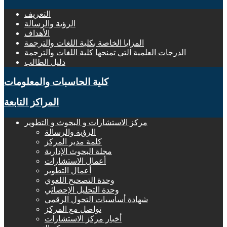
التعريف
الرؤية والرسالة
الأهداف
المزايا الخاصة بكلية اللغات والترجمة
الدرجات العلمية التي تمنحها كلية اللغات والترجمة
دليل الطالب
كلية الحاسبات والمعلومات
المراكز التابعة
مركز الاستشارات و البحوث و التطوير
الرؤية والرسالة
كلمة مدير المركز
مجلة البحوث الإدارية
أعمال الاستشارات
أعمال التطوير
وحدة التصحيح اللغوي
وحدة التحليل الإحصائي
شهادة أساسيات التحول الرقمي
تواصل مع المركز
أخبار مركز الاستشارات