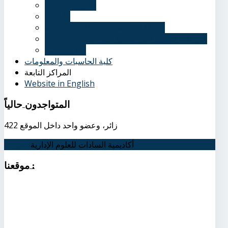
الرؤية والرسالة
الأهداف
المزايا الخاصة بكلية اللغات والترجمة
الدرجات العلمية التي تمنحها كلية اللغات والترجمة
دليل الطالب
كلية الحاسبات والمعلومات
المراكز التابعة
Website in English
المتواجدون
حالياً
422 زائر، وعضو واحد داخل الموقع
أكاديمية السادات للعلوم الإدارية
اتصل بنا
:
موقعنا