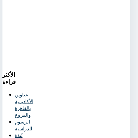
الأكثر
قراءة
عناوين
الأكاديمية
بالقاهرة
والفروع
الرسوم
الدراسية
نُبذة