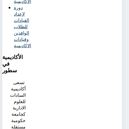
الأكاديمية
دورة
لإعداد
القيادات
للطلاب
الوافدين
وقيادات
الاكاديمية
الأكاديمية
في
سطور
تسعى
أكاديمية
السادات
للعلوم
الادارية
كجامعة
حكومية
مستقلة