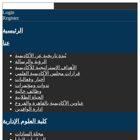
Login
Register
الرئيسية
عنا
نُبذة تاريخية عن الأكاديمية
الرؤية والرسالة
الأهداف الاستراتيجية للأكاديمية
قرارات مجلس الأكاديمية العلمي
أخبار وفعاليات
ندوات ومؤتمرات
وظائف خالية
الحياة الطلابية
عناوين الأكاديمية بالقاهرة والفروع
إدارة الوافدين
كلية العلوم الإدارية
مجلة السادات
الدراسات العليا