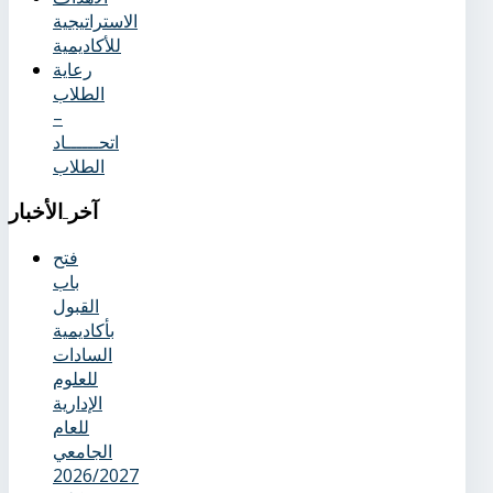
الاستراتيجية
للأكاديمية
رعاية
الطلاب
–
اتحــــــاد
الطلاب
آخر
الأخبار
فتح
باب
القبول
بأكاديمية
السادات
للعلوم
الإدارية
للعام
الجامعي
2026/2027