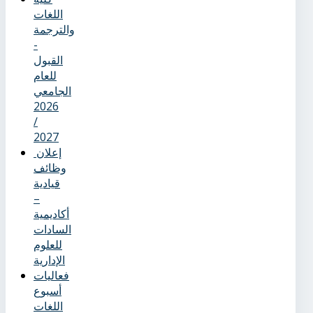
اللغات
والترجمة
-
القبول
للعام
الجامعي
2026
/
2027
إعلان
وظائف
قيادية
–
أكاديمية
السادات
للعلوم
الإدارية
فعاليات
أسبوع
اللغات