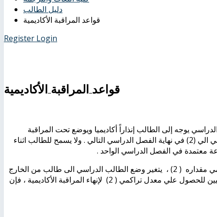
دليل الطالب
قواعد المراقبة الأكاديمية
Register
Login
قواعد المراقبة الأكاديمية
عدل تراكمي اقل من 2 في نهاية العام الدراسي يوجه إلى الطالب إنذاراً أكاديميا ويوضع تحت المراقبة
الأكاديمية لمدة فصلين دراسيين . ويجب علي الطالب رفع معدله التراكمي الي (2) في نهاية الفصل الدراسي التالي . ولا يسمح للطالب اثناء
إذا لم يحصل الطالب في نهاية فترة المراقبة الأكاديمية علي معدل تراكمي مقداره ( 2) ، يتغير وضع الطالب الدراسي الى طالب من الخارج
ويمكنه التسجيل في المواد الراسب فيها فقط لمدة فصلين دراسيين تاليين للحصول علي معدل تراكمي ( 2) لإنهاء المراقبة الأكاديمية ، فإن