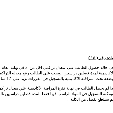
ادة رقم ( ١٥ )
في حالة حصول الطالب علي م
عه تحت المراقبة الأكاديمية بالتسجيل في مقررات تزيد علي 12 ساعة معتمدة في الفصل الدراسي الواحد .
م يستطع يفصل من الكلية .