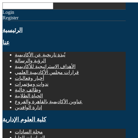
Login
Register
الرئيسية
عنا
نُبذة تاريخية عن الأكاديمية
الرؤية والرسالة
الأهداف الاستراتيجية للأكاديمية
قرارات مجلس الأكاديمية العلمي
أخبار وفعاليات
ندوات ومؤتمرات
وظائف خالية
الحياة الطلابية
عناوين الأكاديمية بالقاهرة والفروع
إدارة الوافدين
كلية العلوم الإدارية
مجلة السادات
الدراسات العليا