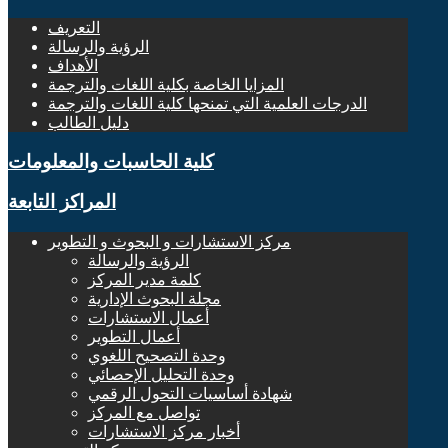
التعريف
الرؤية والرسالة
الأهداف
المزايا الخاصة بكلية اللغات والترجمة
الدرجات العلمية التي تمنحها كلية اللغات والترجمة
دليل الطالب
كلية الحاسبات والمعلومات
المراكز التابعة
مركز الاستشارات و البحوث و التطوير
الرؤية والرسالة
كلمة مدير المركز
مجلة البحوث الإدارية
أعمال الاستشارات
أعمال التطوير
وحدة التصحيح اللغوي
وحدة التحليل الإحصائي
شهادة أساسيات التحول الرقمي
تواصل مع المركز
أخبار مركز الاستشارات