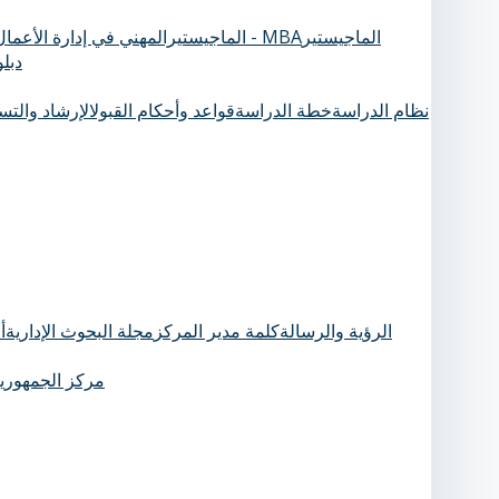
الماجيستير
الماجيستيرالمهني في إدارة الأعمال - MBA
دبل
نظام الدراسة
خطة الدراسة
قواعد وأحكام القبول
الإرشاد والت
الرؤية والرسالة
كلمة مدير المركز
مجلة البحوث الإدارية
أ
مركز الجمهورية