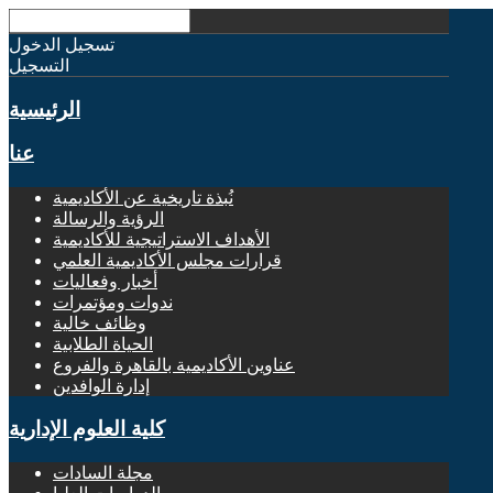
تسجيل الدخول
التسجيل
الرئيسية
عنا
نُبذة تاريخية عن الأكاديمية
الرؤية والرسالة
الأهداف الاستراتيجية للأكاديمية
قرارات مجلس الأكاديمية العلمي
أخبار وفعاليات
ندوات ومؤتمرات
وظائف خالية
الحياة الطلابية
عناوين الأكاديمية بالقاهرة والفروع
إدارة الوافدين
كلية العلوم الإدارية
مجلة السادات