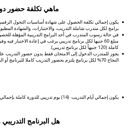
ماهي تكلفة حضور دور
برامج لكل متدرب شاملة التدريب، والاختبارات، والشهادة المطبوع
في حالة رسوب المتدرب في أحد البرامج التدريبية المؤهلة للح
مبلغ 60 جنيها لكل برنامج تدريبي يرغب في إعادة الاختبار فيه
كاملة (120 جنيهاً لكل برنامج تدريبي).
النجاح 70% لكل برنامج يلتزم بحضور التدريب كاملا للبرنامج أو البرامج بتكلفة كاملة 120 جنيه لكل برنامج وبعدها يتم دخول الامتحان.
يكون إجمالي أيام التدريب (14) يوم تدريبي للدورة كاملة بإجمالي (70) ساعة تدريبية بواقع (5) ساعات يومياً.
هل البرنامج التدريبي وا