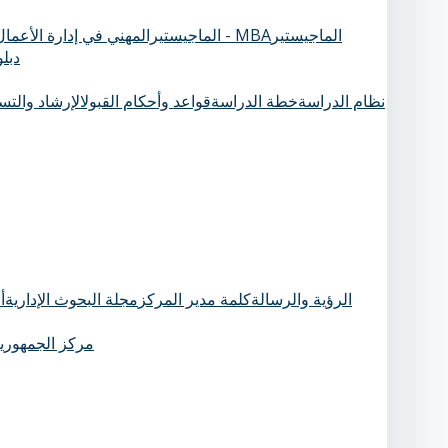
الماجيستير
الماجيستيرالمهني في إدارة الأعمال - MBA
دبل
نظام الدراسة
خطة الدراسة
قواعد وأحكام القبول
الإرشاد والت
الرؤية والرسالة
كلمة مدير المركز
مجلة البحوث الإدارية
أ
مركز الجمهورية