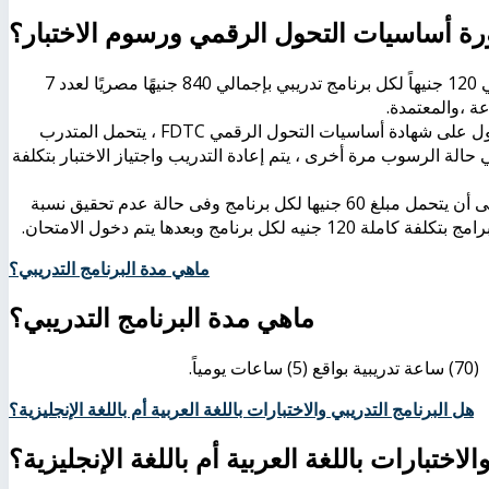
ة أساسيات التحول الرقمي ورسوم الاختبار؟
يكون إجمالي تكلفة الحصول على شهادة أساسيات التحول الرقمي 120 جنيهاً لكل برنامج تدريبي بإجمالي 840 جنيهًا مصريًا لعدد 7
ة ،والمعتمدة.
صول على شهادة أساسيات التحول الرقمي
FDTC
، يتحمل المتدرب
 وفي حالة الرسوب مرة أخرى ، يتم إعادة التدريب واجتياز الاختبار بتكلفة
يجوز للمتدرب الدخول إلى الامتحان فقط بدون حضور التدريب على أن يتحمل مبلغ 60 جنيها لكل برنامج وفى حالة عدم تحقيق نسبة
ماهي مدة البرنامج التدريبي؟
ماهي مدة البرنامج التدريبي؟
هل البرنامج التدريبي والاختبارات باللغة العربية أم باللغة الإنجليزية؟
لاختبارات باللغة العربية أم باللغة الإنجليزية؟