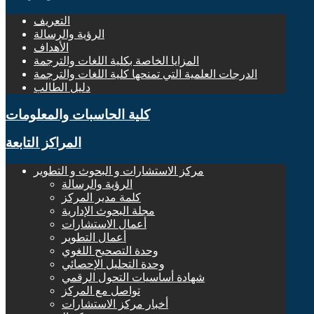
التعريف
الرؤية والرسالة
الأهداف
المزايا الخاصة بكلية اللغات والترجمة
الدرجات العلمية التي تمنحها كلية اللغات والترجمة
دليل الطالب
كلية الحاسبات والمعلومات
المراكز التابعة
مركز الاستشارات و البحوث و التطوير
الرؤية والرسالة
كلمة مدير المركز
مجلة البحوث الإدارية
أعمال الاستشارات
أعمال التطوير
وحدة التصحيح اللغوي
وحدة التحليل الإحصائي
شهادة أساسيات التحول الرقمي
تواصل مع المركز
أخبار مركز الاستشارات