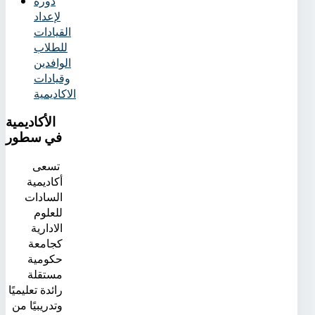
دورة
لإعداد
القيادات
للطلاب
الوافدين
وقيادات
الاكاديمية
الأكاديمية
في سطور
تسعى
أكاديمية
السادات
للعلوم
الادارية
كجامعة
حكومية
مستقلة
رائدة تعليميًا
وتدريبيًا من