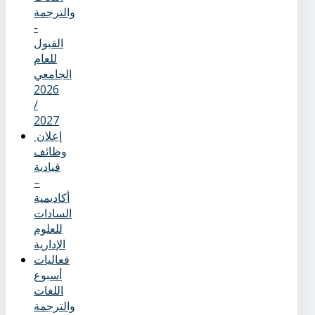
والترجمة
-
القبول
للعام
الجامعي
2026
/
2027
إعلان
وظائف
قيادية
–
أكاديمية
السادات
للعلوم
الإدارية
فعاليات
أسبوع
اللغات
والترجمة