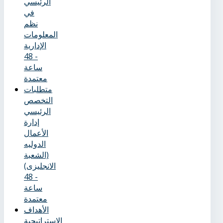
الرئيسي
في
نظم
المعلومات
الإدارية
- 48
ساعة
معتمدة
متطلبات
التخصص
الرئيسي
إدارة
الأعمال
الدوليه
(الشعبة
الانجليزى)
- 48
ساعة
معتمدة
الأهداف
الاستراتيجية