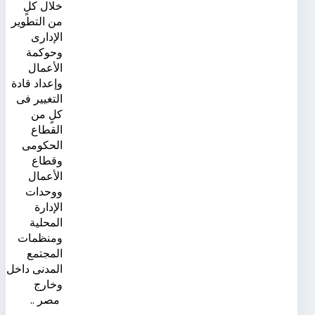
خلال كلٍ
من التطوير
الإدارى
وحوكمة
الأعمال
وإعداد قادة
التغيير فى
كلٍ من
القطاع
الحكومى
وقطاع
الأعمال
ووحدات
الإدارة
المحلية
ومنظمات
المجتمع
المدنى داخل
وخارج
مصر ..