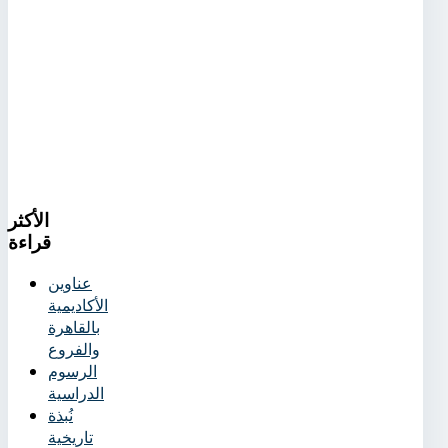
الأكثر
قراءة
عناوين
الأكاديمية
بالقاهرة
والفروع
الرسوم
الدراسية
نُبذة
تاريخية