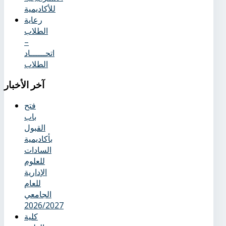
للأكاديمية
رعاية
الطلاب
–
اتحــــــاد
الطلاب
آخر
الأخبار
فتح
باب
القبول
بأكاديمية
السادات
للعلوم
الإدارية
للعام
الجامعي
2026/2027
كلية