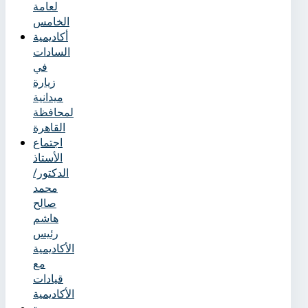
لعامة
الخامس
أكاديمية
السادات
في
زيارة
ميدانية
لمحافظة
القاهرة
اجتماع
الأستاذ
الدكتور/
محمد
صالح
هاشم
رئيس
الأكاديمية
مع
قيادات
الأكاديمية