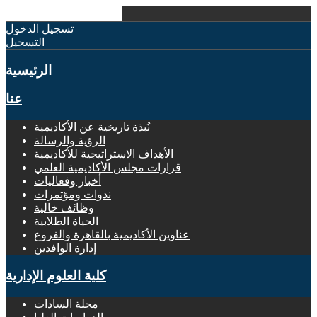
تسجيل الدخول
التسجيل
الرئيسية
عنا
نُبذة تاريخية عن الأكاديمية
الرؤية والرسالة
الأهداف الاستراتيجية للأكاديمية
قرارات مجلس الأكاديمية العلمي
أخبار وفعاليات
ندوات ومؤتمرات
وظائف خالية
الحياة الطلابية
عناوين الأكاديمية بالقاهرة والفروع
إدارة الوافدين
كلية العلوم الإدارية
مجلة السادات