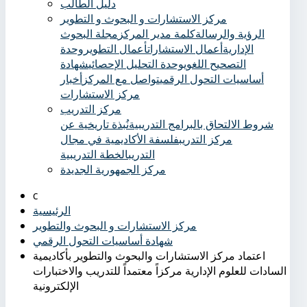
دليل الطالب
مركز الاستشارات و البحوث و التطوير
الرؤية والرسالة
كلمة مدير المركز
مجلة البحوث
الإدارية
أعمال الاستشارات
أعمال التطوير
وحدة
التصحيح اللغوي
وحدة التحليل الإحصائي
شهادة
أساسيات التحول الرقمي
تواصل مع المركز
أخبار
مركز الاستشارات
مركز التدريب
شروط الالتحاق بالبرامج التدريبية
نُبذة تاريخية عن
مركز التدريب
فلسفة الأكاديمية في مجال
التدريب
الخطة التدريبية
مركز الجمهورية الجديدة
الرئيسية
مركز الاستشارات و البحوث والتطوير
شهادة أساسيات التحول الرقمي
اعتماد مركز الاستشارات والبحوث والتطوير بأكاديمية
السادات للعلوم الإدارية مركزاً معتمداً للتدريب والاختبارات
الإلكترونية