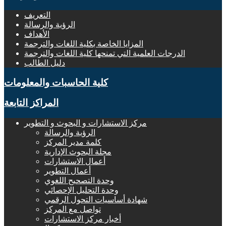
التعريف
الرؤية والرسالة
الأهداف
المزايا الخاصة بكلية اللغات والترجمة
الدرجات العلمية التي تمنحها كلية اللغات والترجمة
دليل الطالب
كلية الحاسبات والمعلومات
المراكز التابعة
مركز الاستشارات و البحوث و التطوير
الرؤية والرسالة
كلمة مدير المركز
مجلة البحوث الإدارية
أعمال الاستشارات
أعمال التطوير
وحدة التصحيح اللغوي
وحدة التحليل الإحصائي
شهادة أساسيات التحول الرقمي
تواصل مع المركز
أخبار مركز الاستشارات