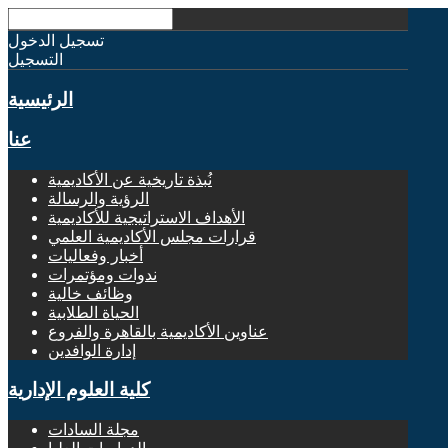
تسجيل الدخول
التسجيل
الرئيسية
عنا
نُبذة تاريخية عن الأكاديمية
الرؤية والرسالة
الأهداف الاستراتيجية للأكاديمية
قرارات مجلس الأكاديمية العلمي
أخبار وفعاليات
ندوات ومؤتمرات
وظائف خالية
الحياة الطلابية
عناوين الأكاديمية بالقاهرة والفروع
إدارة الوافدين
كلية العلوم الإدارية
مجلة السادات