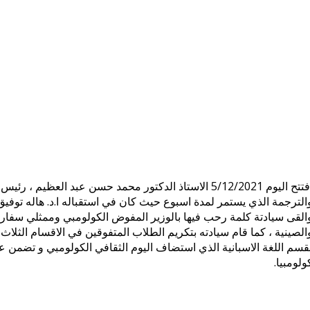
افتتح اليوم 5/12/2021 الاستاذ الدكتور محمد حسن عبد العظ
الترجمة الذي يستمر لمدة اسبوع حيث كان في استقباله ا.د. هاله توفيق ا
القى سيادتة كلمة رحب فيها بالوزير المفوض الكولومبي وممثلي سفارة ك
الصينية ، كما قام سيادته بتكريم الطلاب المتفوقين في الاقسام الثلاث
قسم اللغة الاسبانية الذي استضاف اليوم الثقافي الكولومبي و تضمن
ولومبيا.