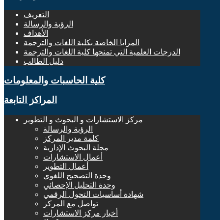
التعريف
الرؤية والرسالة
الأهداف
المزايا الخاصة بكلية اللغات والترجمة
الدرجات العلمية التي تمنحها كلية اللغات والترجمة
دليل الطالب
كلية الحاسبات والمعلومات
المراكز التابعة
مركز الاستشارات و البحوث و التطوير
الرؤية والرسالة
كلمة مدير المركز
مجلة البحوث الإدارية
أعمال الاستشارات
أعمال التطوير
وحدة التصحيح اللغوي
وحدة التحليل الإحصائي
شهادة أساسيات التحول الرقمي
تواصل مع المركز
أخبار مركز الاستشارات