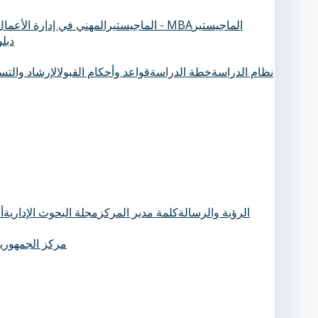
الماجيستير
الماجيستيرالمهني في إدارة الأعمال - MBA
دبل
نظام الدراسة
خطة الدراسة
قواعد وأحكام القبول
الإرشاد والت
الرؤية والرسالة
كلمة مدير المركز
مجلة البحوث الإدارية
أ
مركز الجمهورية