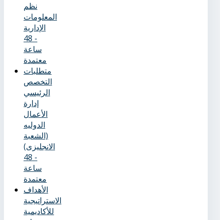
نظم
المعلومات
الإدارية
- 48
ساعة
معتمدة
متطلبات
التخصص
الرئيسي
إدارة
الأعمال
الدوليه
(الشعبة
الانجليزى)
- 48
ساعة
معتمدة
الأهداف
الاستراتيجية
للأكاديمية