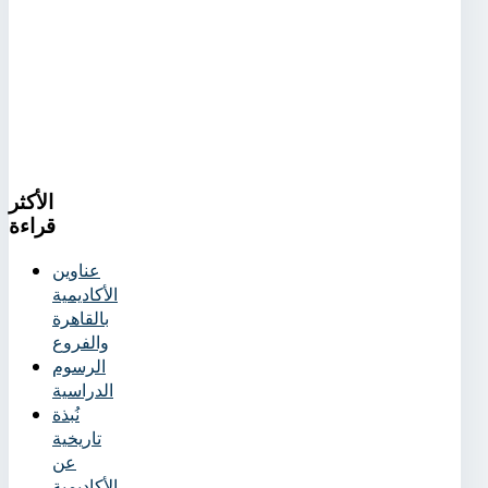
الأكثر
قراءة
عناوين
الأكاديمية
بالقاهرة
والفروع
الرسوم
الدراسية
نُبذة
تاريخية
عن
الأكاديمية