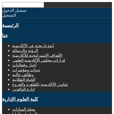
تسجيل الدخول
التسجيل
الرئيسية
عنا
نُبذة تاريخية عن الأكاديمية
الرؤية والرسالة
الأهداف الاستراتيجية للأكاديمية
قرارات مجلس الأكاديمية العلمي
أخبار وفعاليات
ندوات ومؤتمرات
وظائف خالية
الحياة الطلابية
عناوين الأكاديمية بالقاهرة والفروع
إدارة الوافدين
كلية العلوم الإدارية
مجلة السادات