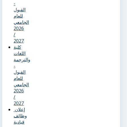
-
القبول
للعام
الجامعي
2026
/
2027
كلية
اللغات
والترجمة
-
القبول
للعام
الجامعي
2026
/
2027
إعلان
وظائف
قيادية