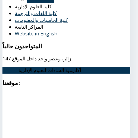
كلية العلوم الإدارية
كلية اللغات والترجمة
كلية الحاسبات والمعلومات
المراكز التابعة
Website in English
المتواجدون
حالياً
147 زائر، وعضو واحد داخل الموقع
أكاديمية السادات للعلوم الإدارية
اتصل بنا
:
موقعنا