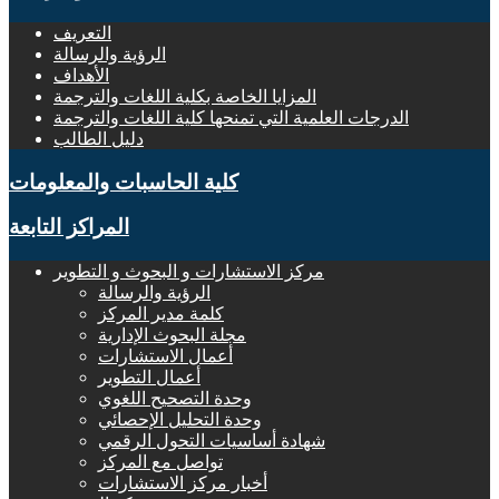
التعريف
الرؤية والرسالة
الأهداف
المزايا الخاصة بكلية اللغات والترجمة
الدرجات العلمية التي تمنحها كلية اللغات والترجمة
دليل الطالب
كلية الحاسبات والمعلومات
المراكز التابعة
مركز الاستشارات و البحوث و التطوير
الرؤية والرسالة
كلمة مدير المركز
مجلة البحوث الإدارية
أعمال الاستشارات
أعمال التطوير
وحدة التصحيح اللغوي
وحدة التحليل الإحصائي
شهادة أساسيات التحول الرقمي
تواصل مع المركز
أخبار مركز الاستشارات