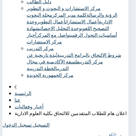
دليل الطالب
مركز الاستشارات و البحوث و التطوير
الرؤية والرسالة
كلمة مدير المركز
مجلة البحوث
الإدارية
أعمال الاستشارات
أعمال التطوير
وحدة
التصحيح اللغوي
وحدة التحليل الإحصائي
شهادة
أساسيات التحول الرقمي
تواصل مع المركز
أخبار
مركز الاستشارات
مركز التدريب
شروط الالتحاق بالبرامج التدريبية
نُبذة تاريخية عن
مركز التدريب
فلسفة الأكاديمية في مجال
التدريب
الخطة التدريبية
مركز الجمهورية الجديدة
الرئيسية
عنا
أخبار وفعاليات
اعلان هام للطلاب المتقدمين للالتحاق بكلية العلوم الادارية
التسجيل
تسجيل الدخول