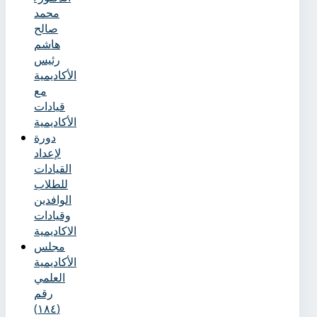
محمد
صالح
هاشم
رئيس
الأكاديمية
مع
قيادات
الأكاديمية
دورة
لإعداد
القيادات
للطلاب
الوافدين
وقيادات
الاكاديمية
مجلس
الأكاديمية
العلمي
رقم
(١٨٤)