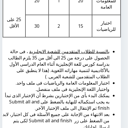
للمعلومات
20
1
20
العامة
25 على
اختبار
الأقل
30
2
15
للرياضيات
بالنسبة للطلاب المتقدمين للشعبة الانجليزية
، فى حالة
الحصول على درجة من 25 الى أقل من 35 يلزم الطالب
بدراسة كورس للغة الإنجليزية أثناء العام الدراسى الأول
بالأكاديمية لتنمية مهاراته اللغوية. (هذا لا ينطبق على
الطلاب المتقدمين للشعبة العربى. )
اختبار المعلومات العامة والرياضيات فى ملف واحد.
واختبار اللغة الإنجليزية فى ملف منفصل.
يمكنك البدء بأى من الإختبارين بشرط أن الإختبار الذى تبدأ
به يجب استكماله للنهاية بالضغط على
Submit all and
finish
ثم الإنتقال الى ملف الإختبار الآخر.
بعد الانتهاء من الإجابة على جميع الأسئلة فى كل اختبار، لابد
من الضغط على زر
Submit all and finish
لكى يتم
ارسال اجاباتك.