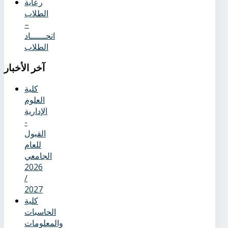
رعاية
الطلاب
–
اتحــــــاد
الطلاب
آخر
الأخبار
كلية
العلوم
الإدارية
-
القبول
للعام
الجامعي
2026
/
2027
كلية
الحاسبات
والمعلومات