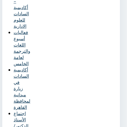
–
أكاديمية
السادات
للعلوم
الإدارية
فعاليات
أسبوع
اللغات
والترجمة
لعامة
الخامس
أكاديمية
السادات
في
زيارة
ميدانية
لمحافظة
القاهرة
اجتماع
الأستاذ
الدكتور/