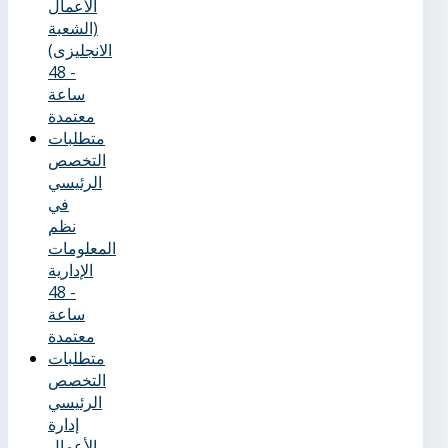
الأعمال
(الشعبة
الانجليزى)
- 48
ساعة
معتمدة
متطلبات
التخصص
الرئيسي
في
نظم
المعلومات
الإدارية
- 48
ساعة
معتمدة
متطلبات
التخصص
الرئيسي
إدارة
الأعمال