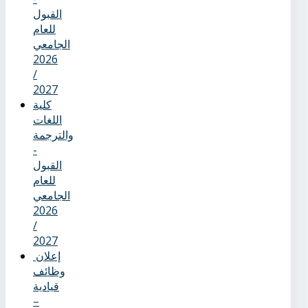
القبول
للعام
الجامعي
2026
/
2027
كلية
اللغات
والترجمة
-
القبول
للعام
الجامعي
2026
/
2027
إعلان
وظائف
قيادية
–