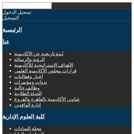
تسجيل الدخول
التسجيل
الرئيسية
عنا
نُبذة تاريخية عن الأكاديمية
الرؤية والرسالة
الأهداف الاستراتيجية للأكاديمية
قرارات مجلس الأكاديمية العلمي
أخبار وفعاليات
ندوات ومؤتمرات
وظائف خالية
الحياة الطلابية
عناوين الأكاديمية بالقاهرة والفروع
إدارة الوافدين
كلية العلوم الإدارية
مجلة السادات