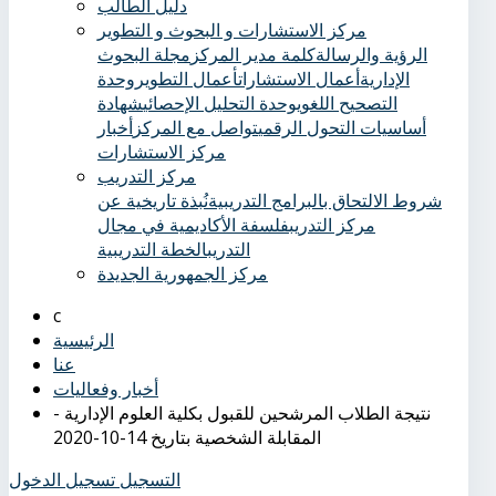
دليل الطالب
مركز الاستشارات و البحوث و التطوير
الرؤية والرسالة
كلمة مدير المركز
مجلة البحوث
الإدارية
أعمال الاستشارات
أعمال التطوير
وحدة
التصحيح اللغوي
وحدة التحليل الإحصائي
شهادة
أساسيات التحول الرقمي
تواصل مع المركز
أخبار
مركز الاستشارات
مركز التدريب
شروط الالتحاق بالبرامج التدريبية
نُبذة تاريخية عن
مركز التدريب
فلسفة الأكاديمية في مجال
التدريب
الخطة التدريبية
مركز الجمهورية الجديدة
الرئيسية
عنا
أخبار وفعاليات
نتيجة الطلاب المرشحين للقبول بكلية العلوم الإدارية -
المقابلة الشخصية بتاريخ 14-10-2020
التسجيل
تسجيل الدخول