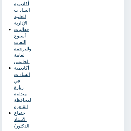
أكاديمية
السادات
للعلوم
الإدارية
فعاليات
أسبوع
اللغات
والترجمة
لعامة
الخامس
أكاديمية
السادات
في
زيارة
ميدانية
لمحافظة
القاهرة
اجتماع
الأستاذ
الدكتور/