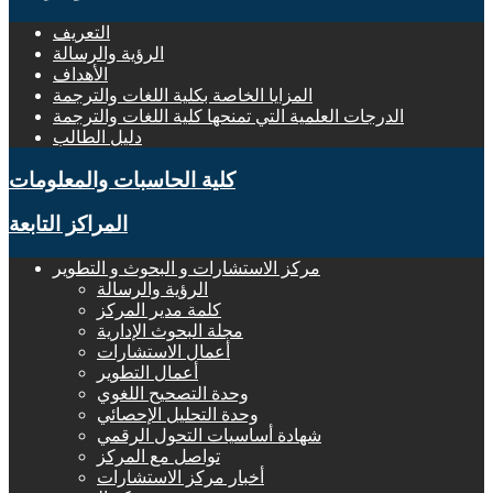
التعريف
الرؤية والرسالة
الأهداف
المزايا الخاصة بكلية اللغات والترجمة
الدرجات العلمية التي تمنحها كلية اللغات والترجمة
دليل الطالب
كلية الحاسبات والمعلومات
المراكز التابعة
مركز الاستشارات و البحوث و التطوير
الرؤية والرسالة
كلمة مدير المركز
مجلة البحوث الإدارية
أعمال الاستشارات
أعمال التطوير
وحدة التصحيح اللغوي
وحدة التحليل الإحصائي
شهادة أساسيات التحول الرقمي
تواصل مع المركز
أخبار مركز الاستشارات