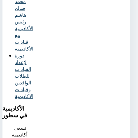
محمد
صالح
هاشم
رئيس
الأكاديمية
مع
قيادات
الأكاديمية
دورة
لإعداد
القيادات
للطلاب
الوافدين
وقيادات
الاكاديمية
الأكاديمية
في سطور
تسعى
أكاديمية