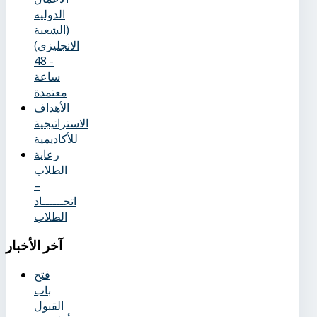
الدوليه
(الشعبة
الانجليزى)
- 48
ساعة
معتمدة
الأهداف
الاستراتيجية
للأكاديمية
رعاية
الطلاب
–
اتحــــــاد
الطلاب
آخر
الأخبار
فتح
باب
القبول