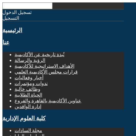
تسجيل الدخول
التسجيل
الرئيسية
عنا
نُبذة تاريخية عن الأكاديمية
الرؤية والرسالة
الأهداف الاستراتيجية للأكاديمية
قرارات مجلس الأكاديمية العلمي
أخبار وفعاليات
ندوات ومؤتمرات
وظائف خالية
الحياة الطلابية
عناوين الأكاديمية بالقاهرة والفروع
إدارة الوافدين
كلية العلوم الإدارية
مجلة السادات