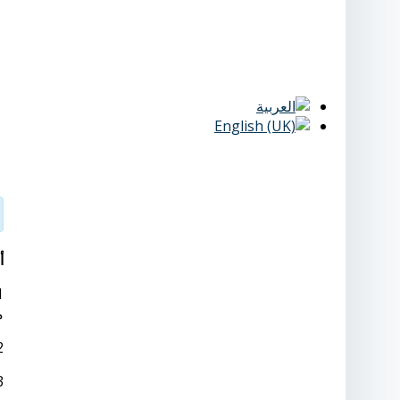
أ
م
2- ألا يقل مجموع درجاته في الثانوية العامة عن الحد
3- أن يجتاز الطالب اختبارات القدرات الذي تعقد