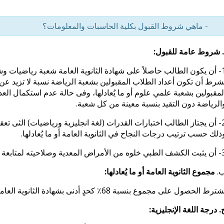
- ماهي شروط القبول بكلية الحاسبات والمعلومات؟
. شروط عامة للقبول:
على شهادة الثانوية العامة
شعبة رياضيات وشعب
لمقبولين بشعبة علمي علوم أو ما يُعادلها، وفى حالة عدم استكمال الع
الرياضة دون التقيد بنسبة معينة من كل شعبة.
2- أن يجتاز الطالب اختبارات القدرات (لغة انجليزية ورياضيات) الثى تعق
ذلك حسب ترتيب درجات النجاح في الثانوية العامة أو ما يُعادلها.
بعة الدراسة وفقاً للقواعد الثى يحددها مجلس الأكاديمية العلمي.
.
مجموع الثانوية العامة أو ما يُعادلها:
ترط الحصول على مجموع بنسبة 68٪ كحدٍ أدنى بشهادة الثانوية العامة أو ما يُعادلها في شعبة علمي رياضة أو علمي علوم.
. درجة اللغة الإنجليزية: