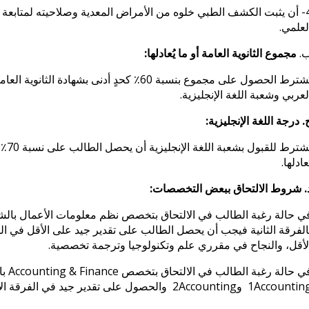
4- أن يثبت الكشف الطبي خلوه من الأمراض المعدية وصلاحيته لمتابعة ال
لعلمي.
.
مجموع الثانوية العامة أو ما يُعادلها:
يُشترط الحصول على مجموع بنسبة 60٪ كحدٍ أدنى
لعربي وشعبة اللغة الإنجليزية.
. درجة اللغة الإنجليزية:
يُشت
ُعادلها.
. شروط الالتحاق ببعض التخصصات:
ي حالة رغبة الطالب في الالتحاق بتخصص نظم معلومات الأعمال بالشعب
الفرقة الثانية فيجب أن يحصل الطالب على تقدير جيد على الأقل في الف
لأقل، والنجاح في مقرري علم وتكنولوجيا وترجمة تخصصية.
ي حالة رغبة الطالب في الالتحاق بتخصص
Accounting & Finance
با
Accountin
1
و
Accounting
2
والحصول على تقدير جيد في الفرقة الأ