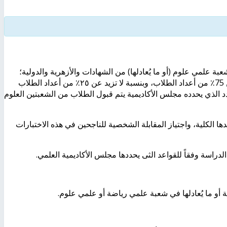
ة علمي علوم (أو ما يُعادلها) من الشهادات والأزهرية والدولية؛
بشرط أن تكون أعداد الطلاب المقبولين بشعبة الرياضة نسبة لا تزيد عن 75٪ من أعداد الطلاب، وبنسبة لا تزيد عن ٢٥٪ من أعداد الطلاب
دد الذي يحدده مجلس الأكاديمية يتم قبول الطلاب من الشعبتين العلوم
دها الكلية، واجتياز المقابلة الشخصية للناجحين في هذه الاختبارات