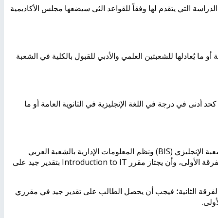
دراسة التي يتقدم لها وفقاً للقواعد الثى سيضعها مجلس الأكاديمية
 بشهادة الثانوية العامة أو ما يُعادلها للشعبتين العلمي والأدبي للقبول بالكلية في الشعبة
رط للقبول بشعبة اللغة الإنجليزية أن يحصل الطالب على نسبة 70٪ كحد أدنى في درجة في اللغة الإنجليزية في الثانوية العامة أو ما
ة الإنجليزي (
BIS
) ونظم المعلومات الإدارية بالشعبة العربي
رقة الأولى، وأن يجتاز مقرر
Introduction to IT
بتقدير جيد على
لفرقة الثانية؛ فيجب أن يحصل الطالب على تقدير جيد في مقرري
ولى.