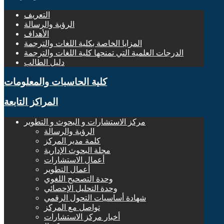
التعريف
الرؤية والرسالة
الأهداف
المزايا الخاصة بكلية اللغات والترجمة
الدرجات العلمية التي تمنحها كلية اللغات والترجمة
دليل الطالب
كلية الحاسبات والمعلومات
المراكز التابعة
مركز الاستشارات و البحوث و التطوير
الرؤية والرسالة
كلمة مدير المركز
مجلة البحوث الإدارية
أعمال الاستشارات
أعمال التطوير
وحدة التصحيح اللغوي
وحدة التحليل الإحصائي
شهادة أساسيات التحول الرقمي
تواصل مع المركز
أخبار مركز الاستشارات