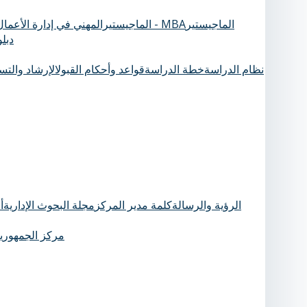
الماجيستير
الماجيستيرالمهني في إدارة الأعمال - MBA
دبل
نظام الدراسة
خطة الدراسة
قواعد وأحكام القبول
الإرشاد والت
الرؤية والرسالة
كلمة مدير المركز
مجلة البحوث الإدارية
أ
مركز الجمهورية