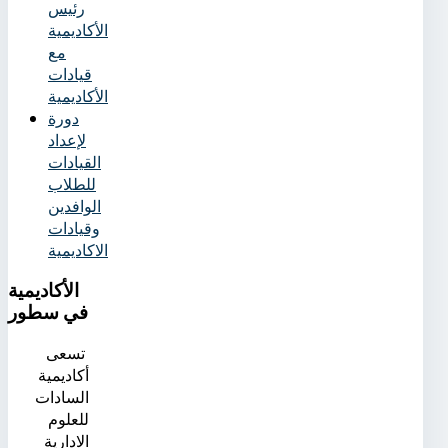
رئيس
الأكاديمية
مع
قيادات
الأكاديمية
دورة
لإعداد
القيادات
للطلاب
الوافدين
وقيادات
الاكاديمية
الأكاديمية
في سطور
تسعى
أكاديمية
السادات
للعلوم
الادارية