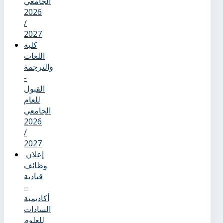
الجامعي
2026
/
2027
كلية
اللغات
والترجمة
-
القبول
للعام
الجامعي
2026
/
2027
إعلان
وظائف
قيادية
–
أكاديمية
السادات
للعلوم