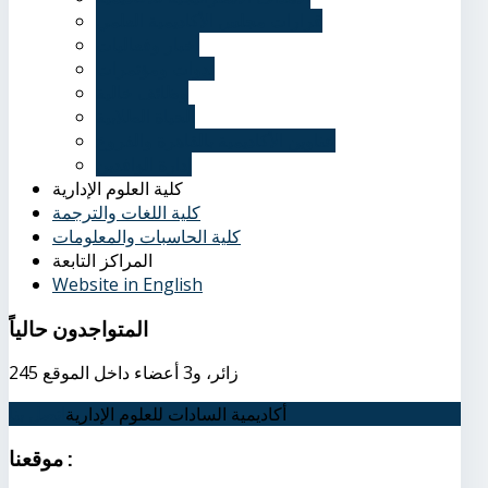
قرارات مجلس الأكاديمية العلمي
أخبار وفعاليات
ندوات ومؤتمرات
وظائف خالية
الحياة الطلابية
عناوين الأكاديمية بالقاهرة والفروع
إدارة الوافدين
كلية العلوم الإدارية
كلية اللغات والترجمة
كلية الحاسبات والمعلومات
المراكز التابعة
Website in English
المتواجدون
حالياً
245 زائر، و3 أعضاء داخل الموقع
أكاديمية السادات للعلوم الإدارية
اتصل بنا
:
موقعنا