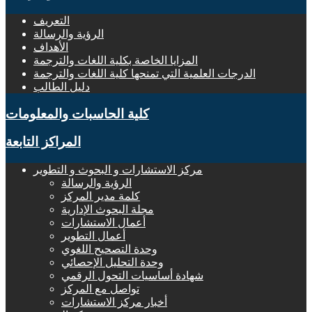
التعريف
الرؤية والرسالة
الأهداف
المزايا الخاصة بكلية اللغات والترجمة
الدرجات العلمية التي تمنحها كلية اللغات والترجمة
دليل الطالب
كلية الحاسبات والمعلومات
المراكز التابعة
مركز الاستشارات و البحوث و التطوير
الرؤية والرسالة
كلمة مدير المركز
مجلة البحوث الإدارية
أعمال الاستشارات
أعمال التطوير
وحدة التصحيح اللغوي
وحدة التحليل الإحصائي
شهادة أساسيات التحول الرقمي
تواصل مع المركز
أخبار مركز الاستشارات