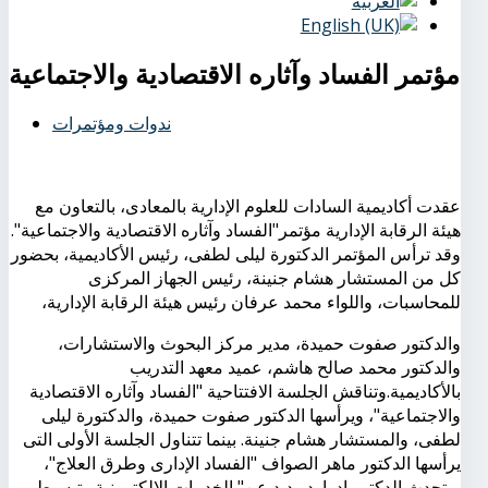
مؤتمر الفساد وآثاره الاقتصادية والاجتماعية
ندوات ومؤتمرات
عقدت أكاديمية السادات للعلوم الإدارية بالمعادى، بالتعاون مع
هيئة الرقابة الإدارية مؤتمر"الفساد وآثاره الاقتصادية والاجتماعية".
وقد ترأس المؤتمر الدكتورة ليلى لطفى، رئيس الأكاديمية، بحضور
كل من المستشار هشام جنينة، رئيس الجهاز المركزى
للمحاسبات، واللواء محمد عرفان رئيس هيئة الرقابة الإدارية،
والدكتور صفوت حميدة، مدير مركز البحوث والاستشارات،
والدكتور محمد صالح هاشم، عميد معهد التدريب
بالأكاديمية.وتناقش الجلسة الافتتاحية "الفساد وآثاره الاقتصادية
والاجتماعية"، ويرأسها الدكتور صفوت حميدة، والدكتورة ليلى
لطفى، والمستشار هشام جنينة. بينما تتناول الجلسة الأولى التى
يرأسها الدكتور ماهر الصواف "الفساد الإدارى وطرق العلاج"،
ويتحدث الدكتور إدوارد وديد عن" الخدمات الإلكترونية وتبسيط