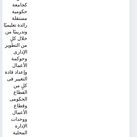
كجامعة
حكومية
مستقلة
رائدة تعليميًا
وتدريبيًا من
خلال كلٍ
من التطوير
الإدارى
وحوكمة
الأعمال
وإعداد قادة
التغيير فى
كلٍ من
القطاع
الحكومى
وقطاع
الأعمال
ووحدات
الإدارة
المحلية