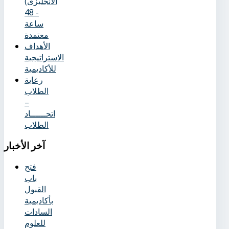
الانجليزى)
- 48
ساعة
معتمدة
الأهداف
الاستراتيجية
للأكاديمية
رعاية
الطلاب
–
اتحــــــاد
الطلاب
آخر
الأخبار
فتح
باب
القبول
بأكاديمية
السادات
للعلوم