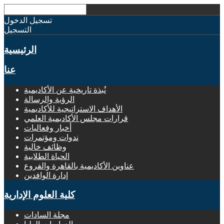
تسجيل الدخول
التسجيل
الرئيسية
عنا
نُبذة تاريخية عن الأكاديمية
الرؤية والرسالة
الأهداف الاستراتيجية للأكاديمية
قرارات مجلس الأكاديمية العلمي
أخبار وفعاليات
ندوات ومؤتمرات
وظائف خالية
الحياة الطلابية
عناوين الأكاديمية بالقاهرة والفروع
إدارة الوافدين
كلية العلوم الإدارية
مجلة السادات