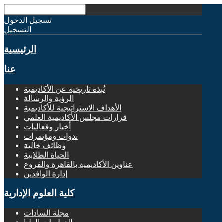
تسجيل الدخول
التسجيل
الرئيسية
عنا
نُبذة تاريخية عن الأكاديمية
الرؤية والرسالة
الأهداف الاستراتيجية للأكاديمية
قرارات مجلس الأكاديمية العلمي
أخبار وفعاليات
ندوات ومؤتمرات
وظائف خالية
الحياة الطلابية
عناوين الأكاديمية بالقاهرة والفروع
إدارة الوافدين
كلية العلوم الإدارية
مجلة السادات