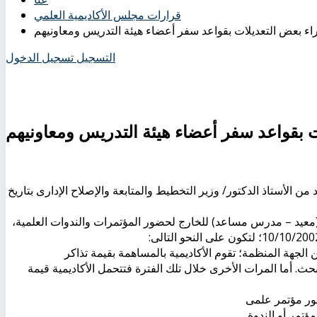
قرارات مجلس الأكاديمية العلمي
اء بعض التعديلات بقواعد سفر أعضاء هيئة التدريس ومعاونيهم
التسجيل
تسجيل الدخول
ت بقواعد سفر أعضاء هيئة التدريس ومعاونيهم
 العلمى بجلسته رقْم (91) بتاريخ 11/10/2015 والمعتمد من الأستاذ الدكتور/ وزير التخطيط والمتابعة والإصلاح الإدارى بتاريخ
 (معيد – مدرس مساعد) للخارج لحضور المؤتمرات والندوات العلمية،
 الجهة المنظمة؛ تقوم الأكاديمية بالمساهمة بقيمة تذاكر
. أما المرات الأخرى خلال تلك الفترة فتتحمل الأكاديمية قيمة
تمر أو الندوة.