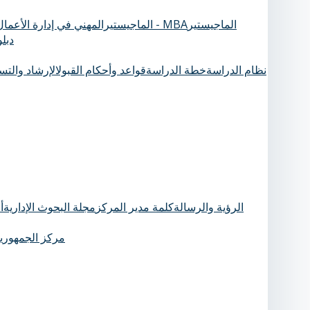
الماجيستير
الماجيستيرالمهني في إدارة الأعمال - MBA
دبل
نظام الدراسة
خطة الدراسة
قواعد وأحكام القبول
الإرشاد والت
الرؤية والرسالة
كلمة مدير المركز
مجلة البحوث الإدارية
أ
مركز الجمهورية