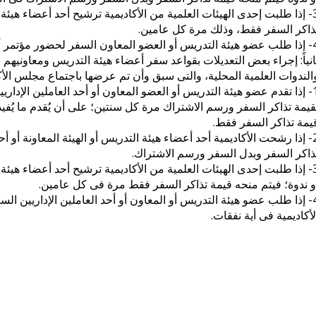
3- إذا طلبت إحدى الهيئات العلمية من الأكاديمية ترشيح أحد أعضاء هيئة 
ذاكر السفر فقط، وذلك مرة كل عامين.
و ندوة فى غير الحالات السابقة فلا تساهم الأكاديمية فى أية نفقات .
انياً: إجراء بعض التعديلات بقواعد سفر أعضاء هيئة التدريس ومعاونيهم
لندوات العلمية المحلية، والتى سبق وأن تم عرضها باجتماع مجلس الأكاديمية رقْم (120) بتاريخ 10/10/2002؛ لتكو
1- إذا تقدم عضو هيئة التدريس أو العضو المعاون أو أحد العاملين الإدار
قيمة تذاكر السفر ورسم الاشتراك مرة كل سنتين؛ على أن يُقدم ما يُفيد 
يمة تذاكر السفر فقط.
2- إذا رشحت الأكاديمية أحد أعضاء هيئة التدريس أو الهيئة المعاونة أو 
ذاكر السفر وبدل السفر ورسم الاشتراك.
3- إذا طلبت إحدى الهيئات العلمية من الأكاديمية ترشيح أحد أعضاء هيئة ا
و ندوة؛ فيتم منحه قيمة تذاكر السفر فقط مرة فى كل عامين.
4- إذا طلب عضو هيئة التدريس أو المعاون أو أحد العاملين الإداريين ال
لأكاديمية فى أية نفقات.