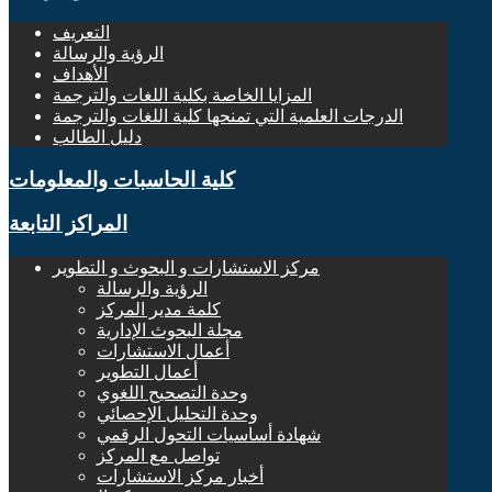
التعريف
الرؤية والرسالة
الأهداف
المزايا الخاصة بكلية اللغات والترجمة
الدرجات العلمية التي تمنحها كلية اللغات والترجمة
دليل الطالب
كلية الحاسبات والمعلومات
المراكز التابعة
مركز الاستشارات و البحوث و التطوير
الرؤية والرسالة
كلمة مدير المركز
مجلة البحوث الإدارية
أعمال الاستشارات
أعمال التطوير
وحدة التصحيح اللغوي
وحدة التحليل الإحصائي
شهادة أساسيات التحول الرقمي
تواصل مع المركز
أخبار مركز الاستشارات