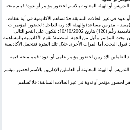
التدريس أو الهيئة المعاونة بالاسم لحضور مؤتمر أو ندوة؛ فيتم منحه
 (معيد – مدرس مساعد) والهيئة الإدارية للداخل؛ لحضور المؤتمرات
ن على النحو التالى:
يين ببحث للمؤتمر وقُبل من الجهة المنظمة؛ تقوم الأكاديمية بالمساهمة
قبول البحث. أما المرات الأخرى خلال تلك الفترة فتتحمل الأكاديمية
أحد العاملين الإداريين لحضور مؤتمر علمى أو ندوة؛ فيتم منحه قيمة
لتدريس أو الهيئة المعاونة أو العاملين الإداريين بالأسم لحضور مؤتمر
سفر لحضور مؤتمر أو ندوة فى غير الحالات السابقة؛ فلا تُساهم