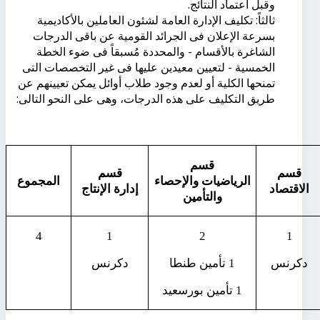
وقبل اعتماد النتائج.
ثالثاً: تكليف الإدارة العامة لشئون العاملين بالأكاديمية
بسرعة الإعلان فى الجرائد القومية عن باقى الدرجات
الشاغرة بالأقسام - والمحددة مُسبقاً فى ضوء الخطة
الخمسية - لتعيين معيدين عليها فى غير التخصصات التى
تمنحها الكلية أو لعدم وجود طلاب أوائل يمكن تعيينهم عن
طريق التكليف على هذه الدرجات، وهى على النحو التالى:
قسم
قسم
قسم
الرياضيات والإحصاء
المجموع
الاقتصاد
إدارة الإنتاج
والتأمين
4
1
2
1
دكرنس
1 تأمين طنطا
دكرنس
1 تأمين بورسعيد