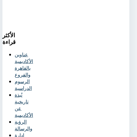
الأكثر
قراءة
عناوين
الأكاديمية
بالقاهرة
والفروع
الرسوم
الدراسية
نُبذة
تاريخية
عن
الأكاديمية
الرؤية
والرسالة
إدارة