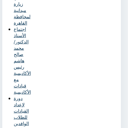
زيارة
ميدانية
لمحافظة
القاهرة
اجتماع
الأستاذ
الدكتور/
محمد
صالح
هاشم
رئيس
الأكاديمية
مع
قيادات
الأكاديمية
دورة
لإعداد
القيادات
للطلاب
الوافدين