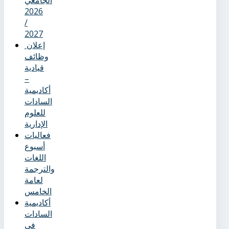
2026
/
2027
إعلان
وظائف
قيادية
–
أكاديمية
السادات
للعلوم
الإدارية
فعاليات
أسبوع
اللغات
والترجمة
لعامة
الخامس
أكاديمية
السادات
في