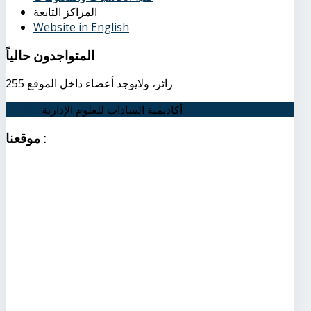
المراكز التابعة
Website in English
المتواجدون
حالياً
255 زائر، ولايوجد أعضاء داخل الموقع
أكاديمية السادات للعلوم الإدارية
اتصل بنا
:
موقعنا