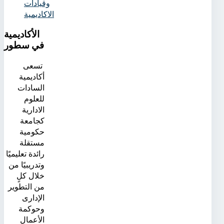
وقيادات
الاكاديمية
الأكاديمية
في سطور
تسعى
أكاديمية
السادات
للعلوم
الادارية
كجامعة
حكومية
مستقلة
رائدة تعليميًا
وتدريبيًا من
خلال كلٍ
من التطوير
الإدارى
وحوكمة
الأعمال