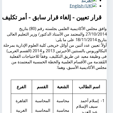
قرار تعيين - إلغاء قرار سابق - أمر تكليف
وافق مجلس الأكاديمية العلمى بجلسته رقم (80) بتاريخ
27/10/2014 والمعتمد من الأستاذ الدكتور/ وزير التعليم العالى
بتاريخ 18/11/2014 على ما يلى:
أولاً: تعيين عدد أثنين من أوائل خريجى كلية العلوم الإدارية بمرحلة
البكالوريوس بالسنتين الأخيرتين 2013 و 2014 (القسم العربى)
فى وظيفة معيد عن طريق التكليف، وفقاً للاحتياجات الفعلية
المُقدمة من الأقسام العلمية والخطة الخمسية المعتمدة من
مجلس الأكاديمية الأسبق، وهما:
اسم الطالب
الشعبة
القسم
الفرع
1-
إسلام أحمد
محاسبة
المحاسبة
القاهرة
سيف الإسلام
محاسبة
المحاسبة
الغربية
عبد العزيز