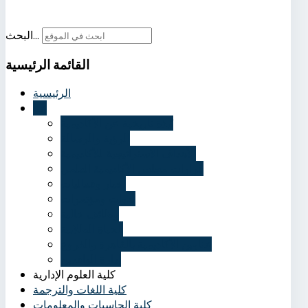
البحث...
القائمة
الرئيسية
الرئيسية
عنا
نُبذة تاريخية عن الأكاديمية
الرؤية والرسالة
الأهداف الاستراتيجية للأكاديمية
قرارات مجلس الأكاديمية العلمي
أخبار وفعاليات
ندوات ومؤتمرات
وظائف خالية
الحياة الطلابية
عناوين الأكاديمية بالقاهرة والفروع
إدارة الوافدين
كلية العلوم الإدارية
كلية اللغات والترجمة
كلية الحاسبات والمعلومات