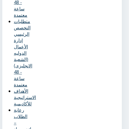
- 48
ساعة
معتمدة
متطلبات
التخصص
الرئيسي
إدارة
الأعمال
الدوليه
(الشعبة
الانجليزى)
- 48
ساعة
معتمدة
الأهداف
الاستراتيجية
للأكاديمية
رعاية
الطلاب
–