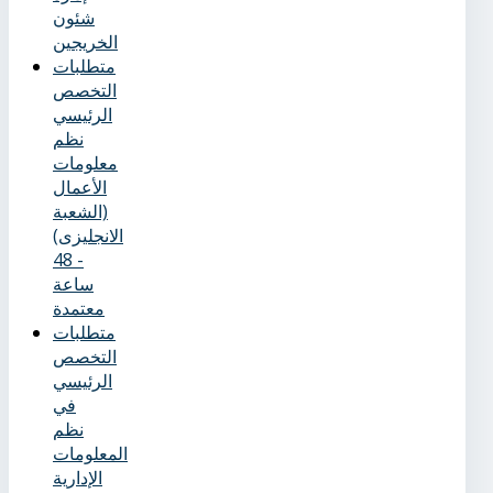
شئون
الخريجين
متطلبات
التخصص
الرئيسي
نظم
معلومات
الأعمال
(الشعبة
الانجليزى)
- 48
ساعة
معتمدة
متطلبات
التخصص
الرئيسي
في
نظم
المعلومات
الإدارية