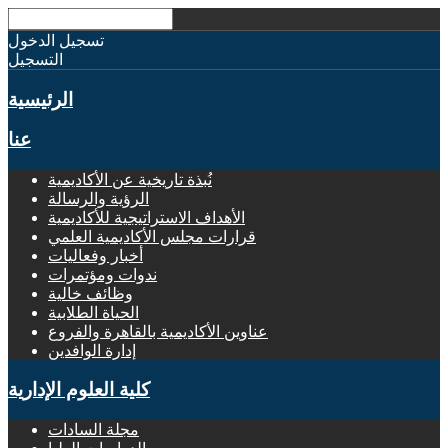
تسجيل الدخول
التسجيل
الرئيسية
عنا
نُبذة تاريخية عن الأكاديمية
الرؤية والرسالة
الأهداف الاستراتيجية للأكاديمية
قرارات مجلس الأكاديمية العلمي
أخبار وفعاليات
ندوات ومؤتمرات
وظائف خالية
الحياة الطلابية
عناوين الأكاديمية بالقاهرة والفروع
إدارة الوافدين
كلية العلوم الإدارية
مجلة السادات