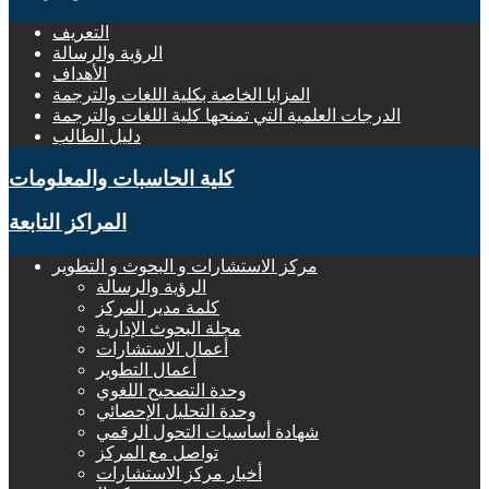
التعريف
الرؤية والرسالة
الأهداف
المزايا الخاصة بكلية اللغات والترجمة
الدرجات العلمية التي تمنحها كلية اللغات والترجمة
دليل الطالب
كلية الحاسبات والمعلومات
المراكز التابعة
مركز الاستشارات و البحوث و التطوير
الرؤية والرسالة
كلمة مدير المركز
مجلة البحوث الإدارية
أعمال الاستشارات
أعمال التطوير
وحدة التصحيح اللغوي
وحدة التحليل الإحصائي
شهادة أساسيات التحول الرقمي
تواصل مع المركز
أخبار مركز الاستشارات