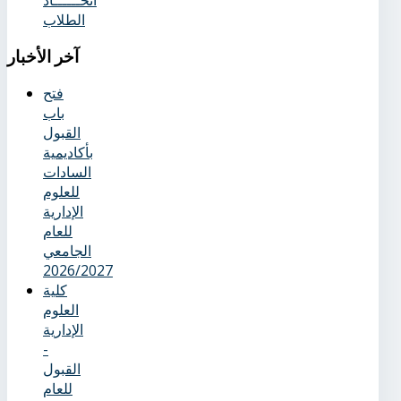
اتحــــــاد
الطلاب
آخر
الأخبار
فتح
باب
القبول
بأكاديمية
السادات
للعلوم
الإدارية
للعام
الجامعي
2026/2027
كلية
العلوم
الإدارية
-
القبول
للعام