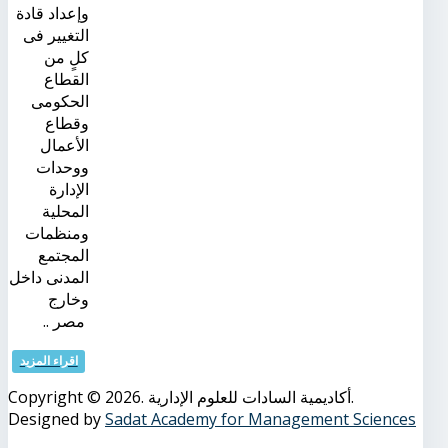
وإعداد قادة
التغيير فى
كلٍ من
القطاع
الحكومى
وقطاع
الأعمال
ووحدات
الإدارة
المحلية
ومنظمات
المجتمع
المدنى داخل
وخارج
مصر ..
اقراء المزيد
Copyright © 2026. أكاديمية السادات للعلوم الإدارية.
Designed by
Sadat Academy for Management Sciences