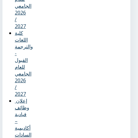
الجامعي
2026
/
2027
كلية
اللغات
والترجمة
-
القبول
للعام
الجامعي
2026
/
2027
إعلان
وظائف
قيادية
–
أكاديمية
السادات