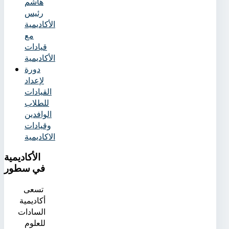
هاشم
رئيس
الأكاديمية
مع
قيادات
الأكاديمية
دورة
لإعداد
القيادات
للطلاب
الوافدين
وقيادات
الاكاديمية
الأكاديمية
في سطور
تسعى
أكاديمية
السادات
للعلوم