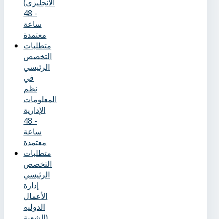
الانجليزى)
- 48
ساعة
معتمدة
متطلبات
التخصص
الرئيسي
في
نظم
المعلومات
الإدارية
- 48
ساعة
معتمدة
متطلبات
التخصص
الرئيسي
إدارة
الأعمال
الدوليه
(الشعبة