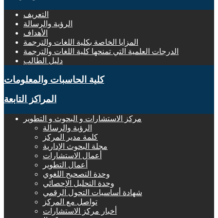
التعريف
الرؤية والرسالة
الأهداف
المزايا الخاصة بكلية اللغات والترجمة
الدرجات العلمية التي تمنحها كلية اللغات والترجمة
دليل الطالب
كلية الحاسبات والمعلومات
المراكز التابعة
مركز الاستشارات و البحوث و التطوير
الرؤية والرسالة
كلمة مدير المركز
مجلة البحوث الإدارية
أعمال الاستشارات
أعمال التطوير
وحدة التصحيح اللغوي
وحدة التحليل الإحصائي
شهادة أساسيات التحول الرقمي
تواصل مع المركز
أخبار مركز الاستشارات