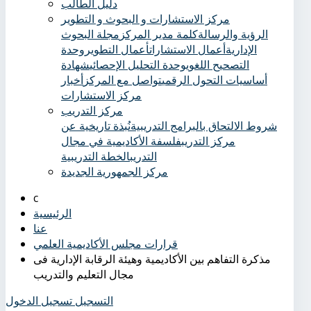
دليل الطالب
مركز الاستشارات و البحوث و التطوير
الرؤية والرسالة
كلمة مدير المركز
مجلة البحوث
الإدارية
أعمال الاستشارات
أعمال التطوير
وحدة
التصحيح اللغوي
وحدة التحليل الإحصائي
شهادة
أساسيات التحول الرقمي
تواصل مع المركز
أخبار
مركز الاستشارات
مركز التدريب
شروط الالتحاق بالبرامج التدريبية
نُبذة تاريخية عن
مركز التدريب
فلسفة الأكاديمية في مجال
التدريب
الخطة التدريبية
مركز الجمهورية الجديدة
الرئيسية
عنا
قرارات مجلس الأكاديمية العلمي
مذكرة التفاهم بين الأكاديمية وهيئة الرقابة الإدارية فى
مجال التعليم والتدريب
التسجيل
تسجيل الدخول