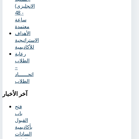
الانجليزى)
- 48
ساعة
معتمدة
الأهداف
الاستراتيجية
للأكاديمية
رعاية
الطلاب
–
اتحــــــاد
الطلاب
آخر
الأخبار
فتح
باب
القبول
بأكاديمية
السادات