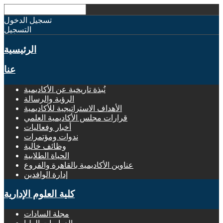
تسجيل الدخول
التسجيل
الرئيسية
عنا
نُبذة تاريخية عن الأكاديمية
الرؤية والرسالة
الأهداف الاستراتيجية للأكاديمية
قرارات مجلس الأكاديمية العلمي
أخبار وفعاليات
ندوات ومؤتمرات
وظائف خالية
الحياة الطلابية
عناوين الأكاديمية بالقاهرة والفروع
إدارة الوافدين
كلية العلوم الإدارية
مجلة السادات