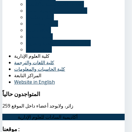
الأهداف الاستراتيجية للأكاديمية
قرارات مجلس الأكاديمية العلمي
أخبار وفعاليات
ندوات ومؤتمرات
وظائف خالية
الحياة الطلابية
عناوين الأكاديمية بالقاهرة والفروع
إدارة الوافدين
كلية العلوم الإدارية
كلية اللغات والترجمة
كلية الحاسبات والمعلومات
المراكز التابعة
Website in English
المتواجدون
حالياً
259 زائر، ولايوجد أعضاء داخل الموقع
أكاديمية السادات للعلوم الإدارية
اتصل بنا
:
موقعنا