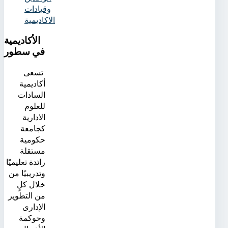
وقيادات
الاكاديمية
الأكاديمية
في سطور
تسعى
أكاديمية
السادات
للعلوم
الادارية
كجامعة
حكومية
مستقلة
رائدة تعليميًا
وتدريبيًا من
خلال كلٍ
من التطوير
الإدارى
وحوكمة