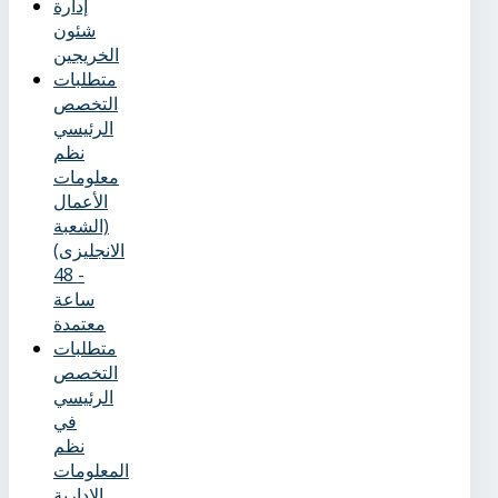
إدارة
شئون
الخريجين
متطلبات
التخصص
الرئيسي
نظم
معلومات
الأعمال
(الشعبة
الانجليزى)
- 48
ساعة
معتمدة
متطلبات
التخصص
الرئيسي
في
نظم
المعلومات
الإدارية