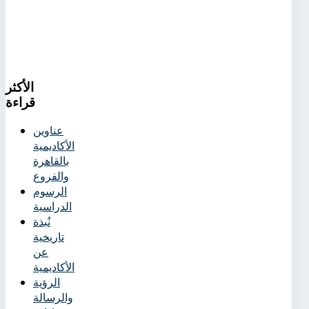
الأكثر
قراءة
عناوين
الأكاديمية
بالقاهرة
والفروع
الرسوم
الدراسية
نُبذة
تاريخية
عن
الأكاديمية
الرؤية
والرسالة