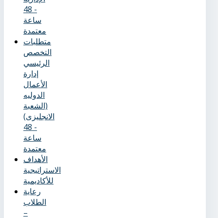
- 48
ساعة
معتمدة
متطلبات
التخصص
الرئيسي
إدارة
الأعمال
الدوليه
(الشعبة
الانجليزى)
- 48
ساعة
معتمدة
الأهداف
الاستراتيجية
للأكاديمية
رعاية
الطلاب
–