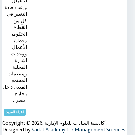
الأعمال
وإعداد قادة
التغيير فى
كلٍ من
القطاع
الحكومى
وقطاع
الأعمال
ووحدات
الإدارة
المحلية
ومنظمات
المجتمع
المدنى داخل
وخارج
مصر ..
اقراء المزيد
Copyright © 2026. أكاديمية السادات للعلوم الإدارية.
Designed by
Sadat Academy for Management Sciences