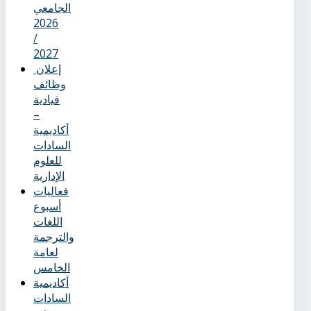
الجامعي
2026
/
2027
إعلان
وظائف
قيادية
–
أكاديمية
السادات
للعلوم
الإدارية
فعاليات
أسبوع
اللغات
والترجمة
لعامة
الخامس
أكاديمية
السادات