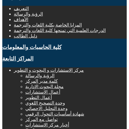
التعريف
الرؤية والرسالة
الأهداف
المزايا الخاصة بكلية اللغات والترجمة
الدرجات العلمية التي تمنحها كلية اللغات والترجمة
دليل الطالب
كلية الحاسبات والمعلومات
المراكز التابعة
مركز الاستشارات و البحوث و التطوير
الرؤية والرسالة
كلمة مدير المركز
مجلة البحوث الإدارية
أعمال الاستشارات
أعمال التطوير
وحدة التصحيح اللغوي
وحدة التحليل الإحصائي
شهادة أساسيات التحول الرقمي
تواصل مع المركز
أخبار مركز الاستشارات