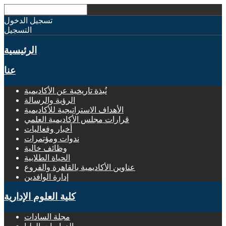
تسجيل الدخول
التسجيل
الرئيسية
عنا
نُبذة تاريخية عن الأكاديمية
الرؤية والرسالة
الأهداف الاستراتيجية للأكاديمية
قرارات مجلس الأكاديمية العلمي
أخبار وفعاليات
ندوات ومؤتمرات
وظائف خالية
الحياة الطلابية
عناوين الأكاديمية بالقاهرة والفروع
إدارة الوافدين
كلية العلوم الإدارية
مجلة السادات