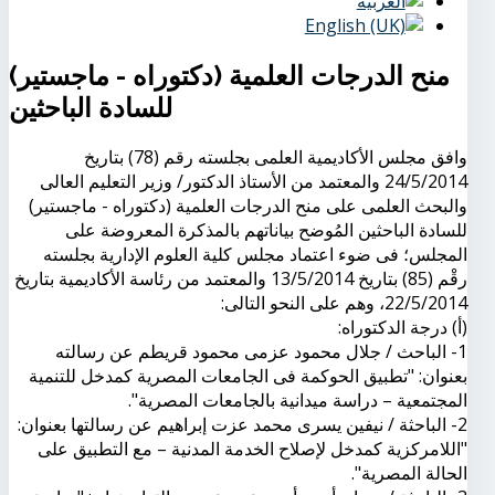
منح الدرجات العلمية (دكتوراه - ماجستير)
للسادة الباحثين
وافق مجلس الأكاديمية العلمى بجلسته رقم (78) بتاريخ
24/5/2014 والمعتمد من الأستاذ الدكتور/ وزير التعليم العالى
والبحث العلمى على منح الدرجات العلمية (دكتوراه - ماجستير)
للسادة الباحثين المُوضح بياناتهم بالمذكرة المعروضة على
المجلس؛ فى ضوء اعتماد مجلس كلية العلوم الإدارية بجلسته
رقْم (85) بتاريخ 13/5/2014 والمعتمد من رئاسة الأكاديمية بتاريخ
22/5/2014، وهم على النحو التالى:
(أ) درجة الدكتوراه:
1- الباحث / جلال محمود عزمى محمود قريطم عن رسالته
بعنوان: "تطبيق الحوكمة فى الجامعات المصرية كمدخل للتنمية
المجتمعية – دراسة ميدانية بالجامعات المصرية".
2- الباحثة / نيفين يسرى محمد عزت إبراهيم عن رسالتها بعنوان:
"اللامركزية كمدخل لإصلاح الخدمة المدنية – مع التطبيق على
الحالة المصرية".