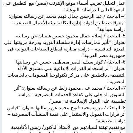
عمل لتحليل تعريب أسماء موقع الإنترنت (مصر) مع التطبيق على
المعهد العالى للدراسات النوعية".
4- الباحث / عبد الرحمن جمال فهيم محمد عن رسالته بعنوان:
"معوقات تطبيق أدوات إدارة التكلفة ببيئة الأعمال الصناعية –
دراسة ميدانية".
5- الباحث / إسلام جمال محمود حسين شعبان عن رسالته
بعنوان: "تأثير ممارسات إدارة سلسلة التوريد ودرجة مرونتها على
الميزة التنافسية – دراسة مقارنة لقطاع الصناعات الدوائية فى
جمهورية مصر العربية".
6- الباحثة / كوثر سيف النصر مصطفى حسين عن رسالتها
بعنوان: "أثر استخدام القدرات الإبداعية على مستوى الأداء
التنظيمى بالتطبيق على مراكز تكنولوجيا المعلومات بالجامعات
المصرية".
7- الباحث / محمد على محمود زلط عن رسالته بعنوان: "أثر
التسويق الداخلى على كفاءة الخدمات المصرفية – دراسة
تطبيقية على البنوك الإسلامية فى مصر".
8- الباحثة / مروه محمد فتوح محمد عن رسالتها بعنوان: "قياس
أثر قرارات التمويل والاستثمار على قيمة المنشآت المصرفية –
دراسة تطبيقية".
مع تقديم تهنئة لسيادتهم من الأستاذ الدكتور/ رئيس الأكاديمية