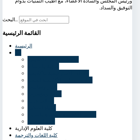
ورئيس المجلس والسادة الأعضاء، مع أطيب التمنيات بدوام
التوفيق والسداد.
البحث...
القائمة
الرئيسية
الرئيسية
عنا
نُبذة تاريخية عن الأكاديمية
الرؤية والرسالة
الأهداف الاستراتيجية للأكاديمية
قرارات مجلس الأكاديمية العلمي
أخبار وفعاليات
ندوات ومؤتمرات
وظائف خالية
الحياة الطلابية
عناوين الأكاديمية بالقاهرة والفروع
إدارة الوافدين
كلية العلوم الإدارية
كلية اللغات والترجمة