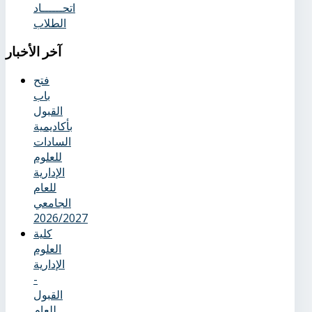
اتحــــــاد
الطلاب
آخر
الأخبار
فتح
باب
القبول
بأكاديمية
السادات
للعلوم
الإدارية
للعام
الجامعي
2026/2027
كلية
العلوم
الإدارية
-
القبول
للعام