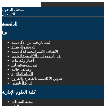
تسجيل الدخول
التسجيل
الرئيسية
عنا
نُبذة تاريخية عن الأكاديمية
الرؤية والرسالة
الأهداف الاستراتيجية للأكاديمية
قرارات مجلس الأكاديمية العلمي
أخبار وفعاليات
ندوات ومؤتمرات
وظائف خالية
الحياة الطلابية
عناوين الأكاديمية بالقاهرة والفروع
إدارة الوافدين
كلية العلوم الإدارية
مجلة السادات