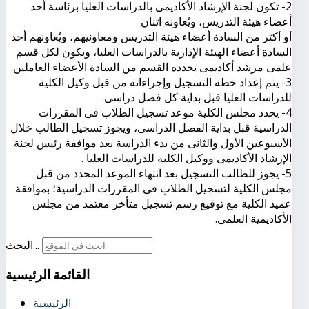
2- تكون لجنة الإرشاد الأكاديمى بالدراسات العليا برئاسة أحد
أعضاء هيئة التدريس، ويُعاونه اثنان
أو أكثر من السادة أعضاء هيئة التدريس ومعاونيهم، ويُعاونهم أحد
السادة أعضاء الهيئة الإدارية بالدراسات العليا، ويكون لكل قسم
علمى مرشد أكاديمى يحدده القسم من السادة الأعضاء العاملين.
3- يتم إعداد خطة التسجيل وإجراءاته من قبل وكيل الكلية
للدراسات العليا قبل بداية كل فصل دراسى.
4- يحدد مجلس الكلية موعد تسجيل الطلاب فى المقررات
الدراسية قبل بداية الفصل الدراسى، ويجوز تسجيل الطالب خلال
الأسبوعين الأول والثانى من بدء الدراسة بعد موافقة رئيس لجنة
الإرشاد الأكاديمى ووكيل الكلية للدراسات العليا .
5- يجوز للطالب التسجيل بعد انتهاء الموعد المحدد من قبل
مجلس الكلية لتسجيل الطلاب فى المقررات الدراسية؛ بموافقة
عميد الكلية مع توقيع رسم تسجيل متأخر معتمد من مجلس
الأكاديمية العلمى.
البحث...
القائمة
الرئيسية
الرئيسية