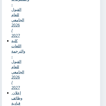
-
القبول
للعام
الجامعي
2026
/
2027
كلية
اللغات
والترجمة
-
القبول
للعام
الجامعي
2026
/
2027
إعلان
وظائف
قيادية