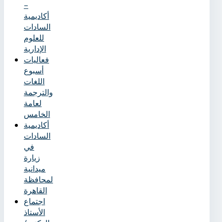
–
أكاديمية
السادات
للعلوم
الإدارية
فعاليات
أسبوع
اللغات
والترجمة
لعامة
الخامس
أكاديمية
السادات
في
زيارة
ميدانية
لمحافظة
القاهرة
اجتماع
الأستاذ