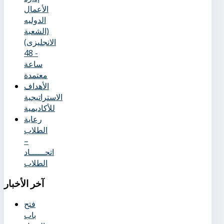
الأعمال
الدوليه
(الشعبة
الانجليزى)
- 48
ساعة
معتمدة
الأهداف
الاستراتيجية
للأكاديمية
رعاية
الطلاب
–
اتحــــــاد
الطلاب
آخر
الأخبار
فتح
باب