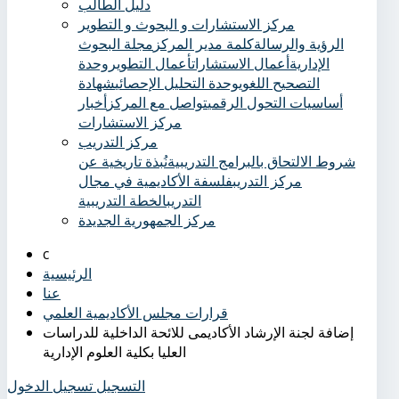
دليل الطالب
مركز الاستشارات و البحوث و التطوير
الرؤية والرسالة
كلمة مدير المركز
مجلة البحوث
الإدارية
أعمال الاستشارات
أعمال التطوير
وحدة
التصحيح اللغوي
وحدة التحليل الإحصائي
شهادة
أساسيات التحول الرقمي
تواصل مع المركز
أخبار
مركز الاستشارات
مركز التدريب
شروط الالتحاق بالبرامج التدريبية
نُبذة تاريخية عن
مركز التدريب
فلسفة الأكاديمية في مجال
التدريب
الخطة التدريبية
مركز الجمهورية الجديدة
الرئيسية
عنا
قرارات مجلس الأكاديمية العلمي
إضافة لجنة الإرشاد الأكاديمى للائحة الداخلية للدراسات
العليا بكلية العلوم الإدارية
التسجيل
تسجيل الدخول