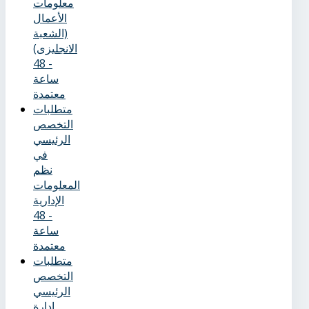
معلومات
الأعمال
(الشعبة
الانجليزى)
- 48
ساعة
معتمدة
متطلبات
التخصص
الرئيسي
في
نظم
المعلومات
الإدارية
- 48
ساعة
معتمدة
متطلبات
التخصص
الرئيسي
إدارة