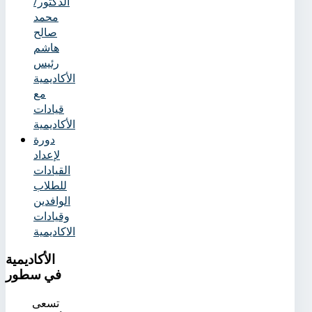
الدكتور/
محمد
صالح
هاشم
رئيس
الأكاديمية
مع
قيادات
الأكاديمية
دورة
لإعداد
القيادات
للطلاب
الوافدين
وقيادات
الاكاديمية
الأكاديمية
في سطور
تسعى