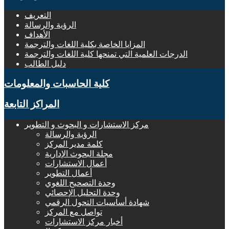
التعريف
الرؤية والرسالة
الأهداف
المزايا الخاصة بكلية اللغات والترجمة
الدرجات العلمية التي تمنحها كلية اللغات والترجمة
دليل الطالب
كلية الحاسبات والمعلومات
المراكز التابعة
مركز الاستشارات و البحوث و التطوير
الرؤية والرسالة
كلمة مدير المركز
مجلة البحوث الإدارية
أعمال الاستشارات
أعمال التطوير
وحدة التصحيح اللغوي
وحدة التحليل الإحصائي
شهادة أساسيات التحول الرقمي
تواصل مع المركز
أخبار مركز الاستشارات