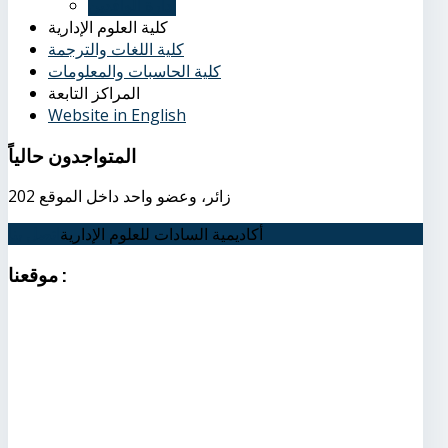
إدارة الوافدين
كلية العلوم الإدارية
كلية اللغات والترجمة
كلية الحاسبات والمعلومات
المراكز التابعة
Website in English
المتواجدون
حالياً
202 زائر، وعضو واحد داخل الموقع
أكاديمية السادات للعلوم الإدارية
اتصل بنا
:
موقعنا