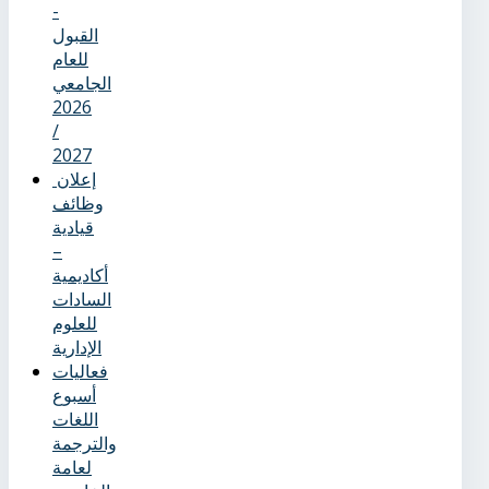
-
القبول
للعام
الجامعي
2026
/
2027
إعلان
وظائف
قيادية
–
أكاديمية
السادات
للعلوم
الإدارية
فعاليات
أسبوع
اللغات
والترجمة
لعامة