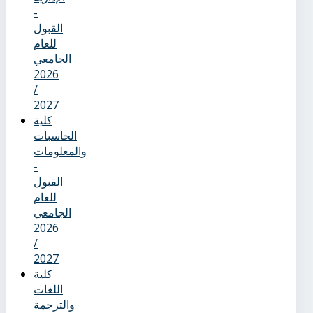
-
القبول
للعام
الجامعي
2026
/
2027
كلية
الحاسبات
والمعلومات
-
القبول
للعام
الجامعي
2026
/
2027
كلية
اللغات
والترجمة