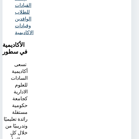
القيادات
للطلاب
الوافدين
وقيادات
الاكاديمية
الأكاديمية
في سطور
تسعى
أكاديمية
السادات
للعلوم
الادارية
كجامعة
حكومية
مستقلة
رائدة تعليميًا
وتدريبيًا من
خلال كلٍ