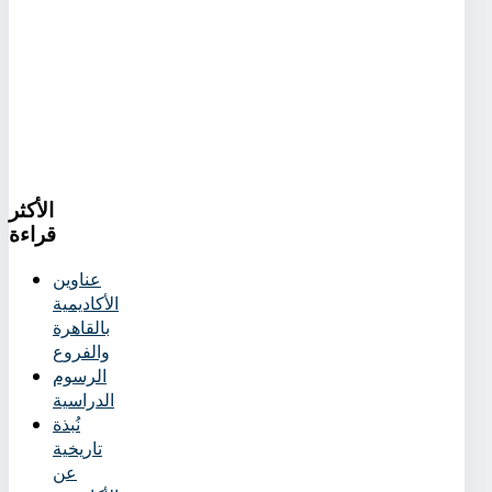
الأكثر
قراءة
عناوين
الأكاديمية
بالقاهرة
والفروع
الرسوم
الدراسية
نُبذة
تاريخية
عن