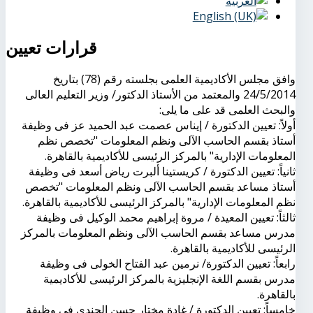
قرارات تعيين
وافق مجلس الأكاديمية العلمى بجلسته رقم (78) بتاريخ
24/5/2014 والمعتمد من الأستاذ الدكتور/ وزير التعليم العالى
والبحث العلمى قد على ما يلى:
أولاً: تعيين الدكتورة / إيناس عصمت عبد الحميد عز فى وظيفة
أستاذ بقسم الحاسب الآلى ونظم المعلومات "تخصص نظم
المعلومات الإدارية" بالمركز الرئيسى للأكاديمية بالقاهرة.
ثانياً: تعيين الدكتورة / كريستينا ألبرت رياض أسعد فى وظيفة
أستاذ مساعد بقسم الحاسب الآلى ونظم المعلومات "تخصص
نظم المعلومات الإدارية" بالمركز الرئيسى للأكاديمية بالقاهرة.
ثالثاً: تعيين المعيدة / مروة إبراهيم محمد الوكيل فى وظيفة
مدرس مساعد بقسم الحاسب الآلى ونظم المعلومات بالمركز
الرئيسى للأكاديمية بالقاهرة.
رابعاً: تعيين الدكتورة/ نرمين عبد الفتاح الخولى فى وظيفة
مدرس بقسم اللغة الإنجليزية بالمركز الرئيسى للأكاديمية
بالقاهرة.
خامساً: تعيين الدكتورة / غادة مختار حسن الجندى فى وظيفة