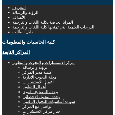
التعريف
الرؤية والرسالة
الأهداف
المزايا الخاصة بكلية اللغات والترجمة
الدرجات العلمية التي تمنحها كلية اللغات والترجمة
دليل الطالب
كلية الحاسبات والمعلومات
المراكز التابعة
مركز الاستشارات و البحوث و التطوير
الرؤية والرسالة
كلمة مدير المركز
مجلة البحوث الإدارية
أعمال الاستشارات
أعمال التطوير
وحدة التصحيح اللغوي
وحدة التحليل الإحصائي
شهادة أساسيات التحول الرقمي
تواصل مع المركز
أخبار مركز الاستشارات