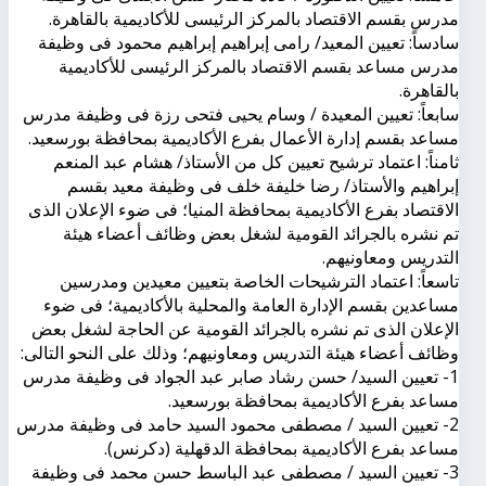
مدرس بقسم الاقتصاد بالمركز الرئيسى للأكاديمية بالقاهرة.
سادساً: تعيين المعيد/ رامى إبراهيم إبراهيم محمود فى وظيفة
مدرس مساعد بقسم الاقتصاد بالمركز الرئيسى للأكاديمية
بالقاهرة.
سابعاً: تعيين المعيدة / وسام يحيى فتحى رزة فى وظيفة مدرس
مساعد بقسم إدارة الأعمال بفرع الأكاديمية بمحافظة بورسعيد.
ثامناً: اعتماد ترشيح تعيين كل من الأستاذ/ هشام عبد المنعم
إبراهيم والأستاذ/ رضا خليفة خلف فى وظيفة معيد بقسم
الاقتصاد بفرع الأكاديمية بمحافظة المنيا؛ فى ضوء الإعلان الذى
تم نشره بالجرائد القومية لشغل بعض وظائف أعضاء هيئة
التدريس ومعاونيهم.
تاسعاً: اعتماد الترشيحات الخاصة بتعيين معيدين ومدرسين
مساعدين بقسم الإدارة العامة والمحلية بالأكاديمية؛ فى ضوء
الإعلان الذى تم نشره بالجرائد القومية عن الحاجة لشغل بعض
وظائف أعضاء هيئة التدريس ومعاونيهم؛ وذلك على النحو التالى:
1- تعيين السيد/ حسن رشاد صابر عبد الجواد فى وظيفة مدرس
مساعد بفرع الأكاديمية بمحافظة بورسعيد.
2- تعيين السيد / مصطفى محمود السيد حامد فى وظيفة مدرس
مساعد بفرع الأكاديمية بمحافظة الدقهلية (دكرنس).
3- تعيين السيد / مصطفى عبد الباسط حسن محمد فى وظيفة