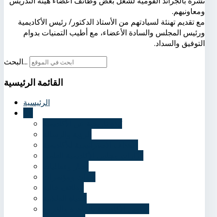
نشره بالجرائد القومية لشغل بعض وظائف أعضاء هيئة التدريس
ومعاونيهم.
مع تقديم تهنئة لسيادتهم من الأستاذ الدكتور/ رئيس الأكاديمية
ورئيس المجلس والسادة الأعضاء، مع أطيب التمنيات بدوام
التوفيق والسداد.
البحث...
القائمة
الرئيسية
الرئيسية
عنا
نُبذة تاريخية عن الأكاديمية
الرؤية والرسالة
الأهداف الاستراتيجية للأكاديمية
قرارات مجلس الأكاديمية العلمي
أخبار وفعاليات
ندوات ومؤتمرات
وظائف خالية
الحياة الطلابية
عناوين الأكاديمية بالقاهرة والفروع