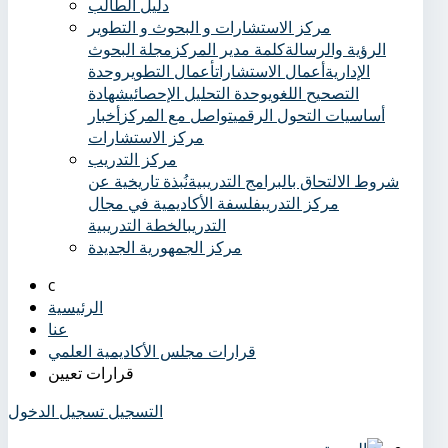
دليل الطالب
مركز الاستشارات و البحوث و التطوير
الرؤية والرسالة
كلمة مدير المركز
مجلة البحوث
الإدارية
أعمال الاستشارات
أعمال التطوير
وحدة
التصحيح اللغوي
وحدة التحليل الإحصائي
شهادة
أساسيات التحول الرقمي
تواصل مع المركز
أخبار
مركز الاستشارات
مركز التدريب
شروط الالتحاق بالبرامج التدريبية
نُبذة تاريخية عن
مركز التدريب
فلسفة الأكاديمية في مجال
التدريب
الخطة التدريبية
مركز الجمهورية الجديدة
الرئيسية
عنا
قرارات مجلس الأكاديمية العلمي
قرارات تعيين
التسجيل
تسجيل الدخول