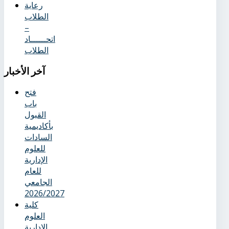
رعاية
الطلاب
–
اتحــــــاد
الطلاب
آخر
الأخبار
فتح
باب
القبول
بأكاديمية
السادات
للعلوم
الإدارية
للعام
الجامعي
2026/2027
كلية
العلوم
الإدارية