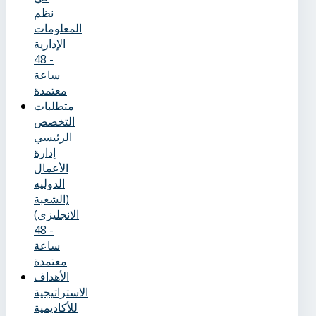
نظم
المعلومات
الإدارية
- 48
ساعة
معتمدة
متطلبات
التخصص
الرئيسي
إدارة
الأعمال
الدوليه
(الشعبة
الانجليزى)
- 48
ساعة
معتمدة
الأهداف
الاستراتيجية
للأكاديمية