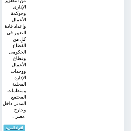
من التطوير
الإدارى
وحوكمة
الأعمال
وإعداد قادة
التغيير فى
كلٍ من
القطاع
الحكومى
وقطاع
الأعمال
ووحدات
الإدارة
المحلية
ومنظمات
المجتمع
المدنى داخل
وخارج
مصر ..
اقراء المزيد