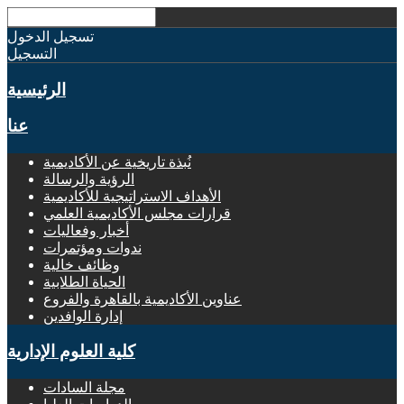
تسجيل الدخول
التسجيل
الرئيسية
عنا
نُبذة تاريخية عن الأكاديمية
الرؤية والرسالة
الأهداف الاستراتيجية للأكاديمية
قرارات مجلس الأكاديمية العلمي
أخبار وفعاليات
ندوات ومؤتمرات
وظائف خالية
الحياة الطلابية
عناوين الأكاديمية بالقاهرة والفروع
إدارة الوافدين
كلية العلوم الإدارية
مجلة السادات