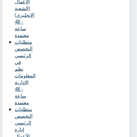
الأعمال
(الشعبة
الانجليزى)
- 48
ساعة
معتمدة
متطلبات
التخصص
الرئيسي
في
نظم
المعلومات
الإدارية
- 48
ساعة
معتمدة
متطلبات
التخصص
الرئيسي
إدارة
الأعمال