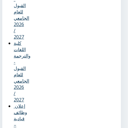
القبول
للعام
الجامعي
2026
/
2027
كلية
اللغات
والترجمة
-
القبول
للعام
الجامعي
2026
/
2027
إعلان
وظائف
قيادية
–