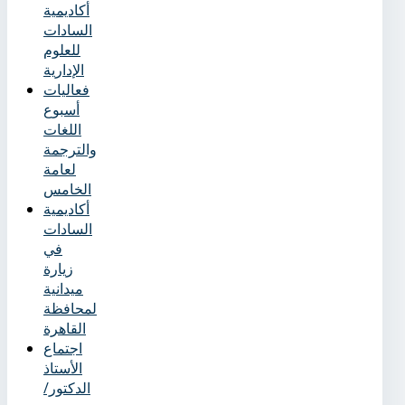
أكاديمية
السادات
للعلوم
الإدارية
فعاليات
أسبوع
اللغات
والترجمة
لعامة
الخامس
أكاديمية
السادات
في
زيارة
ميدانية
لمحافظة
القاهرة
اجتماع
الأستاذ
الدكتور/