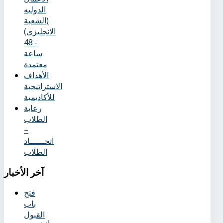
الدوليه
(الشعبة
الانجليزى)
- 48
ساعة
معتمدة
الأهداف
الاستراتيجية
للأكاديمية
رعاية
الطلاب
–
اتحــــــاد
الطلاب
آخر
الأخبار
فتح
باب
القبول