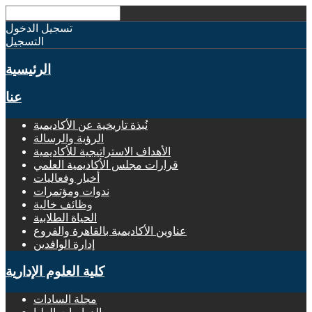
تسجيل الدخول
التسجيل
الرئيسية
عنا
نُبذة تاريخية عن الأكاديمية
الرؤية والرسالة
الأهداف الاستراتيجية للأكاديمية
قرارات مجلس الأكاديمية العلمي
أخبار وفعاليات
ندوات ومؤتمرات
وظائف خالية
الحياة الطلابية
عناوين الأكاديمية بالقاهرة والفروع
إدارة الوافدين
كلية العلوم الإدارية
مجلة السادات