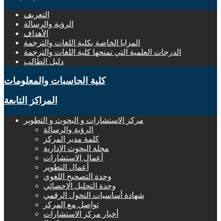
التعريف
الرؤية والرسالة
الأهداف
المزايا الخاصة بكلية اللغات والترجمة
الدرجات العلمية التي تمنحها كلية اللغات والترجمة
دليل الطالب
كلية الحاسبات والمعلومات
المراكز التابعة
مركز الاستشارات و البحوث و التطوير
الرؤية والرسالة
كلمة مدير المركز
مجلة البحوث الإدارية
أعمال الاستشارات
أعمال التطوير
وحدة التصحيح اللغوي
وحدة التحليل الإحصائي
شهادة أساسيات التحول الرقمي
تواصل مع المركز
أخبار مركز الاستشارات