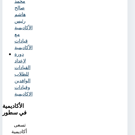
محمد
صالح
هاشم
رئيس
الأكاديمية
مع
قيادات
الأكاديمية
دورة
لإعداد
القيادات
للطلاب
الوافدين
وقيادات
الاكاديمية
الأكاديمية
في سطور
تسعى
أكاديمية