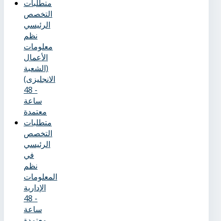
متطلبات
التخصص
الرئيسي
نظم
معلومات
الأعمال
(الشعبة
الانجليزى)
- 48
ساعة
معتمدة
متطلبات
التخصص
الرئيسي
في
نظم
المعلومات
الإدارية
- 48
ساعة
معتمدة