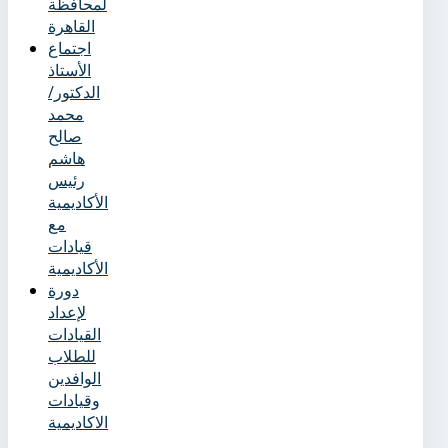
لمحافظة
القاهرة
اجتماع
الأستاذ
الدكتور/
محمد
صالح
هاشم
رئيس
الأكاديمية
مع
قيادات
الأكاديمية
دورة
لإعداد
القيادات
للطلاب
الوافدين
وقيادات
الاكاديمية