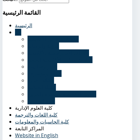
القائمة
الرئيسية
الرئيسية
عنا
نُبذة تاريخية عن الأكاديمية
الرؤية والرسالة
الأهداف الاستراتيجية للأكاديمية
قرارات مجلس الأكاديمية العلمي
أخبار وفعاليات
ندوات ومؤتمرات
وظائف خالية
الحياة الطلابية
عناوين الأكاديمية بالقاهرة والفروع
إدارة الوافدين
كلية العلوم الإدارية
كلية اللغات والترجمة
كلية الحاسبات والمعلومات
المراكز التابعة
Website in English