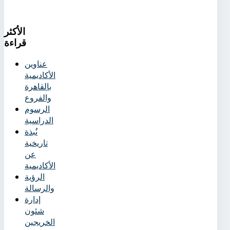
الأكثر
قراءة
عناوين
الأكاديمية
بالقاهرة
والفروع
الرسوم
الدراسية
نُبذة
تاريخية
عن
الأكاديمية
الرؤية
والرسالة
إدارة
شئون
الخريجين