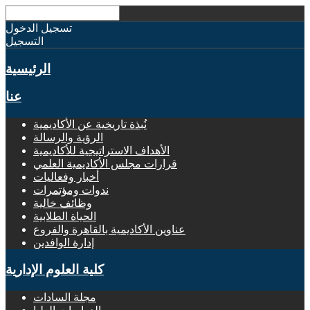
تسجيل الدخول
التسجيل
الرئيسية
عنا
نُبذة تاريخية عن الأكاديمية
الرؤية والرسالة
الأهداف الاستراتيجية للأكاديمية
قرارات مجلس الأكاديمية العلمي
أخبار وفعاليات
ندوات ومؤتمرات
وظائف خالية
الحياة الطلابية
عناوين الأكاديمية بالقاهرة والفروع
إدارة الوافدين
كلية العلوم الإدارية
مجلة السادات