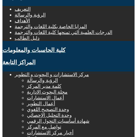
التعريف
الرؤية والرسالة
الأهداف
المزايا الخاصة بكلية اللغات والترجمة
الدرجات العلمية التي تمنحها كلية اللغات والترجمة
دليل الطالب
كلية الحاسبات والمعلومات
المراكز التابعة
مركز الاستشارات و البحوث و التطوير
الرؤية والرسالة
كلمة مدير المركز
مجلة البحوث الإدارية
أعمال الاستشارات
أعمال التطوير
وحدة التصحيح اللغوي
وحدة التحليل الإحصائي
شهادة أساسيات التحول الرقمي
تواصل مع المركز
أخبار مركز الاستشارات