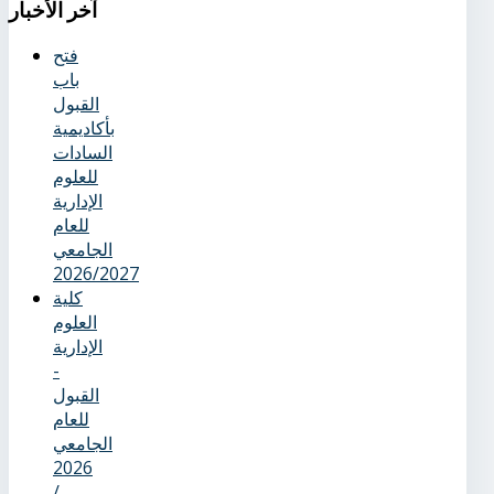
آخر
الأخبار
فتح
باب
القبول
بأكاديمية
السادات
للعلوم
الإدارية
للعام
الجامعي
2026/2027
كلية
العلوم
الإدارية
-
القبول
للعام
الجامعي
2026
/