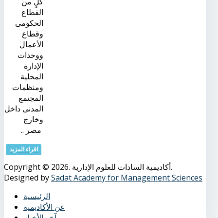
كلٍ من
القطاع
الحكومى
وقطاع
الأعمال
ووحدات
الإدارة
المحلية
ومنظمات
المجتمع
المدنى داخل
وخارج
مصر ..
اقراء المزيد
Copyright © 2026. أكاديمية السادات للعلوم الإدارية.
Designed by
Sadat Academy for Management Sciences
الرئيسية
عن الأكاديمية
آخر الأخبار