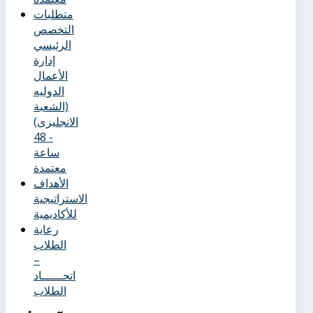
متطلبات
التخصص
الرئيسي
إدارة
الأعمال
الدوليه
(الشعبة
الانجليزى)
- 48
ساعة
معتمدة
الأهداف
الاستراتيجية
للأكاديمية
رعاية
الطلاب
–
اتحــــــاد
الطلاب