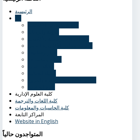
الرئيسية
عنا
نُبذة تاريخية عن الأكاديمية
الرؤية والرسالة
الأهداف الاستراتيجية للأكاديمية
قرارات مجلس الأكاديمية العلمي
أخبار وفعاليات
ندوات ومؤتمرات
وظائف خالية
الحياة الطلابية
عناوين الأكاديمية بالقاهرة والفروع
إدارة الوافدين
كلية العلوم الإدارية
كلية اللغات والترجمة
كلية الحاسبات والمعلومات
المراكز التابعة
Website in English
المتواجدون
حالياً