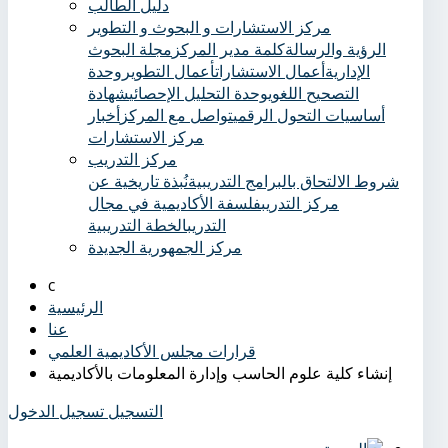
دليل الطالب
مركز الاستشارات و البحوث و التطوير
الرؤية والرسالة
كلمة مدير المركز
مجلة البحوث
الإدارية
أعمال الاستشارات
أعمال التطوير
وحدة
التصحيح اللغوي
وحدة التحليل الإحصائي
شهادة
أساسيات التحول الرقمي
تواصل مع المركز
أخبار
مركز الاستشارات
مركز التدريب
شروط الالتحاق بالبرامج التدريبية
نُبذة تاريخية عن
مركز التدريب
فلسفة الأكاديمية في مجال
التدريب
الخطة التدريبية
مركز الجمهورية الجديدة
الرئيسية
عنا
قرارات مجلس الأكاديمية العلمي
إنشاء كلية علوم الحاسب وإدارة المعلومات بالأكاديمية
التسجيل
تسجيل الدخول