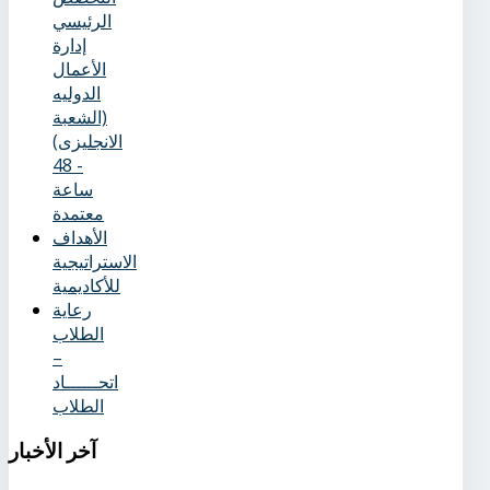
الرئيسي
إدارة
الأعمال
الدوليه
(الشعبة
الانجليزى)
- 48
ساعة
معتمدة
الأهداف
الاستراتيجية
للأكاديمية
رعاية
الطلاب
–
اتحــــــاد
الطلاب
آخر
الأخبار