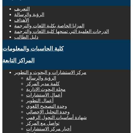
التعريف
الرؤية والرسالة
الأهداف
المزايا الخاصة بكلية اللغات والترجمة
الدرجات العلمية التي تمنحها كلية اللغات والترجمة
دليل الطالب
كلية الحاسبات والمعلومات
المراكز التابعة
مركز الاستشارات و البحوث و التطوير
الرؤية والرسالة
كلمة مدير المركز
مجلة البحوث الإدارية
أعمال الاستشارات
أعمال التطوير
وحدة التصحيح اللغوي
وحدة التحليل الإحصائي
شهادة أساسيات التحول الرقمي
تواصل مع المركز
أخبار مركز الاستشارات