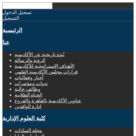
تسجيل الدخول
التسجيل
الرئيسية
عنا
نُبذة تاريخية عن الأكاديمية
الرؤية والرسالة
الأهداف الاستراتيجية للأكاديمية
قرارات مجلس الأكاديمية العلمي
أخبار وفعاليات
ندوات ومؤتمرات
وظائف خالية
الحياة الطلابية
عناوين الأكاديمية بالقاهرة والفروع
إدارة الوافدين
كلية العلوم الإدارية
مجلة السادات