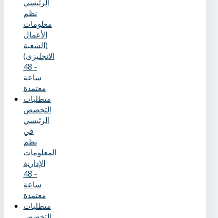
الرئيسي
نظم
معلومات
الأعمال
(الشعبة
الانجليزى)
- 48
ساعة
معتمدة
متطلبات
التخصص
الرئيسي
في
نظم
المعلومات
الإدارية
- 48
ساعة
معتمدة
متطلبات
التخصص