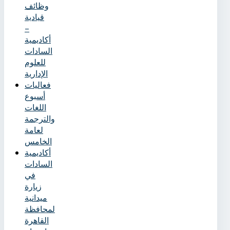
وظائف
قيادية
–
أكاديمية
السادات
للعلوم
الإدارية
فعاليات
أسبوع
اللغات
والترجمة
لعامة
الخامس
أكاديمية
السادات
في
زيارة
ميدانية
لمحافظة
القاهرة