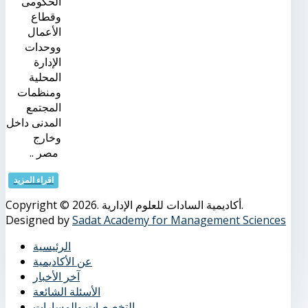
الحكومى
وقطاع
الأعمال
ووحدات
الإدارة
المحلية
ومنظمات
المجتمع
المدنى داخل
وخارج
مصر ..
اقراء المزيد
Copyright © 2026. أكاديمية السادات للعلوم الإدارية.
Designed by
Sadat Academy for Management Sciences
الرئيسية
عن الأكاديمية
آخر الأخبار
الأسئلة الشائعة
التخصصات والمسارات