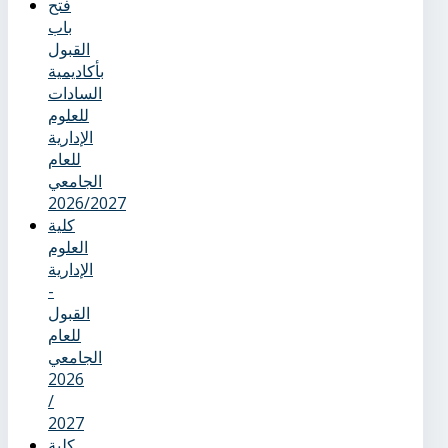
فتح
باب
القبول
بأكاديمية
السادات
للعلوم
الإدارية
للعام
الجامعي
2026/2027
كلية
العلوم
الإدارية
-
القبول
للعام
الجامعي
2026
/
2027
كلية