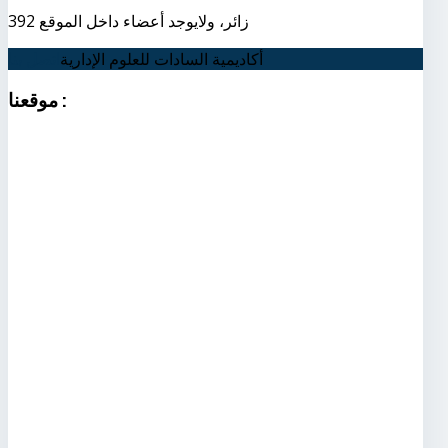
392 زائر، ولايوجد أعضاء داخل الموقع
أكاديمية السادات للعلوم الإدارية
اتصل بنا
:
موقعنا