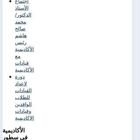
اجتماع
الأستاذ
الدكتور/
محمد
صالح
هاشم
رئيس
الأكاديمية
مع
قيادات
الأكاديمية
دورة
لإعداد
القيادات
للطلاب
الوافدين
وقيادات
الاكاديمية
الأكاديمية
في سطور