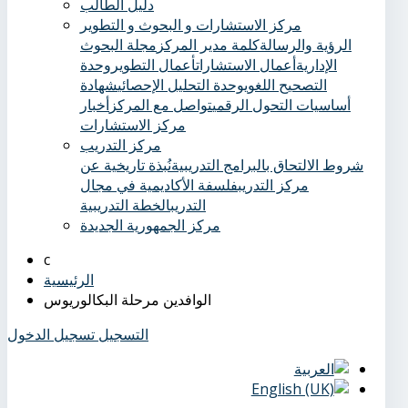
دليل الطالب
مركز الاستشارات و البحوث و التطوير
الرؤية والرسالة
كلمة مدير المركز
مجلة البحوث
الإدارية
أعمال الاستشارات
أعمال التطوير
وحدة
التصحيح اللغوي
وحدة التحليل الإحصائي
شهادة
أساسيات التحول الرقمي
تواصل مع المركز
أخبار
مركز الاستشارات
مركز التدريب
شروط الالتحاق بالبرامج التدريبية
نُبذة تاريخية عن
مركز التدريب
فلسفة الأكاديمية في مجال
التدريب
الخطة التدريبية
مركز الجمهورية الجديدة
الرئيسية
الوافدين مرحلة البكالوريوس
التسجيل
تسجيل الدخول