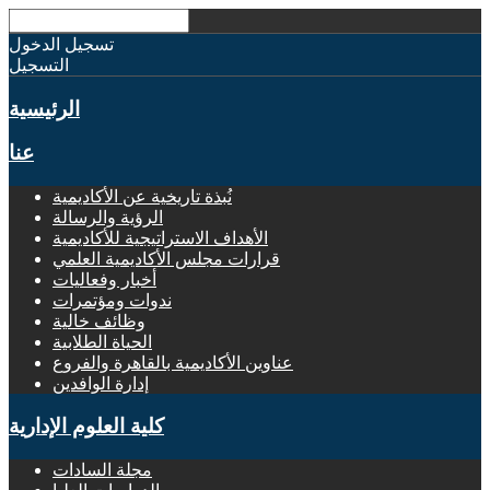
تسجيل الدخول
التسجيل
الرئيسية
عنا
نُبذة تاريخية عن الأكاديمية
الرؤية والرسالة
الأهداف الاستراتيجية للأكاديمية
قرارات مجلس الأكاديمية العلمي
أخبار وفعاليات
ندوات ومؤتمرات
وظائف خالية
الحياة الطلابية
عناوين الأكاديمية بالقاهرة والفروع
إدارة الوافدين
كلية العلوم الإدارية
مجلة السادات