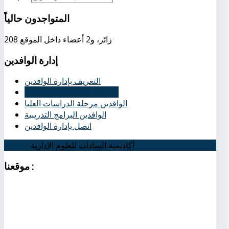
المتواجدون
حالياً
208 زائر، و2 أعضاء داخل الموقع
إدارة
الوافدين
التعريف بإدارة الوافدين
الوافدين مرحلة البكالوريوس
الوافدين مرحلة الدراسات العليا
الوافدين البرامج التدريبية
اتصل بإدارة الوافدين
أكاديمية السادات للعلوم الإدارية
اتصل بنا
:
موقعنا