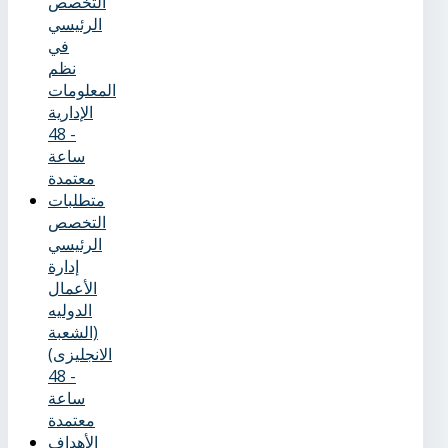
التخصص
الرئيسي
في
نظم
المعلومات
الإدارية
- 48
ساعة
معتمدة
متطلبات
التخصص
الرئيسي
إدارة
الأعمال
الدوليه
(الشعبة
الانجليزى)
- 48
ساعة
معتمدة
الأهداف