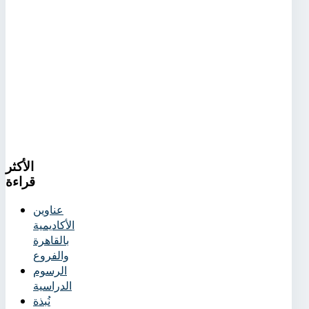
الأكثر
قراءة
عناوين
الأكاديمية
بالقاهرة
والفروع
الرسوم
الدراسية
نُبذة