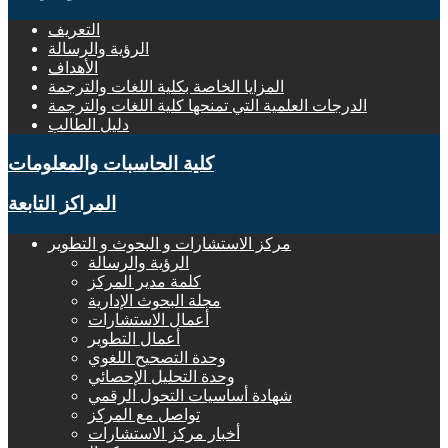
التعريف
الرؤية والرسالة
الأهداف
المزايا الخاصة بكلية اللغات والترجمة
الدرجات العلمية التي تمنحها كلية اللغات والترجمة
دليل الطالب
كلية الحاسبات والمعلومات
المراكز التابعة
مركز الاستشارات و البحوث و التطوير
الرؤية والرسالة
كلمة مدير المركز
مجلة البحوث الإدارية
أعمال الاستشارات
أعمال التطوير
وحدة التصحيح اللغوي
وحدة التحليل الإحصائي
شهادة أساسيات التحول الرقمي
تواصل مع المركز
أخبار مركز الاستشارات