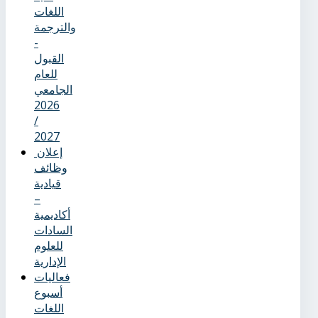
اللغات
والترجمة
-
القبول
للعام
الجامعي
2026
/
2027
إعلان
وظائف
قيادية
–
أكاديمية
السادات
للعلوم
الإدارية
فعاليات
أسبوع
اللغات