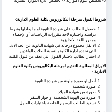
6- تخصص علوم اكتوارية 7- تخصص ادارة الموارد البشرية
شروط القبول بمرحلة البكالوريوس بكلية العلوم الادارية:-
حصول الطالب علي شهادة الثانوية او ما يعادلها بشرط
دراسته واجتيازه لاحد مقررات الرياضيات أو الإحصاء
ومقرر اللغة الانجليزية.
الا يقل مجموع درجاته في شهادة الثانوية عن الحد الادنى
التي تحدده ادارة الكلية بالنسبة للطلاب الوافدين
اجتياز الطالب لاختبار القبول التي تعقد من قبول الكلية
الاوراق المطلوبة للتقديم لمرحلة البكالوريوس بكلية العلوم
الادارية:-
أصل او صورة ملونة من شهادة الثانوية
صورة شخصية
صورة من شهادة الميلاد
صورة من الهوية الشخصية او جواز السفر
تسديد الطالب الرسوم الخاصة باختبارات القبول