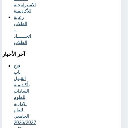
الاستراتيجية
للأكاديمية
رعاية
الطلاب
–
اتحــــــاد
الطلاب
آخر
الأخبار
فتح
باب
القبول
بأكاديمية
السادات
للعلوم
الإدارية
للعام
الجامعي
2026/2027