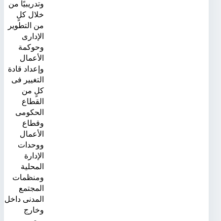
وتدريبيًا من
خلال كلٍ
من التطوير
الإدارى
وحوكمة
الأعمال
وإعداد قادة
التغيير فى
كلٍ من
القطاع
الحكومى
وقطاع
الأعمال
ووحدات
الإدارة
المحلية
ومنظمات
المجتمع
المدنى داخل
وخارج
مصر ..