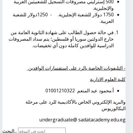
500 إسترليني مصروفات التسجيل للشعبيتين العربية
والإنجليزية
.
1750 دولار للشعبة الإنجليزية
.
- 1250دولار للشعبة
العربية
.
في حالة حصول الطالب على شهادة الثانوية العامة من
خارج الدولتين سوريا أو فلسطين؛ يتم سداد المصروفات
الدراسية للوافدين كاملة دون أي تخفيضات.
- التليفونات الخاصة بالرد على استفسارات الوافدين
كلية العلوم الادارية
أ.محمود عبد المنعم 01001210322
والبريد الإلكتروني الخاص بالأكاديمية للرد على مرحلة
البكالوريوس
undergraduate@ sadatacademy.edu.eg
البحث...