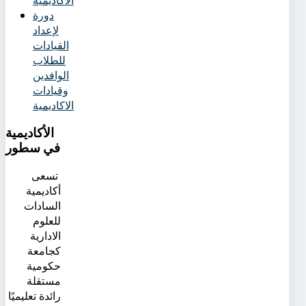
دورة
لإعداد
القيادات
للطلاب
الوافدين
وقيادات
الاكاديمية
الأكاديمية
في سطور
تسعى
أكاديمية
السادات
للعلوم
الادارية
كجامعة
حكومية
مستقلة
رائدة تعليميًا