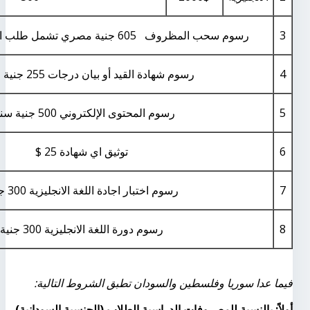
3
رسوم سحب المظروف 605 جنية مصري تشمل طلب الالتحاق والاختبارات
4
رسوم شهادة القيد أو بيان درجات 255 جنية مصري
5
رسوم المحتوى الإلكتروني 500 جنية سنويا
6
توثيق اي شهادة 25 $
7
رسوم اختبار اجادة اللغة الانجليزية 300 جنية
8
رسوم دورة اللغة الانجليزية 300 جنية
فيما عدا سوريا وفلسطين والسودان تطبق الشروط التالية:
أولاً: بالنسبة للمصروفات الدراسية الطلاب (الجنسية السودانية)